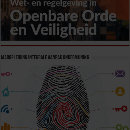
Jaaropleiding Integrale Aanpak Ondermijning