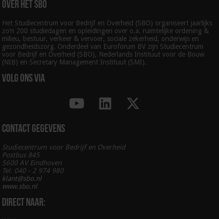
Over het SBO
Het Studiecentrum voor Bedrijf en Overheid (SBO) organiseert jaarlijks
zo’n 200 studiedagen en opleidingen over o.a. ruimtelijke ordening &
milieu, bestuur, verkeer & vervoer, sociale zekerheid, onderwijs en
gezondheidszorg. Onderdeel van Euroforum BV zijn Studiecentrum
voor Bedrijf en Overheid (SBO), Nederlands Instituut voor de Bouw
(NIB) en Secretary Management Instituut (SMI).
Volg ons via
Contact gegevens
Studiecentrum voor Bedrijf en Overheid
Postbus 845
5600 AV Eindhoven
Tel. 040 - 2 974 980
klant@sbo.nl
www.sbo.nl
Direct naar: