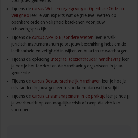
voor jouw gemeente.
Tijdens de
cursus Wet- en regelgeving in Openbare Orde en
Veiligheid
leer je van experts wat de (nieuwe) wetten op
openbare orde en veiligheid betekenen voor jouw
uitvoeringspraktijk.
Tijdens de
cursus APV & Bijzondere Wetten
leer je welk
juridisch instrumentarium je tot jouw beschikking hebt om de
leefbaarheid en veiligheid in wijken en buurten te waarborgen.
Tijdens de opleiding
Integraal toezichthouder handhaving
leer
je hoe je het toezicht en de handhaving organiseert in jouw
gemeente.
Tijdens de
cursus Bestuursrechtelijk handhaven
leer je hoe je
misstanden in jouw gemeente voorkomt dan wel bestrijdt.
Tijdens de
cursus Crisismanagement in de praktijk
leer je hoe jij
je voorbereidt op een mogelijke crisis of ramp die zich kan
voordoen.