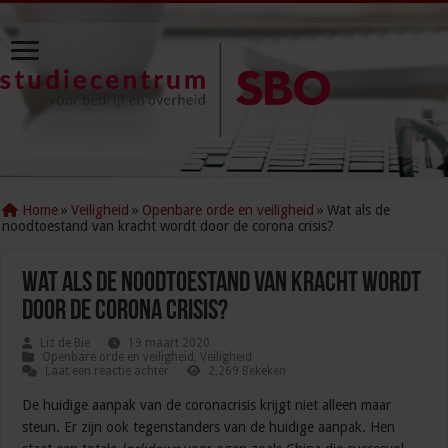
Home
»
Veiligheid
»
Openbare orde en veiligheid
»
Wat als de
noodtoestand van kracht wordt door de corona crisis?
Wat als de noodtoestand van kracht wordt
door de corona crisis?
Liz de Bie
19 maart 2020
Openbare orde en veiligheid
,
Veiligheid
Laat een reactie achter
2,269 Bekeken
De huidige aanpak van de coronacrisis krijgt niet alleen maar
steun. Er zijn ook tegenstanders van de huidige aanpak. Hen