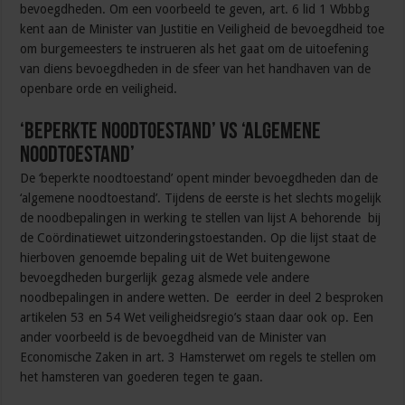
bevoegdheden. Om een voorbeeld te geven, art. 6 lid 1 Wbbbg
kent aan de Minister van Justitie en Veiligheid de bevoegdheid toe
om burgemeesters te instrueren als het gaat om de uitoefening
van diens bevoegdheden in de sfeer van het handhaven van de
openbare orde en veiligheid.
‘Beperkte noodtoestand’ vs ‘algemene
noodtoestand’
De ‘beperkte noodtoestand’ opent minder bevoegdheden dan de
‘algemene noodtoestand’. Tijdens de eerste is het slechts mogelijk
de noodbepalingen in werking te stellen van lijst A behorende bij
de Coördinatiewet uitzonderingstoestanden. Op die lijst staat de
hierboven genoemde bepaling uit de Wet buitengewone
bevoegdheden burgerlijk gezag alsmede vele andere
noodbepalingen in andere wetten. De eerder in deel 2 besproken
artikelen 53 en 54 Wet veiligheidsregio’s staan daar ook op. Een
ander voorbeeld is de bevoegdheid van de Minister van
Economische Zaken in art. 3 Hamsterwet om regels te stellen om
het hamsteren van goederen tegen te gaan.