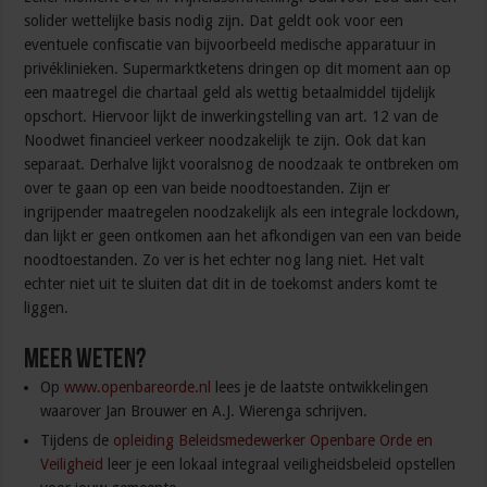
solider wettelijke basis nodig zijn. Dat geldt ook voor een
eventuele confiscatie van bijvoorbeeld medische apparatuur in
privéklinieken. Supermarktketens dringen op dit moment aan op
een maatregel die chartaal geld als wettig betaalmiddel tijdelijk
opschort. Hiervoor lijkt de inwerkingstelling van art. 12 van de
Noodwet financieel verkeer noodzakelijk te zijn. Ook dat kan
separaat. Derhalve lijkt vooralsnog de noodzaak te ontbreken om
over te gaan op een van beide noodtoestanden. Zijn er
ingrijpender maatregelen noodzakelijk als een integrale lockdown,
dan lijkt er geen ontkomen aan het afkondigen van een van beide
noodtoestanden. Zo ver is het echter nog lang niet. Het valt
echter niet uit te sluiten dat dit in de toekomst anders komt te
liggen.
Meer weten?
Op
www.openbareorde.nl
lees je de laatste ontwikkelingen
waarover Jan Brouwer en A.J. Wierenga schrijven.
Tijdens de
opleiding Beleidsmedewerker Openbare Orde en
Veiligheid
leer je een lokaal integraal veiligheidsbeleid opstellen