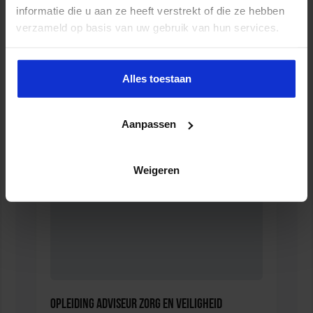
informatie die u aan ze heeft verstrekt of die ze hebben
verzameld op basis van uw gebruik van hun services.
Opleiding Sociale Veiligheid in de Organisatie
Alles toestaan
VEILIGHEID
Aanpassen
Weigeren
Opleiding Adviseur zorg en veiligheid