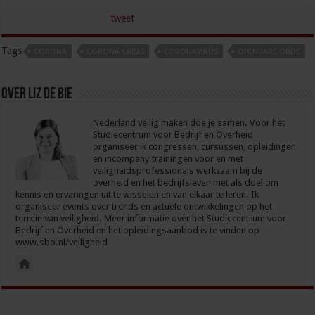
tweet
Tags
CORONA
CORONA CRISIS
CORONAVIRUS
OPENBARE ORDE
Over Liz de Bie
Nederland veilig maken doe je samen. Voor het
Studiecentrum voor Bedrijf en Overheid
organiseer ik congressen, cursussen, opleidingen
en incompany trainingen voor en met
veiligheidsprofessionals werkzaam bij de
overheid en het bedrijfsleven met als doel om
kennis en ervaringen uit te wisselen en van elkaar te leren. Ik
organiseer events over trends en actuele ontwikkelingen op het
terrein van veiligheid. Meer informatie over het Studiecentrum voor
Bedrijf en Overheid en het opleidingsaanbod is te vinden op
www.sbo.nl/veiligheid