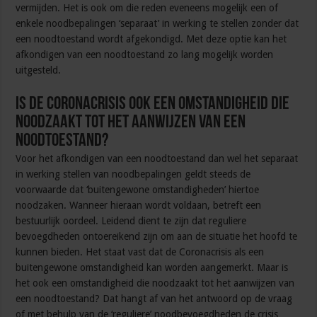
vermijden. Het is ook om die reden eveneens mogelijk een of
enkele noodbepalingen ‘separaat’ in werking te stellen zonder dat
een noodtoestand wordt afgekondigd. Met deze optie kan het
afkondigen van een noodtoestand zo lang mogelijk worden
uitgesteld.
Is de coronacrisis ook een omstandigheid die
noodzaakt tot het aanwijzen van een
noodtoestand?
Voor het afkondigen van een noodtoestand dan wel het separaat
in werking stellen van noodbepalingen geldt steeds de
voorwaarde dat ‘buitengewone omstandigheden’ hiertoe
noodzaken. Wanneer hieraan wordt voldaan, betreft een
bestuurlijk oordeel. Leidend dient te zijn dat reguliere
bevoegdheden ontoereikend zijn om aan de situatie het hoofd te
kunnen bieden. Het staat vast dat de Coronacrisis als een
buitengewone omstandigheid kan worden aangemerkt. Maar is
het ook een omstandigheid die noodzaakt tot het aanwijzen van
een noodtoestand? Dat hangt af van het antwoord op de vraag
of met behulp van de ‘reguliere’ noodbevoegdheden de crisis