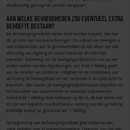
daadkrachtig genoeg kan worden aangepakt.
Aan welke bevoegdheden zou eventueel extra
behoefte bestaan?
Als de bewegingsvrijheid verder moet worden beperkt, dan kan
dit op basis van noodverordeningen. De vrijheid van bewegen is
niet onderworpen aan de grondwettelijke eis dat alleen een wet
afkomstig van regering en Staten-Generaal dit recht kan
beperken. Beperking van de bewegingsvrijheid kan ook op een
andere manier worden afgedwongen. Art. 8 lid 1 Wbbbg geeft
aan de minister van Justitie en Veiligheid en de commissaris van
de Koning de bevoegdheid om het ‘vertoeven in de open lucht te
beperken’. Die zouden de bewegingsvrijheid kunnen beperken tot
het bezoeken van supermarkten en medische hulpverleners.
Artikel 8 lid 1 Wbbbg staat weliswaar op lijst A, dit kan echter ook
los van een beperkte noodtoestand in werking worden gesteld bij
koninklijk besluit op grond van art. 1 Wbbbg.
De begrenzing van de bewegingsvrijheid gaat echter op een
zeker moment over in vrijheidsontneming. Daarvoor zou dan een