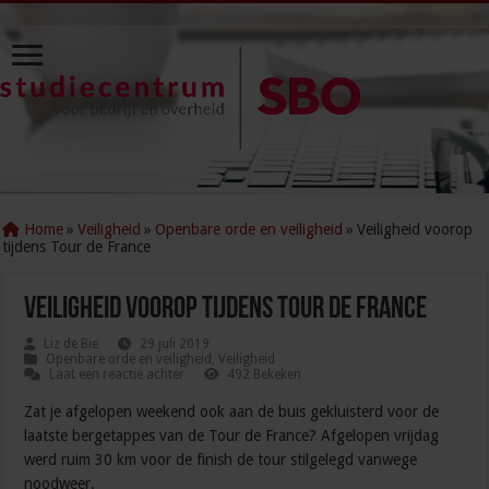
Home
»
Veiligheid
»
Openbare orde en veiligheid
»
Veiligheid voorop
tijdens Tour de France
Veiligheid voorop tijdens Tour de France
Liz de Bie
29 juli 2019
Openbare orde en veiligheid
,
Veiligheid
Laat een reactie achter
492 Bekeken
Zat je afgelopen weekend ook aan de buis gekluisterd voor de
laatste bergetappes van de Tour de France? Afgelopen vrijdag
werd ruim 30 km voor de finish de tour stilgelegd vanwege
noodweer.