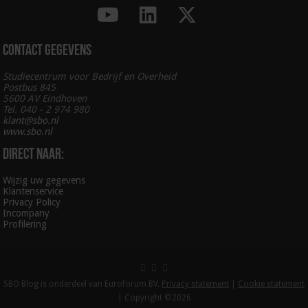
Contact gegevens
Studiecentrum voor Bedrijf en Overheid
Postbus 845
5600 AV Eindhoven
Tel. 040 - 2 974 980
klant@sbo.nl
www.sbo.nl
Direct naar:
Wijzig uw gegevens
Klantenservice
Privacy Policy
Incompany
Profilering
SBO Blog is onderdeel van Euroforum BV.
Privacy statement
|
Cookie statement
| Copyright ©2026