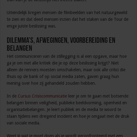
Uiteindelijk kregen mensen de filmbeelden van het natuurgeweld
te zien en dat deed mensen inzien dat het staken van de Tour de
enige juiste beslissing was.
Dilemma’s, afwegingen, voorbereiding en
belangen
Het communiceren van de stillegging is al een opgave, maar hoe
ga je om met alle kritiek die je op deze beslissing krijgt? Niet
alleen de renners moesten omschakelen, maar ook alle critici die
thuis op de bank of op social media zaten, gaven graag hun
mening over hoe zij gehandeld zouden hebben.
In de
Cursus Crisiscommunicatie
leer je om te gaan met botsende
belangen binnen veiligheid, publieke beeldvorming, openheid en
organisatiebelangen. Je leert publiek en de media te woord te
staan tijdens een dreigend incident en hoe je omgaat met de druk
van sociale media.
Weet jij wat je moet doen als je wordt geconfronteerd met een