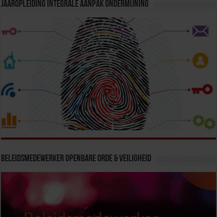
Jaaropleiding Integrale Aanpak Ondermijning
Beleidsmedewerker Openbare Orde & Veiligheid