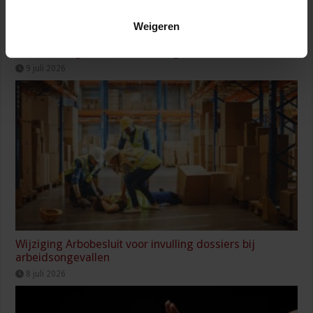
Weigeren
Partijen maken afspraken over betere hulp en
bescherming voor kinderen en gezinnen
9 juli 2026
Wijziging Arbobesluit voor invulling dossiers bij
arbeidsongevallen
8 juli 2026