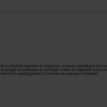
jf en Overheid organiseer ik congressen, cursussen, opleidingen en inco
ervaringen uit te wisselen en van elkaar te leren. Ik organiseer events o
rheid en het opleidingsaanbod is te vinden op www.sbo.nl/veiligheid