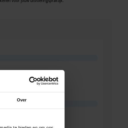
kenen voor jouw uitvoeringspraktijk.
Over
 media te bieden en om ons