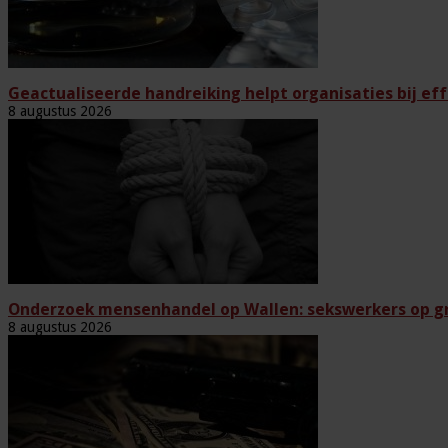
Geactualiseerde handreiking helpt organisaties bij eff
8 augustus 2026
Onderzoek mensenhandel op Wallen: sekswerkers op gr
8 augustus 2026