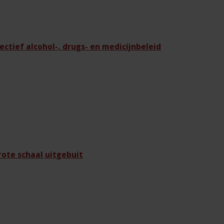
ectief alcohol-, drugs- en medicijnbeleid
ote schaal uitgebuit