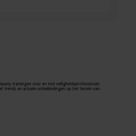
mpany trainingen voor en met veiligheidsprofessionals
ver trends en actuele ontwikkelingen op het terrein van