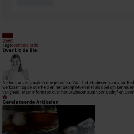
Delen
tweet
Tags
openbare orde
Over Liz de Bie
Nederland veilig maken doe je samen. Voor het Studiecentrum voor Bedri
werkzaam bij de overheid en het bedrijfsleven met als doel om kennis en 
veiligheid. Meer informatie over het Studiecentrum voor Bedrijf en Ove
Gerelateerde Artikelen