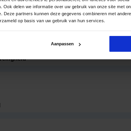
. Ook delen we informatie over uw gebruik van onze site met on
 in de Organisatie
e. Deze partners kunnen deze gegevens combineren met andere i
erzameld op basis van uw gebruik van hun services.
Aanpassen
veiligheid
d