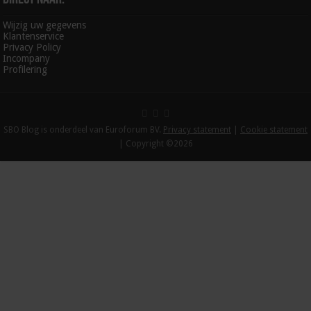
Wijzig uw gegevens
Klantenservice
Privacy Policy
Incompany
Profilering
SBO Blog is onderdeel van Euroforum BV.
Privacy statement
|
Cookie statement
| Copyright ©2026