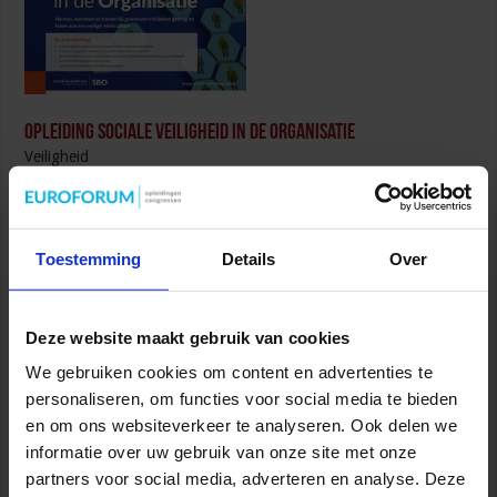
Opleiding Sociale Veiligheid in de Organisatie
Veiligheid
Toestemming
Details
Over
Deze website maakt gebruik van cookies
Opleiding Adviseur zorg en veiligheid
We gebruiken cookies om content en advertenties te
Veiligheid
personaliseren, om functies voor social media te bieden
en om ons websiteverkeer te analyseren. Ook delen we
informatie over uw gebruik van onze site met onze
partners voor social media, adverteren en analyse. Deze