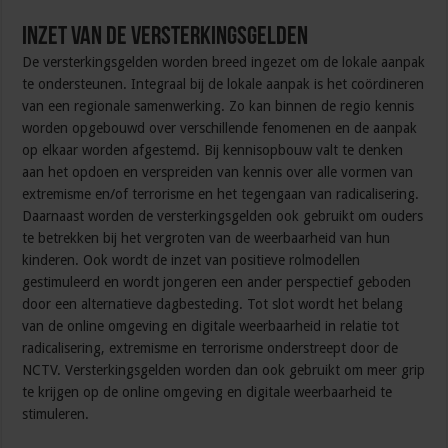
Inzet van de versterkingsgelden
De versterkingsgelden worden breed ingezet om de lokale aanpak
te ondersteunen. Integraal bij de lokale aanpak is het coördineren
van een regionale samenwerking. Zo kan binnen de regio kennis
worden opgebouwd over verschillende fenomenen en de aanpak
op elkaar worden afgestemd. Bij kennisopbouw valt te denken
aan het opdoen en verspreiden van kennis over alle vormen van
extremisme en/of terrorisme en het tegengaan van radicalisering.
Daarnaast worden de versterkingsgelden ook gebruikt om ouders
te betrekken bij het vergroten van de weerbaarheid van hun
kinderen. Ook wordt de inzet van positieve rolmodellen
gestimuleerd en wordt jongeren een ander perspectief geboden
door een alternatieve dagbesteding. Tot slot wordt het belang
van de online omgeving en digitale weerbaarheid in relatie tot
radicalisering, extremisme en terrorisme onderstreept door de
NCTV. Versterkingsgelden worden dan ook gebruikt om meer grip
te krijgen op de online omgeving en digitale weerbaarheid te
stimuleren.