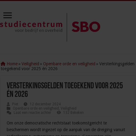
Home
»
Veiligheid
»
Openbare orde en veiligheid
»
Versterkingsgelden
toegekend voor 2025 én 2026
Versterkingsgelden toegekend voor 2025
én 2026
Piet
12 december 2024
Openbare orde en veiligheid
,
Veiligheid
Laat een reactie achter
132 Bekeken
Om onze democratische rechtstaat toekomstgericht te
beschermen wordt ingezet op de aanpak van de dreiging vanuit