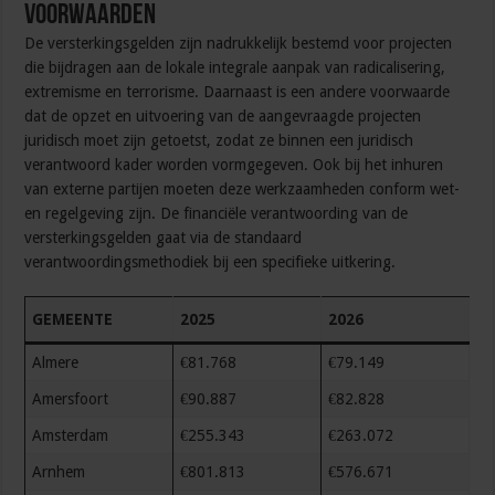
Voorwaarden
De versterkingsgelden zijn nadrukkelijk bestemd voor projecten
die bijdragen aan de lokale integrale aanpak van radicalisering,
extremisme en terrorisme. Daarnaast is een andere voorwaarde
dat de opzet en uitvoering van de aangevraagde projecten
juridisch moet zijn getoetst, zodat ze binnen een juridisch
verantwoord kader worden vormgegeven. Ook bij het inhuren
van externe partijen moeten deze werkzaamheden conform wet-
en regelgeving zijn. De financiële verantwoording van de
versterkingsgelden gaat via de standaard
verantwoordingsmethodiek bij een specifieke uitkering.
GEMEENTE
2025
2026
Almere
€81.768
€79.149
Amersfoort
€90.887
€82.828
Amsterdam
€255.343
€263.072
Arnhem
€801.813
€576.671