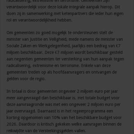
radicalisering, extremisme en terrorisme. Gemeenten zijn
verantwoordelijk voor deze lokale integrale aanpak hierop. Dit
doen zij in samenwerking met ketenpartners die ieder hun eigen
rol en verantwoordelijkheid hebben.
Om gemeenten zo goed mogelijk te ondersteunen stelt de
minister van Justitie en Veiligheid, mede namens de minister van
Sociale Zaken en Werkgelegenheid, jaarlijks een bedrag van €7
miljoen beschikbaar. Deze €7 miljoen wordt beschikbaar gesteld
aan negentien gemeenten ter versterking van hun aanpak tegen
radicalisering, extremisme en terrorisme. Enkele van deze
gemeenten treden op als hoofdaanvragers en ontvangen de
gelden voor de regio.
In totaal is door gemeenten ongeveer 2 miljoen euro per jaar
meer aangevraagd dan beschikbaar is. Het totale budget voor
deze aanvraagronde was met een ongeveer 2 miljoen euro per
jaar overvraagd. Daarnaast is in het regeerprogramma een
korting opgenomen van 10% van het beschikbare budget voor
2026. Daardoor is kritisch gekeken welke aanvragen binnen de
reikwijdte van de Versterkingsgelden vallen.