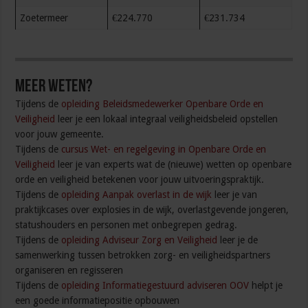
Zoetermeer
€224.770
€231.734
Meer weten?
Tijdens de
opleiding Beleidsmedewerker Openbare Orde en
Veiligheid
leer je een lokaal integraal veiligheidsbeleid opstellen
voor jouw gemeente.
Tijdens de
cursus Wet- en regelgeving in Openbare Orde en
Veiligheid
leer je van experts wat de (nieuwe) wetten op openbare
orde en veiligheid betekenen voor jouw uitvoeringspraktijk.
Tijdens de
opleiding Aanpak overlast in de wijk
leer je van
praktijkcases over explosies in de wijk, overlastgevende jongeren,
statushouders en personen met onbegrepen gedrag.
Tijdens de
opleiding Adviseur Zorg en Veiligheid
leer je de
samenwerking tussen betrokken zorg- en veiligheidspartners
organiseren en regisseren
Tijdens de
opleiding Informatiegestuurd adviseren OOV
helpt je
een goede informatiepositie opbouwen