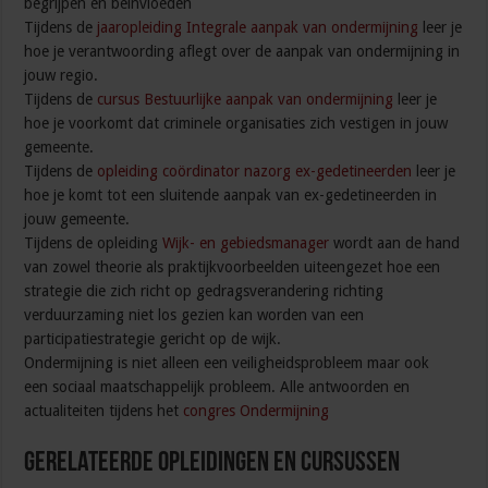
begrijpen en beïnvloeden
Tijdens de
jaaropleiding Integrale aanpak van ondermijning
leer je
hoe je verantwoording aflegt over de aanpak van ondermijning in
jouw regio.
Tijdens de
cursus Bestuurlijke aanpak van ondermijning
leer je
hoe je voorkomt dat criminele organisaties zich vestigen in jouw
gemeente.
Tijdens de
opleiding coördinator nazorg ex-gedetineerden
leer je
hoe je komt tot een sluitende aanpak van ex-gedetineerden in
jouw gemeente.
Tijdens de opleiding
Wijk- en gebiedsmanager
wordt aan de hand
van zowel theorie als praktijkvoorbeelden uiteengezet hoe een
strategie die zich richt op gedragsverandering richting
verduurzaming niet los gezien kan worden van een
participatiestrategie gericht op de wijk.
Ondermijning is niet alleen een veiligheidsprobleem maar ook
een sociaal maatschappelijk probleem. Alle antwoorden en
actualiteiten tijdens het
congres Ondermijning
Gerelateerde Opleidingen en Cursussen