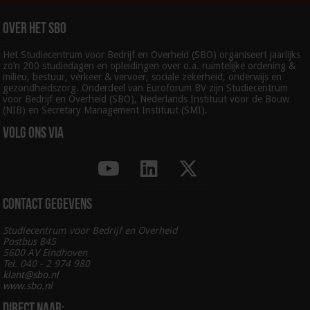
Over het SBO
Het Studiecentrum voor Bedrijf en Overheid (SBO) organiseert jaarlijks
zo’n 200 studiedagen en opleidingen over o.a. ruimtelijke ordening &
milieu, bestuur, verkeer & vervoer, sociale zekerheid, onderwijs en
gezondheidszorg. Onderdeel van Euroforum BV zijn Studiecentrum
voor Bedrijf en Overheid (SBO), Nederlands Instituut voor de Bouw
(NIB) en Secretary Management Instituut (SMI).
Volg ons via
Contact gegevens
Studiecentrum voor Bedrijf en Overheid
Postbus 845
5600 AV Eindhoven
Tel. 040 - 2 974 980
klant@sbo.nl
www.sbo.nl
Direct naar: