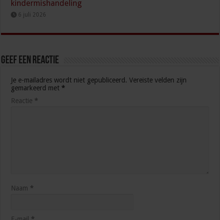
kindermishandeling
6 juli 2026
Geef een reactie
Je e-mailadres wordt niet gepubliceerd.
Vereiste velden zijn
gemarkeerd met
*
Reactie
*
Naam
*
E-mail
*