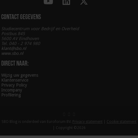
Contact gegevens
Studiecentrum voor Bedrijf en Overheid
Postbus 845
5600 AV Eindhoven
Tel. 040 - 2 974 980
klant@sbo.nl
www.sbo.nl
Direct naar:
Wijzig uw gegevens
Klantenservice
Privacy Policy
Incompany
Profilering
SBO Blog is onderdeel van Euroforum BV.
Privacy statement
|
Cookie statement
| Copyright ©2026