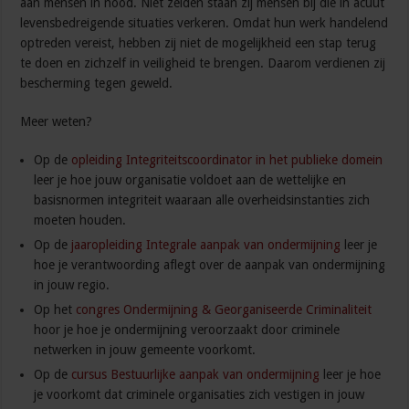
aan mensen in nood. Niet zelden staan zij mensen bij die in acuut
levensbedreigende situaties verkeren. Omdat hun werk handelend
optreden vereist, hebben zij niet de mogelijkheid een stap terug
te doen en zichzelf in veiligheid te brengen. Daarom verdienen zij
bescherming tegen geweld.
Meer weten?
Op de
opleiding Integriteitscoordinator in het publieke domein
leer je hoe jouw organisatie voldoet aan de wettelijke en
basisnormen integriteit waaraan alle overheidsinstanties zich
moeten houden.
Op de
jaaropleiding Integrale aanpak van ondermijning
leer je
hoe je verantwoording aflegt over de aanpak van ondermijning
in jouw regio.
Op het
congres Ondermijning & Georganiseerde Criminaliteit
hoor je hoe je ondermijning veroorzaakt door criminele
netwerken in jouw gemeente voorkomt.
Op de
cursus Bestuurlijke aanpak van ondermijning
leer je hoe
je voorkomt dat criminele organisaties zich vestigen in jouw