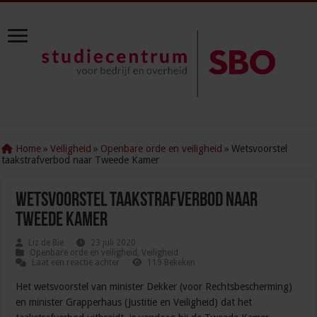
Home
»
Veiligheid
»
Openbare orde en veiligheid
»
Wetsvoorstel
taakstrafverbod naar Tweede Kamer
Wetsvoorstel taakstrafverbod naar
Tweede Kamer
Liz de Bie
23 juli 2020
Openbare orde en veiligheid
,
Veiligheid
Laat een reactie achter
119 Bekeken
Het wetsvoorstel van minister Dekker (voor Rechtsbescherming)
en minister Grapperhaus (Justitie en Veiligheid) dat het