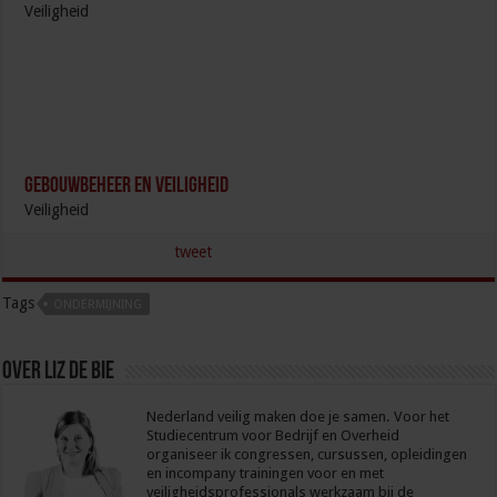
Veiligheid
Gebouwbeheer en veiligheid
Veiligheid
tweet
Tags
ONDERMIJNING
Over Liz de Bie
Nederland veilig maken doe je samen. Voor het
Studiecentrum voor Bedrijf en Overheid
organiseer ik congressen, cursussen, opleidingen
en incompany trainingen voor en met
veiligheidsprofessionals werkzaam bij de