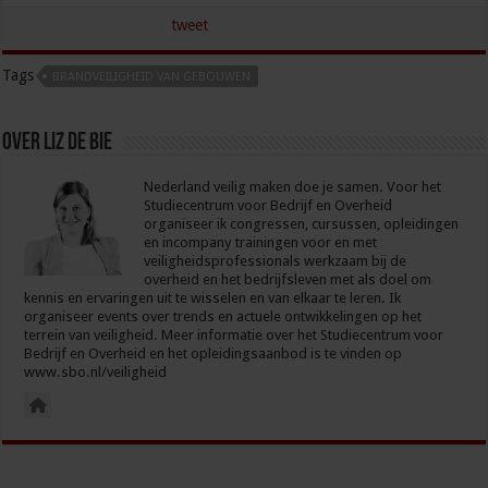
tweet
Tags
BRANDVEILIGHEID VAN GEBOUWEN
Over Liz de Bie
Nederland veilig maken doe je samen. Voor het
Studiecentrum voor Bedrijf en Overheid
organiseer ik congressen, cursussen, opleidingen
en incompany trainingen voor en met
veiligheidsprofessionals werkzaam bij de
overheid en het bedrijfsleven met als doel om
kennis en ervaringen uit te wisselen en van elkaar te leren. Ik
organiseer events over trends en actuele ontwikkelingen op het
terrein van veiligheid. Meer informatie over het Studiecentrum voor
Bedrijf en Overheid en het opleidingsaanbod is te vinden op
www.sbo.nl/veiligheid