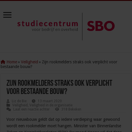
Home
»
Veiligheid
»
Zijn rookmelders straks ook verplicht voor
bestaande bouw?
Zijn rookmelders straks ook verplicht
voor bestaande bouw?
Liz de Bie
13 maart 2020
Veiligheid
,
Veiligheid in de organisatie
Laat een reactie achter
318 Bekeken
Voor nieuwbouw geldt dat op iedere verdieping waar gewoond
wordt een rookmelder moet hangen. Minister van Binnenlandse