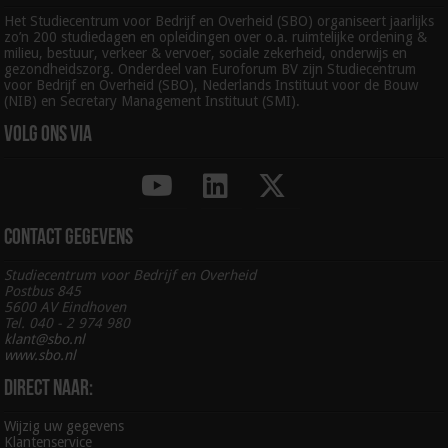
Het Studiecentrum voor Bedrijf en Overheid (SBO) organiseert jaarlijks
zo’n 200 studiedagen en opleidingen over o.a. ruimtelijke ordening &
milieu, bestuur, verkeer & vervoer, sociale zekerheid, onderwijs en
gezondheidszorg. Onderdeel van Euroforum BV zijn Studiecentrum
voor Bedrijf en Overheid (SBO), Nederlands Instituut voor de Bouw
(NIB) en Secretary Management Instituut (SMI).
Volg ons via
Contact gegevens
Studiecentrum voor Bedrijf en Overheid
Postbus 845
5600 AV Eindhoven
Tel. 040 - 2 974 980
klant@sbo.nl
www.sbo.nl
Direct naar:
Wijzig uw gegevens
Klantenservice