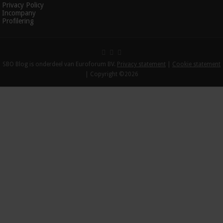
Privacy Policy
Incompany
Profilering
SBO Blog is onderdeel van Euroforum BV.
Privacy statement
|
Cookie statement
| Copyright ©2026