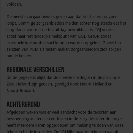
voldoen.
De meeste zorgaanbieders geven aan dat het testen nu goed
loopt. Sommige zorgaanbieders melden echter nog steeds dat het
lang duurt voordat de testuitslag beschikbaar is. IGJ verwijst
actief naar het landelijke meldpunt van GGD GHOR zodat
eventuele knelpunten snel kunnen worden opgelost. Zowel ten
aanzien van PBM als testen maken zorgaanbieders zich zorgen
om de kosten.
Regionale verschillen
Uit de gegevens blijkt dat de meeste meldingen in de provincie
Zuid-Holland zijn gedaan, gevolgd door Noord-Holland en
Noord-Brabant.
Achtergrond
Afgelopen weken was er veel aandacht voor de tekorten aan
beschermingsmaterialen en testen in de zorg. Minister de Jonge
heeft meerdere keren opgeroepen om melding te doen van deze
tekorten bij de inspecties. De IGJ kijkt naar de tekorten vanuit