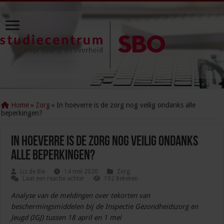
Home
»
Zorg
»
In hoeverre is de zorg nog veilig ondanks alle
beperkingen?
In hoeverre is de zorg nog veilig ondanks
alle beperkingen?
Liz de Bie
14 mei 2020
Zorg
Laat een reactie achter
192 Bekeken
Analyse van de meldingen over tekorten van
beschermingsmiddelen bij de Inspectie Gezondheidszorg en
Jeugd (IGJ) tussen 18 april en 1 mei