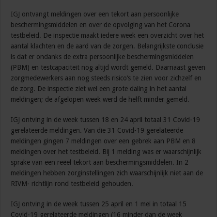
IGJ ontvangt meldingen over een tekort aan persoonlijke
beschermingsmiddelen en over de opvolging van het Corona
testbeleid. De inspectie maakt iedere week een overzicht over het
aantal klachten en de aard van de zorgen. Belangrijkste conclusie
is dat er ondanks de extra persoonlijke beschermingsmiddelen
(PBM) en testcapaciteit nog altijd wordt gemeld. Daarnaast geven
zorgmedewerkers aan nog steeds risico’s te zien voor zichzelf en
de zorg. De inspectie ziet wel een grote daling in het aantal
meldingen; de afgelopen week werd de helft minder gemeld.
IGJ ontving in de week tussen 18 en 24 april totaal 31 Covid-19
gerelateerde meldingen. Van die 31 Covid-19 gerelateerde
meldingen gingen 7 meldingen over een gebrek aan PBM en 8
meldingen over het testbeleid. Bij 1 melding was er waarschijnlijk
sprake van een reëel tekort aan beschermingsmiddelen. In 2
meldingen hebben zorginstellingen zich waarschijnlijk niet aan de
RIVM- richtlijn rond testbeleid gehouden.
IGJ ontving in de week tussen 25 april en 1 mei in totaal 15
Covid-19 gerelateerde meldingen (16 minder dan de week