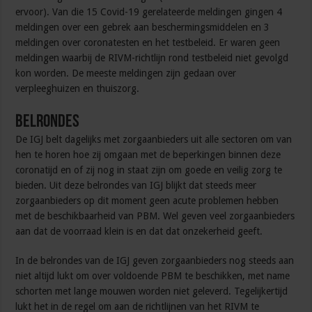
ervoor). Van die 15 Covid-19 gerelateerde meldingen gingen 4
meldingen over een gebrek aan beschermingsmiddelen en 3
meldingen over coronatesten en het testbeleid. Er waren geen
meldingen waarbij de RIVM-richtlijn rond testbeleid niet gevolgd
kon worden. De meeste meldingen zijn gedaan over
verpleeghuizen en thuiszorg.
Belrondes
De IGJ belt dagelijks met zorgaanbieders uit alle sectoren om van
hen te horen hoe zij omgaan met de beperkingen binnen deze
coronatijd en of zij nog in staat zijn om goede en veilig zorg te
bieden. Uit deze belrondes van IGJ blijkt dat steeds meer
zorgaanbieders op dit moment geen acute problemen hebben
met de beschikbaarheid van PBM. Wel geven veel zorgaanbieders
aan dat de voorraad klein is en dat dat onzekerheid geeft.
In de belrondes van de IGJ geven zorgaanbieders nog steeds aan
niet altijd lukt om over voldoende PBM te beschikken, met name
schorten met lange mouwen worden niet geleverd. Tegelijkertijd
lukt het in de regel om aan de richtlijnen van het RIVM te