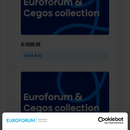
AI voor HR
DATA & AI