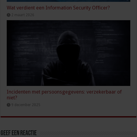
Wat verdient een Information Security Officer?
2 maart 2026
Incidenten met persoonsgegevens: verzekerbaar of
niet?
9 december 2025
Geef een reactie