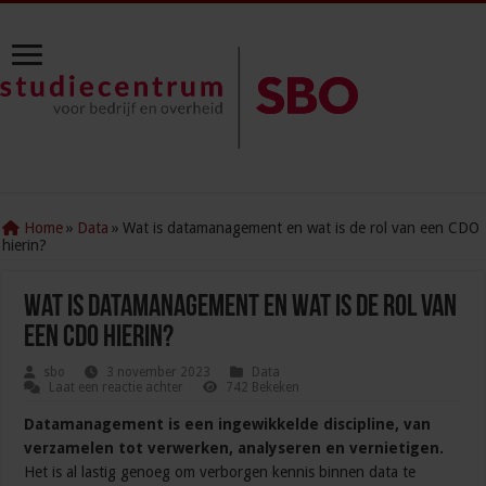
Home
»
Data
»
Wat is datamanagement en wat is de rol van een CDO
hierin?
Wat is datamanagement en wat is de rol van
een CDO hierin?
sbo
3 november 2023
Data
Laat een reactie achter
742 Bekeken
Datamanagement is een ingewikkelde discipline, van
verzamelen tot verwerken, analyseren en vernietigen.
Het is al lastig genoeg om verborgen kennis binnen data te