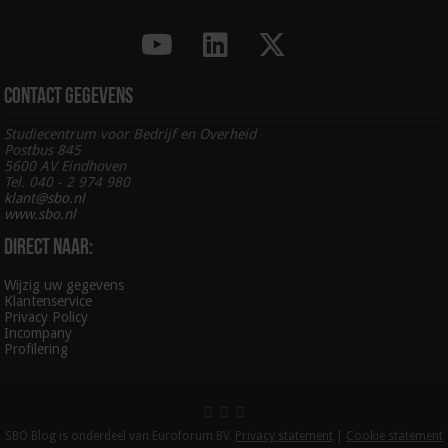
Contact gegevens
Studiecentrum voor Bedrijf en Overheid
Postbus 845
5600 AV Eindhoven
Tel. 040 - 2 974 980
klant@sbo.nl
www.sbo.nl
Direct naar:
Wijzig uw gegevens
Klantenservice
Privacy Policy
Incompany
Profilering
SBO Blog is onderdeel van Euroforum BV.
Privacy statement
|
Cookie statement