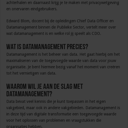
achterhalen en daarnaast krijg je te maken met privacywetgeving
en onervaren eindgebruikers.
Edward Blom, docent bij de opleidingen Chief Data Officer en
Datamanagement binnen de Publieke Sector, vertelt meer over
wat datamanagement is en welke rol jij speelt als CDO.
Wat is datamanagement precies?
Datamanagement is het beheer van data. Het gaat hierbij om het
maximaliseren van de toegevoegde waarde van data voor jouw
organisatie. Je bent hiermee bezig vanaf het moment van creëren
tot het vernietigen van data.
Waarom wil je aan de slag met
datamanagement?
Data bevat veel kennis die je kunt toepassen in het eigen
vakgebied, maar ook in andere vakgebieden. Datamanagement is
in deze tijd van digitale transformatie een toegevoegde waarde
voor het oplossen van problemen en vraagstukken die
organisaties hebben.