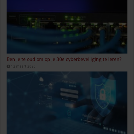
Ben je te oud om op je 30e cyberbeveiliging te leren?
12 maart 2026