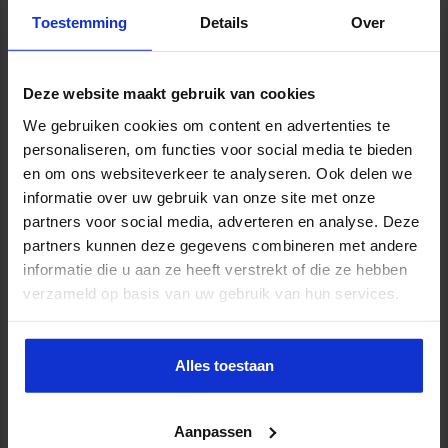
Toestemming
Details
Over
Projectmanager AI
DATA & AI
Deze website maakt gebruik van cookies
We gebruiken cookies om content en advertenties te
personaliseren, om functies voor social media te bieden
en om ons websiteverkeer te analyseren. Ook delen we
informatie over uw gebruik van onze site met onze
partners voor social media, adverteren en analyse. Deze
partners kunnen deze gegevens combineren met andere
informatie die u aan ze heeft verstrekt of die ze hebben
verzameld op basis van uw gebruik van hun services.
AI: Juridische en Ethische aspecten
Alles toestaan
DATA & AI
Aanpassen