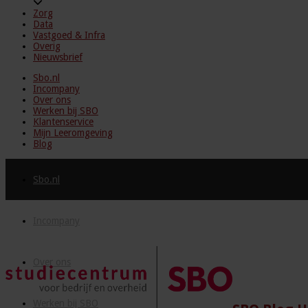
Zorg
Data
Vastgoed & Infra
Overig
Nieuwsbrief
Sbo.nl
Incompany
Over ons
Werken bij SBO
Klantenservice
Mijn Leeromgeving
Blog
Sbo.nl
Incompany
Over ons
Werken bij SBO