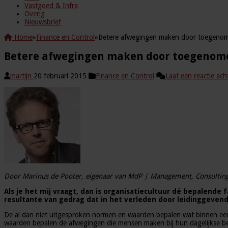
Vastgoed & Infra
Overig
Nieuwsbrief
Home
»
Finance en Control
»
Betere afwegingen maken door toegenome
Betere afwegingen maken door toegenomen
martijn
20 februari 2015
Finance en Control
Laat een reactie ach
Door Marinus de Pooter, eigenaar van MdP | Management, Consulting
Als je het mij vraagt, dan is organisatiecultuur dé bepalende 
resultante van gedrag dat in het verleden door leidinggevend
De al dan niet uitgesproken normen en waarden bepalen wat binnen een
waarden bepalen de afwegingen die mensen maken bij hun dagelijkse besl