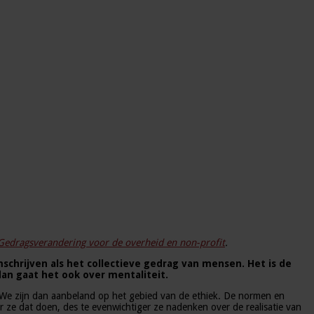
Gedragsverandering voor de overheid en non-profit
.
mschrijven als het collectieve gedrag van mensen. Het is de
dan gaat het ook over mentaliteit.
 We zijn dan aanbeland op het gebied van de ethiek. De normen en
 ze dat doen, des te evenwichtiger ze nadenken over de realisatie van