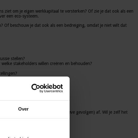
s ziet om je eigen werkkapitaal te versterken? Of zie je dat ook als een
over een eco-systeem.
? Of beschouw je dat ook als een bedreiging, omdat je niet wilt dat
ussie stellen?
oor welke stakeholders willen creëren en behouden?
ellingen?
 te signaleren?
heersen?
Over
en risico’s (met bijbehorende negatieve gevolgen) af. Wil je zelf het