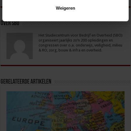
Weigeren
Over sbo
Het Studiecentrum voor Bedrijf en Overheid (SBO)
organiseert jaarlijks zo’n 200 opleidingen en
congressen over o.a. onderwijs, veiligheid, milieu
& RO, zorg, bouw & infra en overheid.
Gerelateerde Artikelen