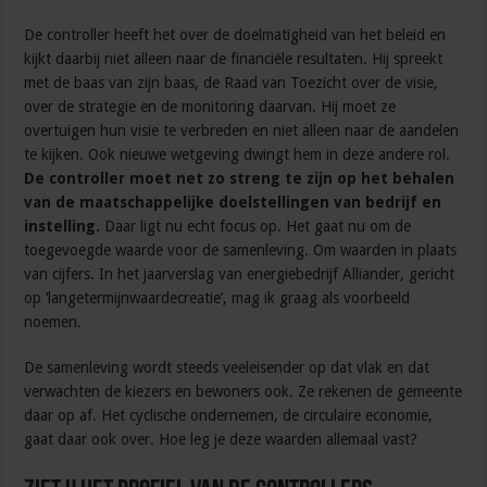
De controller heeft het over de doelmatigheid van het beleid en
kijkt daarbij niet alleen naar de financiële resultaten. Hij spreekt
met de baas van zijn baas, de Raad van Toezicht over de visie,
over de strategie en de monitoring daarvan. Hij moet ze
overtuigen hun visie te verbreden en niet alleen naar de aandelen
te kijken. Ook nieuwe wetgeving dwingt hem in deze andere rol.
De controller moet net zo streng te zijn op het behalen
van de maatschappelijke doelstellingen van bedrijf en
instelling.
Daar ligt nu echt focus op. Het gaat nu om de
toegevoegde waarde voor de samenleving. Om waarden in plaats
van cijfers. In het jaarverslag van energiebedrijf Alliander, gericht
op ‘langetermijnwaardecreatie’, mag ik graag als voorbeeld
noemen.
De samenleving wordt steeds veeleisender op dat vlak en dat
verwachten de kiezers en bewoners ook. Ze rekenen de gemeente
daar op af. Het cyclische ondernemen, de circulaire economie,
gaat daar ook over. Hoe leg je deze waarden allemaal vast?