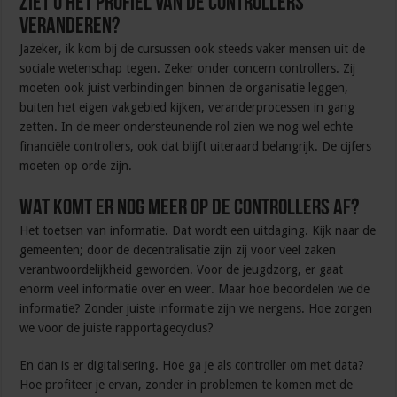
Ziet u het profiel van de controllers
veranderen?
Jazeker, ik kom bij de cursussen ook steeds vaker mensen uit de
sociale wetenschap tegen. Zeker onder concern controllers. Zij
moeten ook juist verbindingen binnen de organisatie leggen,
buiten het eigen vakgebied kijken, veranderprocessen in gang
zetten. In de meer ondersteunende rol zien we nog wel echte
financiële controllers, ook dat blijft uiteraard belangrijk. De cijfers
moeten op orde zijn.
Wat komt er nog meer op de controllers af?
Het toetsen van informatie. Dat wordt een uitdaging. Kijk naar de
gemeenten; door de decentralisatie zijn zij voor veel zaken
verantwoordelijkheid geworden. Voor de jeugdzorg, er gaat
enorm veel informatie over en weer. Maar hoe beoordelen we de
informatie? Zonder juiste informatie zijn we nergens. Hoe zorgen
we voor de juiste rapportagecyclus?
En dan is er digitalisering. Hoe ga je als controller om met data?
Hoe profiteer je ervan, zonder in problemen te komen met de