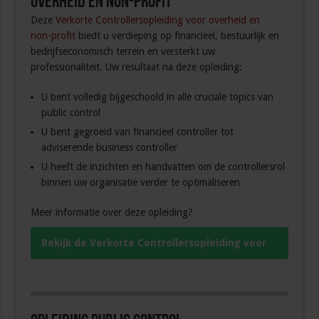
overheid en non-profit
Deze
Verkorte Controllersopleiding voor overheid en
non-profit
biedt u verdieping op financieel, bestuurlijk en
bedrijfseconomisch terrein en versterkt uw
professionaliteit. Uw resultaat na deze opleiding:
U bent volledig bijgeschoold in alle cruciale topics van
public control
U bent gegroeid van financieel controller tot
adviserende business controller
U heeft de inzichten en handvatten om de controllersrol
binnen uw organisatie verder te optimaliseren
Meer informatie over deze opleiding?
Bekijk de Verkorte Controllersopleiding voor
overheid en non-profit