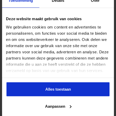
Toestemming
Details
Over
Deze website maakt gebruik van cookies
We gebruiken cookies om content en advertenties te
personaliseren, om functies voor social media te bieden
en om ons websiteverkeer te analyseren. Ook delen we
informatie over uw gebruik van onze site met onze
partners voor social media, adverteren en analyse. Deze
partners kunnen deze gegevens combineren met andere
informatie die u aan ze heeft verstrekt of die ze hebben
verzameld op basis van uw gebruik van hun services.
Opleiding Data-analyse in finance
FINANCIEEL
Alles toestaan
Aanpassen
tweet