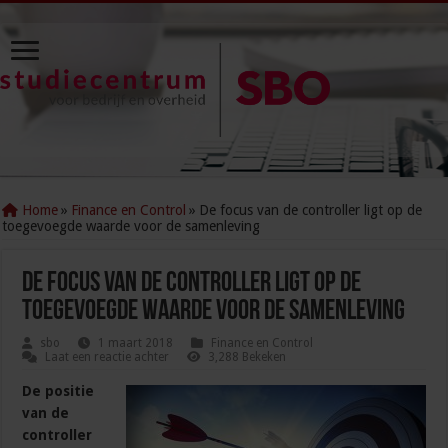
Home
»
Finance en Control
»
De focus van de controller ligt op de
toegevoegde waarde voor de samenleving
De focus van de controller ligt op de
toegevoegde waarde voor de samenleving
sbo
1 maart 2018
Finance en Control
Laat een reactie achter
3,288 Bekeken
De positie
van de
controller