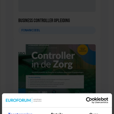
Business Controller Opleiding
FINANCIEEL
Opleiding Controller in de Zorg
FINANCIEEL