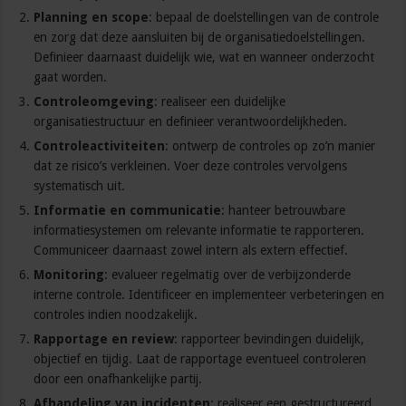
Planning en scope
: bepaal de doelstellingen van de controle
en zorg dat deze aansluiten bij de organisatiedoelstellingen.
Definieer daarnaast duidelijk wie, wat en wanneer onderzocht
gaat worden.
Controleomgeving
: realiseer een duidelijke
organisatiestructuur en definieer verantwoordelijkheden.
Controleactiviteiten
: ontwerp de controles op zo’n manier
dat ze risico’s verkleinen. Voer deze controles vervolgens
systematisch uit.
Informatie en communicatie
: hanteer betrouwbare
informatiesystemen om relevante informatie te rapporteren.
Communiceer daarnaast zowel intern als extern effectief.
Monitoring
: evalueer regelmatig over de verbijzonderde
interne controle. Identificeer en implementeer verbeteringen en
controles indien noodzakelijk.
Rapportage en review
: rapporteer bevindingen duidelijk,
objectief en tijdig. Laat de rapportage eventueel controleren
door een onafhankelijke partij.
Afhandeling van incidenten
: realiseer een gestructureerd