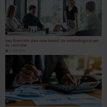
Van financiële data naar beleid: de verbindingsrol van
de controller
21 mei 2026