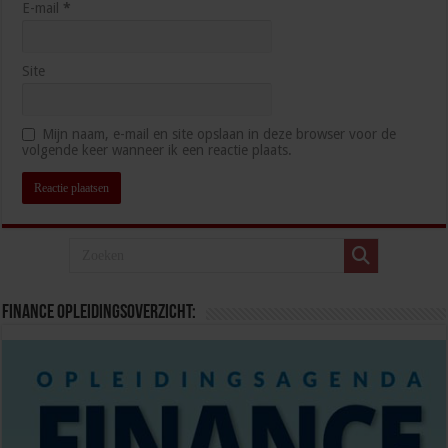
E-mail
*
Site
Mijn naam, e-mail en site opslaan in deze browser voor de
volgende keer wanneer ik een reactie plaats.
Finance opleidingsoverzicht: