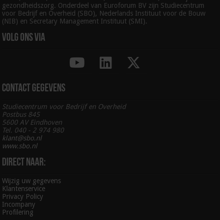
gezondheidszorg. Onderdeel van Euroforum BV zijn Studiecentrum
voor Bedrijf en Overheid (SBO), Nederlands Instituut voor de Bouw
(NIB) en Secretary Management Instituut (SMI).
Volg ons via
Contact gegevens
Studiecentrum voor Bedrijf en Overheid
Postbus 845
5600 AV Eindhoven
Tel. 040 - 2 974 980
klant@sbo.nl
www.sbo.nl
Direct naar:
Wijzig uw gegevens
Klantenservice
Privacy Policy
Incompany
Profilering