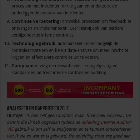
proces om met incidenten om te gaan en onderzoek de
onderliggende oorzaak van incidenten.
Continue verbetering
: ontwikkel processen om feedback te
ontvangen en implementeren. Leer hierbij ook van eerdere
verbijzonderde interne controles.
Technologiegebruik
: automatiseer indien mogelijk de
controleactiviteiten en benut data-analyse om meer inzicht te
krijgen en effectievere controles uit te voeren.
Compliance
: volg de relevante wet- en regelgeving en
standaarden omtrent interne controle en auditing.
Analyseer en rapporteer zelf
Husniye: “
ik ben zelf geen auditor, maar financieel adviseur. De
kennis die ik heb opgedaan tijdens de
opleiding Interne Auditor
VIC
gebruik ik om zelf te analyseren en te kunnen concretiseren
wat ik zie en wat er is gebeurd. De opleiding sloot erg goed aan