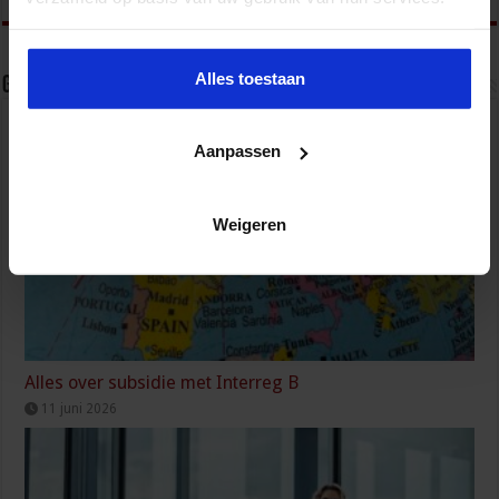
Alles toestaan
Gerelateerde Artikelen
Aanpassen
Weigeren
Alles over subsidie met Interreg B
11 juni 2026