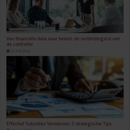
Van financiële data naar beleid: de verbindingsrol van
de controller
21 mei 2026
Effectief Subsidies Verwerven: 5 strategische Tips