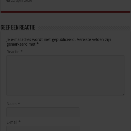
22 april 2026
Geef een reactie
Je e-mailadres wordt niet gepubliceerd.
Vereiste velden zijn
gemarkeerd met
*
Reactie
*
Naam
*
E-mail
*