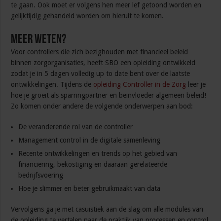
te gaan. Ook moet er volgens hen meer lef getoond worden en
gelijktijdig gehandeld worden om hieruit te komen.
Meer weten?
Voor controllers die zich bezighouden met financieel beleid
binnen zorgorganisaties, heeft SBO een opleiding ontwikkeld
zodat je in 5 dagen volledig up to date bent over de laatste
ontwikkelingen. Tijdens de
opleiding Controller in de Zorg
leer je
hoe je groeit als sparringpartner en beïnvloeder algemeen beleid!
Zo komen onder andere de volgende onderwerpen aan bod:
De veranderende rol van de controller
Management control in de digitale samenleving
Recente ontwikkelingen en trends op het gebied van
financiering, bekostiging en daaraan gerelateerde
bedrijfsvoering
Hoe je slimmer en beter gebruikmaakt van data
Vervolgens ga je met casuïstiek aan de slag om alle modules van
de opleiding te vertalen naar de praktijk van processen en control