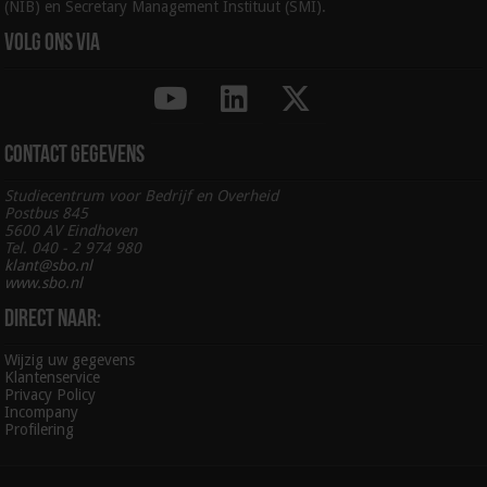
(NIB) en Secretary Management Instituut (SMI).
Volg ons via
Contact gegevens
Studiecentrum voor Bedrijf en Overheid
Postbus 845
5600 AV Eindhoven
Tel. 040 - 2 974 980
klant@sbo.nl
www.sbo.nl
Direct naar:
Wijzig uw gegevens
Klantenservice
Privacy Policy
Incompany
Profilering