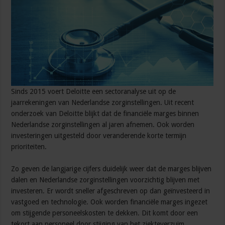
Sinds 2015 voert Deloitte een sectoranalyse uit op de
jaarrekeningen van Nederlandse zorginstellingen. Uit recent
onderzoek van Deloitte blijkt dat de financiële marges binnen
Nederlandse zorginstellingen al jaren afnemen. Ook worden
investeringen uitgesteld door veranderende korte termijn
prioriteiten.
Zo geven de langjarige cijfers duidelijk weer dat de marges blijven
dalen en Nederlandse zorginstellingen voorzichtig blijven met
investeren. Er wordt sneller afgeschreven op dan geïnvesteerd in
vastgoed en technologie. Ook worden financiële marges ingezet
om stijgende personeelskosten te dekken. Dit komt door een
tekort aan personeel door stijging van het ziekteverzuim,