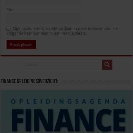
Site
Mijn naam, e-mail en site opslaan in deze browser voor de
volgende keer wanneer ik een reactie plaats.
Finance opleidingsoverzicht: