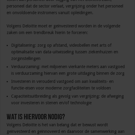
personeel dat de sector verlaat, vergrijzing onder het personeel
en onvoldoende instromers vanuit opleidingen.
Volgens Deloitte moet er geïnvesteerd worden in de volgende
zaken om een trendbreuk hierin te forceren:
Digitalisering: zorg op afstand, videobellen met arts of
optimalisatie van data-uitwisseling tussen ziekenhuizen en
zorginstellingen
Verduurzaming: met miljoenen vierkante meters aan vastgoed
is verduurzaming hiervan een grote uitdaging binnen de zorg
Investeren in verouderd vastgoed om aan kwaliteits- en
functie-eisen voor moderne zorgfaciliteiten te voldoen
Capaciteitsuitbreiding als gevolg van vergrijzing: de afweging
voor investeren in stenen en/of technologie
Wat is hiervoor nodig?
Volgens Deloitte is het van belang dat er bewust wordt
geïnvesteerd en geïnnoveerd en daarvoor de samenwerking aan