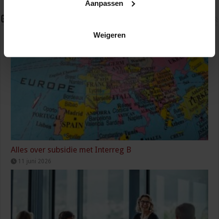
Aanpassen
Gerelateerde Artikelen
Weigeren
Alles over subsidie met Interreg B
11 juni 2026