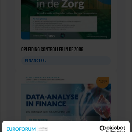
Opleiding Controller in de Zorg
FINANCIEEL