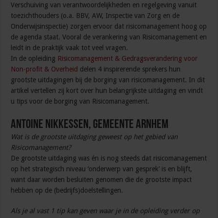
Verschuiving van verantwoordelijkheden en regelgeving vanuit
toezichthouders (o.a. BBV, AW, Inspectie van Zorg en de
Onderwijsinspectie) zorgen ervoor dat risicomanagement hoog op
de agenda staat. Vooral de verankering van Risicomanagement en
leidt in de praktijk vaak tot veel vragen.
In de opleiding
Risicomanagement & Gedragsverandering voor
Non-profit & Overheid
delen 4 inspirerende sprekers hun
grootste uitdagingen bij de borging van risicomanagement. In dit
artikel vertellen zij kort over hun belangrijkste uitdaging en vindt
u tips voor de borging van Risicomanagement.
Antoine Nikkessen, Gemeente Arnhem
Wat is de grootste uitdaging geweest op het gebied van
Risicomanagement?
De grootste uitdaging was én is nog steeds dat risicomanagement
op het strategisch niveau ‘onderwerp van gesprek’ is en blijft,
want daar worden besluiten genomen die de grootste impact
hebben op de (bedrijfs)doelstellingen.
Als je al vast 1 tip kan geven waar je in de opleiding verder op