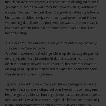
met elkaar over discussieert. Een risico wat in dialoog tot stand is
gekomen, is een risico waar men zich bewust van is, wat beklijft
en waar men wat mee gaat doen. De grootste uitdaging is hoe je
hier op een praktische wijze vorm aan gaat geven. Want ik ben
van mening dat als men de toegevoegde waarde ziet en ervaart,
risicomanagement integraal onderdeel wordt van de dagelijkse
bedrijfsvoering.
Als je al vast 1 tip kan geven waar je in de opleiding verder op
doorgaat, wat zou dat zijn?
Faciliteer risicobeleid dat echt gericht is op de dialoog die past bij
de organisatie. Zorg bijvoorbeeld dat directeuren hun risico’s
delen met hun medewerkers en collega’s, hierover met elkaar in
dialoog gaan. Op deze manier ervaren mensen de toegevoegde
waarde en wordt kennis gedeeld.
Tijdens de opleiding Risicomanagement en gedragsverandering
vertellen deze sprekers uitgebreid over hoe zijn risicomanagement
hebben geborgd binnen hun organisatie. Laat u inspireren tijdens
deze opleiding waar u binnen 5 dagen alle kennis die noodzakelijk
is om risicomanagement optimaal vorm te geven binnen uw