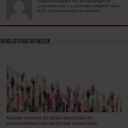
organiseert jaarlijks zo’n 200 opleidingen en
congressen over o.a. onderwijs, veiligheid, milieu
& RO, zorg, bouw & infra en overheid.
Gerelateerde Artikelen
Kabinet versterkt de lokale democratie en
uitvoerbaarheid van beleid met nieuw kader