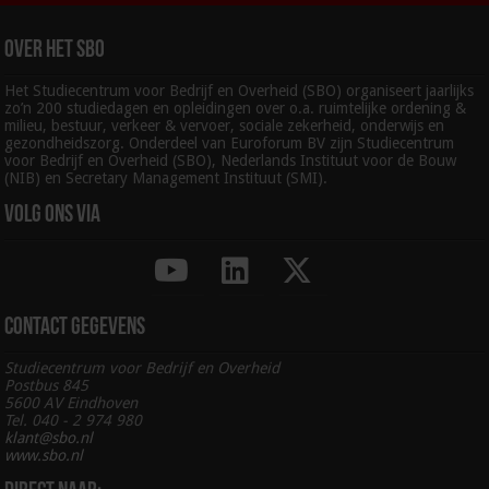
Over het SBO
Het Studiecentrum voor Bedrijf en Overheid (SBO) organiseert jaarlijks
zo’n 200 studiedagen en opleidingen over o.a. ruimtelijke ordening &
milieu, bestuur, verkeer & vervoer, sociale zekerheid, onderwijs en
gezondheidszorg. Onderdeel van Euroforum BV zijn Studiecentrum
voor Bedrijf en Overheid (SBO), Nederlands Instituut voor de Bouw
(NIB) en Secretary Management Instituut (SMI).
Volg ons via
Contact gegevens
Studiecentrum voor Bedrijf en Overheid
Postbus 845
5600 AV Eindhoven
Tel. 040 - 2 974 980
klant@sbo.nl
www.sbo.nl