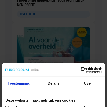
Programma Management voor overheid en
non-profit
OVERHEID
Cursus AI voor de overheid
Toestemming
Details
Over
OVERHEID
Deze website maakt gebruik van cookies