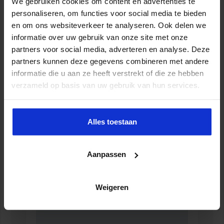
We gebruiken cookies om content en advertenties te
personaliseren, om functies voor social media te bieden
en om ons websiteverkeer te analyseren. Ook delen we
informatie over uw gebruik van onze site met onze
partners voor social media, adverteren en analyse. Deze
partners kunnen deze gegevens combineren met andere
informatie die u aan ze heeft verstrekt of die ze hebben
verzameld op basis van uw gebruik van hun services.
Controller in de publieke sector
Alles toestaan
FINANCIEEL
Aanpassen
Weigeren