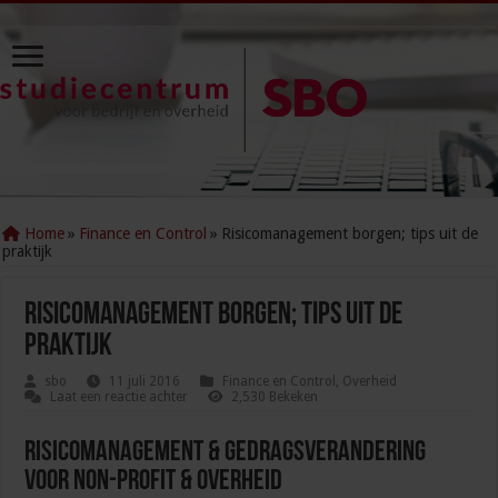
Home
»
Finance en Control
»
Risicomanagement borgen; tips uit de
praktijk
Risicomanagement borgen; tips uit de
praktijk
sbo
11 juli 2016
Finance en Control
,
Overheid
Laat een reactie achter
2,530 Bekeken
Risicomanagement & Gedragsverandering
voor Non-profit & Overheid