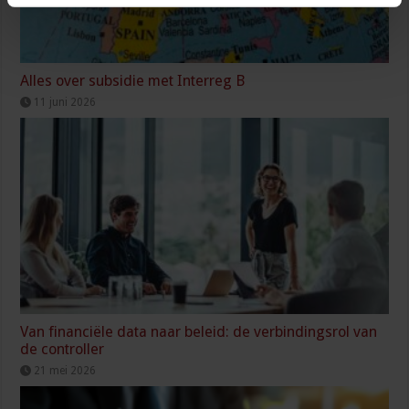
Alles over subsidie met Interreg B
11 juni 2026
Van financiële data naar beleid: de verbindingsrol van
de controller
21 mei 2026