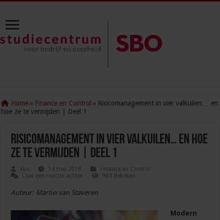
Home
»
Finance en Control
»
Risicomanagement in vier valkuilen… en
hoe ze te vermijden | Deel 1
Risicomanagement in vier valkuilen… en hoe
ze te vermijden | Deel 1
sbo
14 mei 2018
Finance en Control
Laat een reactie achter
963 Bekeken
Auteur: Martin van Staveren
Modern