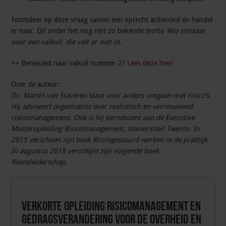
Formuleer op deze vraag samen een oprecht antwoord én handel
er naar. Dit onder het nog niet zo bekende motto
Wie stilstaat
voor een valkuil, die valt er niet in
.
>> Benieuwd naar valkuil nummer 2?
Lees deze hier
!
Over de auteur:
Dr. Martin van Staveren staat voor anders omgaan met risico’s.
Hij adviseert organisaties over realistisch en vernieuwend
risicomanagement. Ook is hij kerndocent aan de Executive
Masteropleiding Risicomanagement, Universiteit Twente. In
2015 verscheen zijn boek Risicogestuurd werken in de praktijk.
In augustus 2018 verschijnt zijn volgende boek:
Risicoleiderschap.
Verkorte opleiding Risicomanagement en
Gedragsverandering voor de overheid en