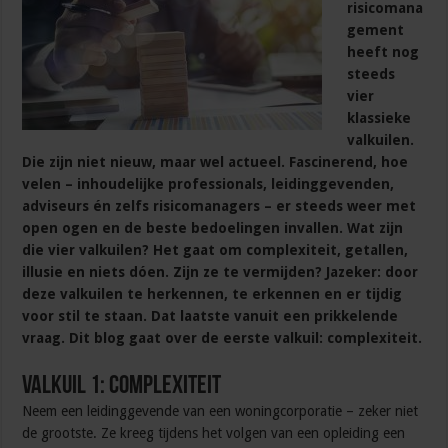
risicomana
gement
heeft nog
steeds
vier
klassieke
valkuilen.
Die zijn niet nieuw, maar wel actueel. Fascinerend, hoe
velen – inhoudelijke professionals, leidinggevenden,
adviseurs én zelfs risicomanagers – er steeds weer met
open ogen en de beste bedoelingen invallen. Wat zijn
die vier valkuilen? Het gaat om complexiteit, getallen,
illusie en niets dóen. Zijn ze te vermijden? Jazeker: door
deze valkuilen te herkennen, te erkennen en er tijdig
voor stil te staan. Dat laatste vanuit een prikkelende
vraag. Dit blog gaat over de eerste valkuil: complexiteit.
Valkuil 1: complexiteit
Neem een leidinggevende van een woningcorporatie – zeker niet
de grootste. Ze kreeg tijdens het volgen van een opleiding een