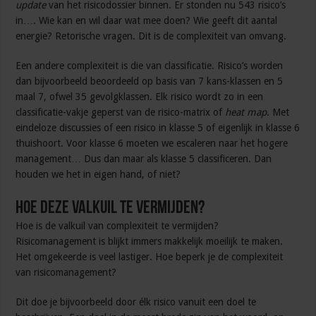
update
van het risicodossier binnen. Er stonden nu 543 risico’s
in…. Wie kan en wil daar wat mee doen? Wie geeft dit aantal
energie? Retorische vragen. Dit is de complexiteit van omvang.
Een andere complexiteit is die van classificatie. Risico’s worden
dan bijvoorbeeld beoordeeld op basis van 7 kans-klassen en 5
maal 7, ofwel 35 gevolgklassen. Elk risico wordt zo in een
classificatie-vakje geperst van de risico-matrix of
heat map
. Met
eindeloze discussies of een risico in klasse 5 of eigenlijk in klasse 6
thuishoort. Voor klasse 6 moeten we escaleren naar het hogere
management… Dus dan maar als klasse 5 classificeren. Dan
houden we het in eigen hand, of niet?
Hoe deze valkuil te vermijden?
Hoe is de valkuil van complexiteit te vermijden?
Risicomanagement is blijkt immers makkelijk moeilijk te maken.
Het omgekeerde is veel lastiger. Hoe beperk je de complexiteit
van risicomanagement?
Dit doe je bijvoorbeeld door élk risico vanuit een doel te