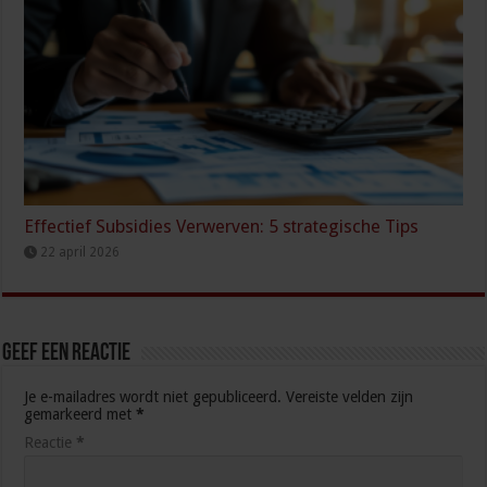
Effectief Subsidies Verwerven: 5 strategische Tips
22 april 2026
Geef een reactie
Je e-mailadres wordt niet gepubliceerd.
Vereiste velden zijn
gemarkeerd met
*
Reactie
*