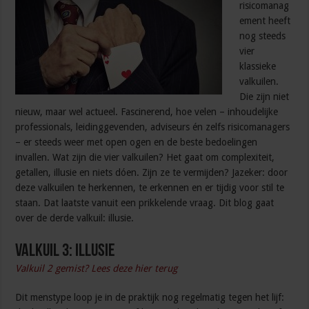
risicomanag
ement heeft
nog steeds
vier
klassieke
valkuilen.
Die zijn niet
nieuw, maar wel actueel. Fascinerend, hoe velen – inhoudelijke
professionals, leidinggevenden, adviseurs én zelfs risicomanagers
– er steeds weer met open ogen en de beste bedoelingen
invallen. Wat zijn die vier valkuilen? Het gaat om complexiteit,
getallen, illusie en niets dóen. Zijn ze te vermijden? Jazeker: door
deze valkuilen te herkennen, te erkennen en er tijdig voor stil te
staan. Dat laatste vanuit een prikkelende vraag. Dit blog gaat
over de derde valkuil: illusie.
Valkuil 3: illusie
Valkuil 2 gemist? Lees deze hier terug
Dit menstype loop je in de praktijk nog regelmatig tegen het lijf: