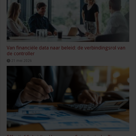
Van financiële data naar beleid: de verbindingsrol van
de controller
21 mei 2026