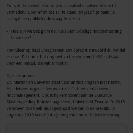
Tot slot, hoe weet je nu of je deze valkuil daadwerkelijk hebt
vermeden? Door af en toe stil te staan, en jezelf, je team, je
collega’s een prikkelende vraag te stellen:
Hoe zijn we bezig om de illusie van volledige risicobeheersing
te voeden?
Formuleer op deze vraag samen een oprecht antwoord én handel
er naar. Dit onder het nog niet zo bekende motto Wie stilstaat
voor een valkuil, die valt er niet in.
Over de auteur:
Dr. Martin van Staveren staat voor anders omgaan met risico’s.
Hij adviseert organisaties over realistisch en vernieuwend
risicomanagement. Ook is hij kerndocent aan de Executive
Masteropleiding Risicomanagement, Universiteit Twente. In 2015
verscheen zijn boek Risicogestuurd werken in de praktijk. In
augustus 2018 verschijnt zijn volgende boek: Risicoleiderschap.