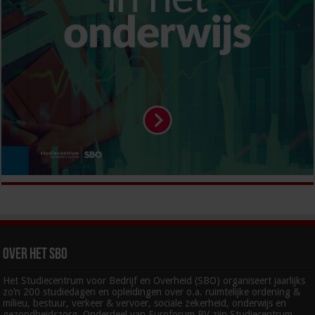
Over het SBO
Het Studiecentrum voor Bedrijf en Overheid (SBO) organiseert jaarlijks
zo’n 200 studiedagen en opleidingen over o.a. ruimtelijke ordening &
milieu, bestuur, verkeer & vervoer, sociale zekerheid, onderwijs en
gezondheidszorg. Onderdeel van Euroforum BV zijn Studiecentrum