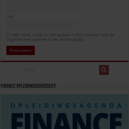
Site
Mijn naam, e-mail en site opslaan in deze browser voor de
volgende keer wanneer ik een reactie plaats.
Finance opleidingsoverzicht: