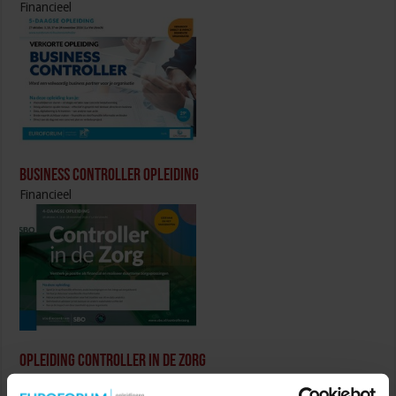
Financieel
Business Controller Opleiding
Financieel
Opleiding Controller in de Zorg
Financieel