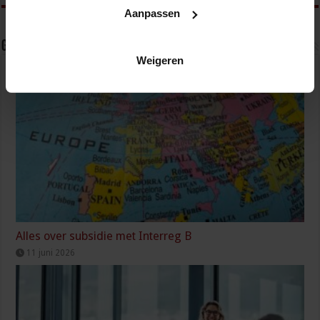
Aanpassen
Gerelateerde Artikelen
Weigeren
Alles over subsidie met Interreg B
11 juni 2026