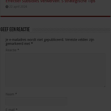
Effectief Subsidies Verwerven: 5 strategische Tips
22 april 2026
Geef een reactie
Je e-mailadres wordt niet gepubliceerd.
Vereiste velden zijn
gemarkeerd met
*
Reactie
*
Naam
*
E-mail
*