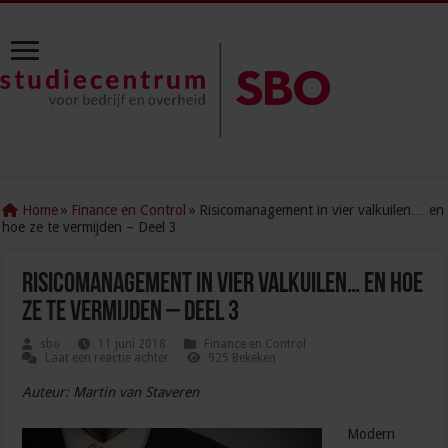
Home
»
Finance en Control
»
Risicomanagement in vier valkuilen… en
hoe ze te vermijden – Deel 3
Risicomanagement in vier valkuilen… en hoe
ze te vermijden – Deel 3
sbo
11 juni 2018
Finance en Control
Laat een reactie achter
925 Bekeken
Auteur: Martin van Staveren
Modern