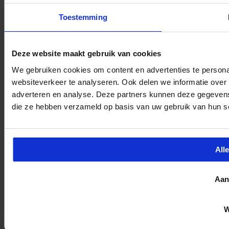
Toestemming
Deze website maakt gebruik van cookies
We gebruiken cookies om content en advertenties te persona
websiteverkeer te analyseren. Ook delen we informatie over 
adverteren en analyse. Deze partners kunnen deze gegevens 
die ze hebben verzameld op basis van uw gebruik van hun s
All
Aan
W