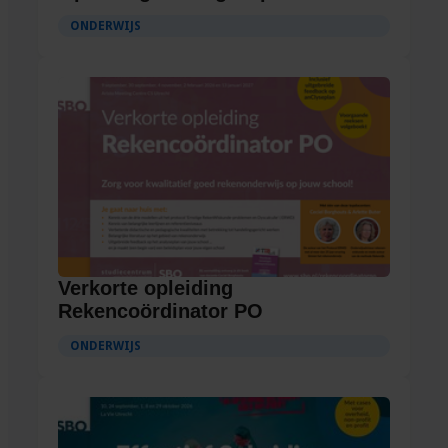
ONDERWIJS
Verkorte opleiding
Rekencoördinator PO
ONDERWIJS