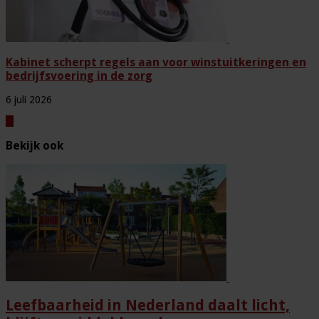
Kabinet scherpt regels aan voor winstuitkeringen en
bedrijfsvoering in de zorg
6 juli 2026
Bekijk ook
Leefbaarheid in Nederland daalt licht,