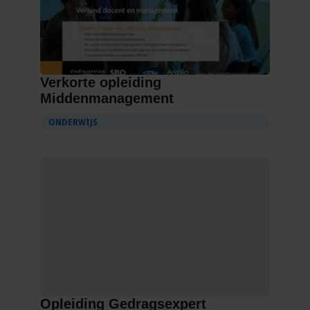
Verkorte opleiding
Middenmanagement
ONDERWIJS
Opleiding Gedragsexpert