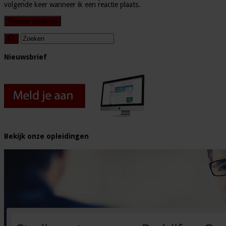
volgende keer wanneer ik een reactie plaats.
Nieuwsbrief
Bekijk onze opleidingen