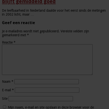
blijft gemiddeld goed
De leefbaarheid in Nederland daalde voor het eerst sinds de metingen
in 2002 licht, maar …
Geef een reactie
Je e-mailadres wordt niet gepubliceerd.
Vereiste velden zijn
gemarkeerd met
*
Reactie
*
Naam
*
E-mail
*
Site
Mijn naam, e-mail en site opslaan in deze browser voor de