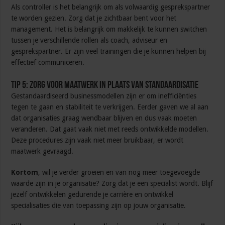
Als controller is het belangrijk om als volwaardig gesprekspartner
te worden gezien. Zorg dat je zichtbaar bent voor het
management. Het is belangrijk om makkelijk te kunnen switchen
tussen je verschillende rollen als coach, adviseur en
gesprekspartner. Er zijn veel trainingen die je kunnen helpen bij
effectief communiceren.
Tip 5: Zorg voor maatwerk in plaats van standaardisatie
Gestandaardiseerd businessmodellen zijn er om inefficiënties
tegen te gaan en stabiliteit te verkrijgen. Eerder gaven we al aan
dat organisaties graag wendbaar blijven en dus vaak moeten
veranderen. Dat gaat vaak niet met reeds ontwikkelde modellen.
Deze procedures zijn vaak niet meer bruikbaar, er wordt
maatwerk gevraagd.
Kortom
, wil je verder groeien en van nog meer toegevoegde
waarde zijn in je organisatie? Zorg dat je een specialist wordt. Blijf
jezelf ontwikkelen gedurende je carrière en ontwikkel
specialisaties die van toepassing zijn op jouw organisatie.