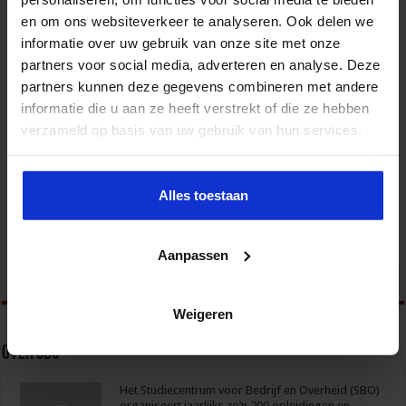
en om ons websiteverkeer te analyseren. Ook delen we
informatie over uw gebruik van onze site met onze
partners voor social media, adverteren en analyse. Deze
partners kunnen deze gegevens combineren met andere
informatie die u aan ze heeft verstrekt of die ze hebben
verzameld op basis van uw gebruik van hun services.
Opleiding Data-analyse in finance
FINANCIEEL
Alles toestaan
Aanpassen
tweet
Weigeren
Over sbo
Het Studiecentrum voor Bedrijf en Overheid (SBO)
organiseert jaarlijks zo’n 200 opleidingen en