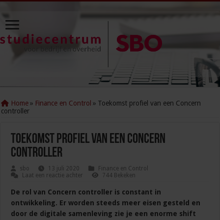
Home
»
Finance en Control
»
Toekomst profiel van een Concern
controller
Toekomst profiel van een Concern
controller
sbo
13 juli 2020
Finance en Control
Laat een reactie achter
744 Bekeken
De rol van Concern controller is constant in
ontwikkeling. Er worden steeds meer eisen gesteld en
door de digitale samenleving zie je een enorme shift