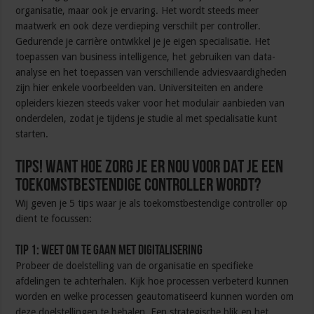
organisatie, maar ook je ervaring. Het wordt steeds meer
maatwerk en ook deze verdieping verschilt per controller.
Gedurende je carrière ontwikkel je je eigen specialisatie. Het
toepassen van business intelligence, het gebruiken van data-
analyse en het toepassen van verschillende adviesvaardigheden
zijn hier enkele voorbeelden van. Universiteiten en andere
opleiders kiezen steeds vaker voor het modulair aanbieden van
onderdelen, zodat je tijdens je studie al met specialisatie kunt
starten.
TIPS! Want hoe zorg je er nou voor dat je een
toekomstbestendige controller wordt?
Wij geven je 5 tips waar je als toekomstbestendige controller op
dient te focussen:
Tip 1: Weet om te gaan met digitalisering
Probeer de doelstelling van de organisatie en specifieke
afdelingen te achterhalen. Kijk hoe processen verbeterd kunnen
worden en welke processen geautomatiseerd kunnen worden om
deze doelstellingen te behalen. Een strategische blik en het