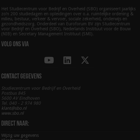
Het Studiecentrum voor Bedrijf en Overheid (SBO) organiseert jaarlijks
zo’n 200 studiedagen en opleidingen over o.a. ruimtelijke ordening &
milieu, bestuur, verkeer & vervoer, sociale zekerheid, onderwijs en
gezondheidszorg. Onderdeel van Euroforum BV zijn Studiecentrum
voor Bedrijf en Overheid (SBO), Nederlands Instituut voor de Bouw
(NIB) en Secretary Management Instituut (SMI).
Volg ons via
Contact gegevens
Studiecentrum voor Bedrijf en Overheid
Postbus 845
5600 AV Eindhoven
Tel. 040 - 2 974 980
klant@sbo.nl
www.sbo.nl
Direct naar:
Wijzig uw gegevens