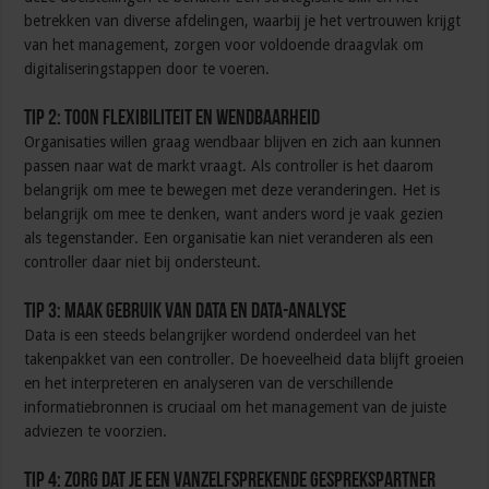
betrekken van diverse afdelingen, waarbij je het vertrouwen krijgt
van het management, zorgen voor voldoende draagvlak om
digitaliseringstappen door te voeren.
Tip 2: Toon flexibiliteit en wendbaarheid
Organisaties willen graag wendbaar blijven en zich aan kunnen
passen naar wat de markt vraagt. Als controller is het daarom
belangrijk om mee te bewegen met deze veranderingen. Het is
belangrijk om mee te denken, want anders word je vaak gezien
als tegenstander. Een organisatie kan niet veranderen als een
controller daar niet bij ondersteunt.
Tip 3: Maak gebruik van data en data-analyse
Data is een steeds belangrijker wordend onderdeel van het
takenpakket van een controller. De hoeveelheid data blijft groeien
en het interpreteren en analyseren van de verschillende
informatiebronnen is cruciaal om het management van de juiste
adviezen te voorzien.
Tip 4: Zorg dat je een vanzelfsprekende gesprekspartner