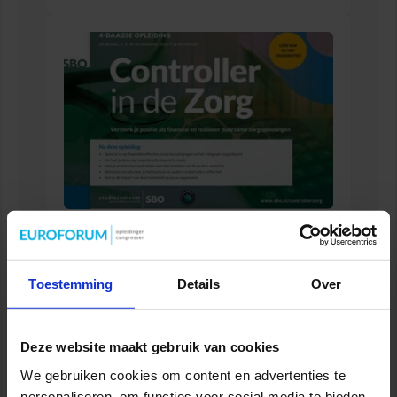
Opleiding Controller in de Zorg
FINANCIEEL
Toestemming
Details
Over
Deze website maakt gebruik van cookies
We gebruiken cookies om content en advertenties te
personaliseren, om functies voor social media te bieden