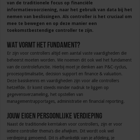
van de traditionele focus op financiële
informatievoorziening, naar het gebruik van data bij het
nemen van beslissingen. Als controller is het cruciaal om
mee te bewegen en op deze manier een
toekomstbestendige controller te zijn.
Wat vormt het fundament?
Er zijn voor controllers altijd een aantal vaste vaardigheden die
beheerst moeten worden. We noemen dit ook wel het fundament
van de controlefunctie. Hierbij moet je denken aan P&C-cyclus,
procesoptimalisatie, decision support en finance & valuation.
Deze basiskennis en vaardigheden zijn voor alle controllers
hetzelfde. Er komt steeds minder nadruk te liggen op
gegevensverzameling, het opstellen van
managementrapportages, administratie en financial reporting.
Jouw eigen persoonlijke verdieping
Naast de traditionele kerntaken voor controllers, zijn er voor
iedere controller thema’s die afwijken. Dit wordt ook wel
verdieping genoemd. Dit is afhankelijk van je afdeling, je