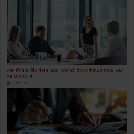
Van financiële data naar beleid: de verbindingsrol van
de controller
21 mei 2026