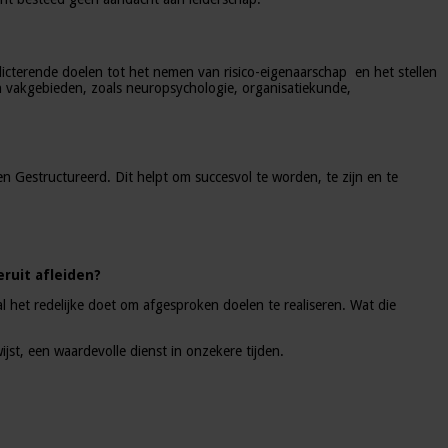
icterende doelen tot het nemen van risico-eigenaarschap en het stellen
an vakgebieden, zoals neuropsychologie, organisatiekunde,
n Gestructureerd. Dit helpt om succesvol te worden, te zijn en te
ruit afleiden?
l het redelijke doet om afgesproken doelen te realiseren. Wat die
ijst, een waardevolle dienst in onzekere tijden.