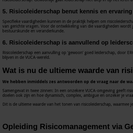
5. Risicoleiderschap benut kennis en ervaring
Specifieke vaardigheden kunnen in de praktijk helpen om risicoleidersc
van gerichte vragen. Voor de ontwikkeling van die vaardigheden wordt g
bestuurskunde en veranderkunde.
6. Risicoleiderschap is aanvullend op leiders
Risicoleiderschap een aanvulling op ‘gewoon’ goed leiderschap, door ERG
blijven in de VUCA-wereld.
Wat is nu de ultieme waarde van ris
We hebben inmiddels zes antwoorden op de vraag naar de waar
Samengevat in twee zinnen: In een onzekere VUCA-omgeving geeft risicole
doelen ook zijn en hoe dynamisch, complex, ambigue en onzeker je vraa
Dit is de ultieme waarde van het tonen van risicoleiderschap, waarmee je 
Opleiding Risicomanagement via G