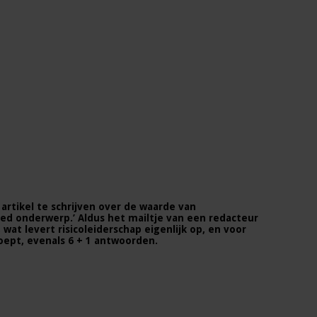
 artikel te schrijven over de waarde van
goed onderwerp.’ Aldus het mailtje van een redacteur
wat levert risicoleiderschap eigenlijk op, en voor
oept, evenals 6 + 1 antwoorden.