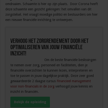
omdraaien. Schaamte is hier op zijn plaats. Door Corona heeft
deze schaamte een gezicht gekregen: het omvallen van dit
zorgstelsel. Het vraagt moedige politici en bestuurders om hier
een nieuwe financiële inrichting te ontwerpen.
Verhoog het zorgrendement door het
optimaliseren van jouw financiële
inzicht!
Om de beste financiële beslissingen
te nemen over zorg, personeel en faciliteiten, dien je
financiële overzichten te kunnen lezen, interpreteren en
toe te passen in jouw dagelijkse praktijk. Deze zeer goed
gewaardeerde 2 daagse cursus
Financieel management
voor non-financials in de zorg
verhoogd jouw kennis en
inzicht in financiën.
Bekijk de opleiding