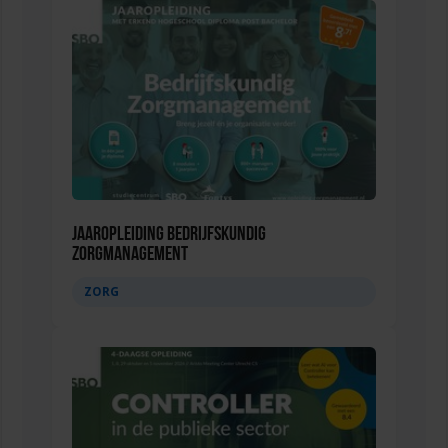
Jaaropleiding Bedrijfskundig
Zorgmanagement
ZORG