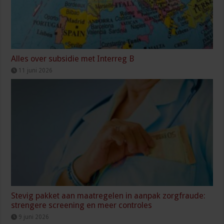
Alles over subsidie met Interreg B
11 juni 2026
Stevig pakket aan maatregelen in aanpak zorgfraude:
strengere screening en meer controles
9 juni 2026