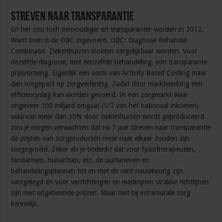
Streven naar transparantie
En het zou toch eenvoudiger en transparanter worden in 2012.
Want toen is de DBC ingevoerd. DBC: Diagnose Behandel
Combinatie. Ziekenhuizen moeten vergelijkbaar worden. Voor
dezelfde diagnose, met eenzelfde behandeling, een transparante
prijsvorming. Eigenlijk een vorm van Activity Based Costing maar
dan toegepast op zorgverlening. Zodat door marktwerking een
efficiencyslag kan worden gevoerd. In een zorgmarkt waar
ongeveer 100 miljard omgaat (1/7 van het nationaal inkomen)
waarvan meer dan 30% door ziekenhuizen wordt geproduceerd
zou je mogen verwachten dat na 7 jaar streven naar transparantie
de prijzen van zorgproducten meer naar elkaar zouden zijn
toegegroeid. Zeker als je bedenkt dat voor fysiotherapeuten,
tandartsen, huisartsen, etc. de uurtarieven en
behandelingsplannen tot en met de cent nauwkeurig zijn
vastgelegd en voor verrichtingen en medicijnen strakke richtlijnen
zijn met uitgebeende prijzen. Maar niet bij intramurale zorg
kennelijk.