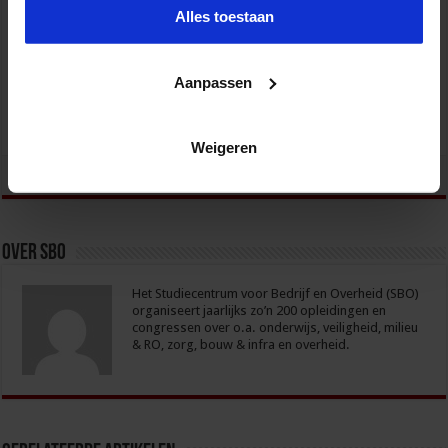
Verkorte opleiding voor de Jurist in de Zorg
Alles toestaan
ZORG
Aanpassen
Weigeren
tweet
Over sbo
Het Studiecentrum voor Bedrijf en Overheid (SBO)
organiseert jaarlijks zo’n 200 opleidingen en
congressen over o.a. onderwijs, veiligheid, milieu
& RO, zorg, bouw & infra en overheid.