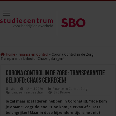
Home
»
Finance en Control
»
Corona Control in de Zorg:
Transparantie beloofd: Chaos gekregen!
Corona Control in de Zorg: Transparantie
beloofd: Chaos gekregen!
sbo
12 mei 2020
Finance en Control
,
Zorg
Laat een reactie achter
376 Bekeken
Je zal maar spataderen hebben in Coronatijd. “Hoe kom
je eraan?” Zegt de ene. “Hoe kom je ervan af?” Iets
belangrijker! Maar in deze bijzondere tijd is het niet