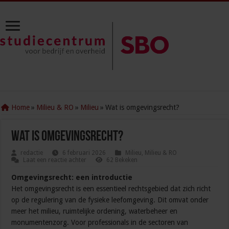
Home
»
Milieu & RO
»
Milieu
»
Wat is omgevingsrecht?
Wat is omgevingsrecht?
redactie
6 februari 2026
Milieu
,
Milieu & RO
Laat een reactie achter
62 Bekeken
Omgevingsrecht: een introductie
Het omgevingsrecht is een essentieel rechtsgebied dat zich richt
op de regulering van de fysieke leefomgeving. Dit omvat onder
meer het milieu, ruimtelijke ordening, waterbeheer en
monumentenzorg. Voor professionals in de sectoren van