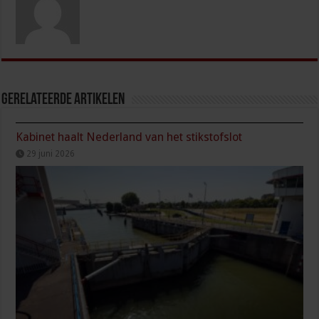
Gerelateerde Artikelen
Kabinet haalt Nederland van het stikstofslot
29 juni 2026