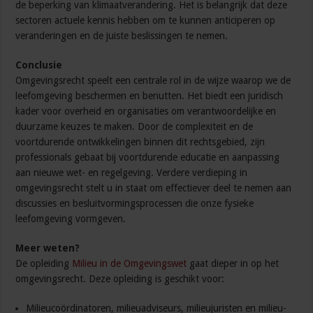
de beperking van klimaatverandering. Het is belangrijk dat deze
sectoren actuele kennis hebben om te kunnen anticiperen op
veranderingen en de juiste beslissingen te nemen.
Conclusie
Omgevingsrecht speelt een centrale rol in de wijze waarop we de
leefomgeving beschermen en benutten. Het biedt een juridisch
kader voor overheid en organisaties om verantwoordelijke en
duurzame keuzes te maken. Door de complexiteit en de
voortdurende ontwikkelingen binnen dit rechtsgebied, zijn
professionals gebaat bij voortdurende educatie en aanpassing
aan nieuwe wet- en regelgeving. Verdere verdieping in
omgevingsrecht stelt u in staat om effectiever deel te nemen aan
discussies en besluitvormingsprocessen die onze fysieke
leefomgeving vormgeven.
Meer weten?
De opleiding
Milieu in de Omgevingswet
gaat dieper in op het
omgevingsrecht. Deze opleiding is geschikt voor:
Milieucoördinatoren, milieuadviseurs, milieujuristen en milieu-