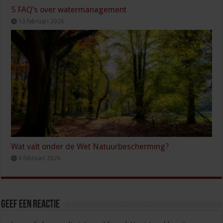
5 FAQ’s over watermanagement
13 februari 2026
Wat valt onder de Wet Natuurbescherming?
6 februari 2026
Geef een reactie