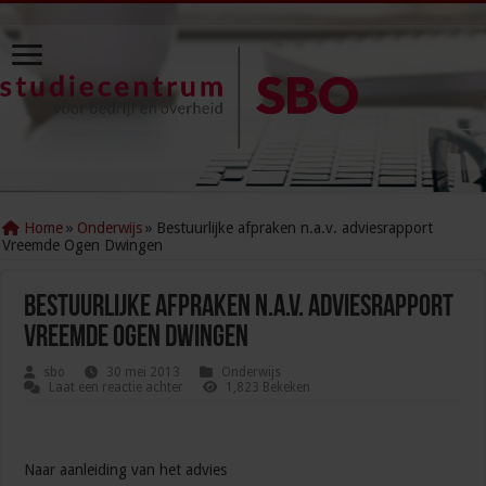
Home
»
Onderwijs
»
Bestuurlijke afpraken n.a.v. adviesrapport
Vreemde Ogen Dwingen
Bestuurlijke afpraken n.a.v. adviesrapport
Vreemde Ogen Dwingen
sbo
30 mei 2013
Onderwijs
Laat een reactie achter
1,823 Bekeken
Naar aanleiding van het advies