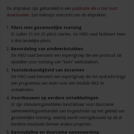
De afspraken zijn gebundeld in een
publicatie die u hier kunt
downloaden
. Een beknopt overzicht van de afspraken:
Pilots met gezamenlijke toetsing
Er zullen 15 tot 20 pilots starten. De HBO-raad faciliteert twee
à drie landelijke pilots.
Beoordeling van eindwerkstukken
De HBO-raad benoemt een expertgroep die een protocol zal
opstellen voor toetsing van “kern”-werkstukken.
Toetsdeskundigheid van docenten
De HBO-raad benoemt een expertgroep die tot opdracht krijgt
een programma van eisen voor een module BKE te
ontwikkelen.
Voortbouwen op eerdere ontwikkelingen
Er zijn stimuleringsmiddelen beschikbaar voor duurzame
samenwerkingsverbanden van hogescholen op het gebied van
gezamenlijke toetsing, waarbij wordt voortgebouwd op de al
bereikte resultaten binnen andere projecten.
Kennisdeling en duurzame samenwerking