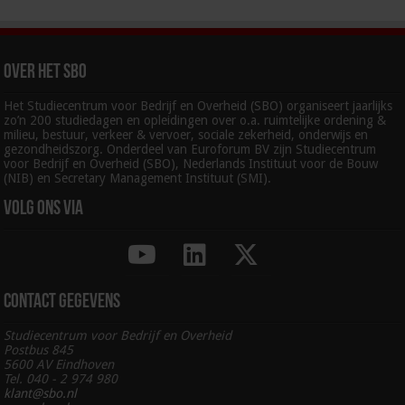
Over het SBO
Het Studiecentrum voor Bedrijf en Overheid (SBO) organiseert jaarlijks
zo’n 200 studiedagen en opleidingen over o.a. ruimtelijke ordening &
milieu, bestuur, verkeer & vervoer, sociale zekerheid, onderwijs en
gezondheidszorg. Onderdeel van Euroforum BV zijn Studiecentrum
voor Bedrijf en Overheid (SBO), Nederlands Instituut voor de Bouw
(NIB) en Secretary Management Instituut (SMI).
Volg ons via
Contact gegevens
Studiecentrum voor Bedrijf en Overheid
Postbus 845
5600 AV Eindhoven
Tel. 040 - 2 974 980
klant@sbo.nl