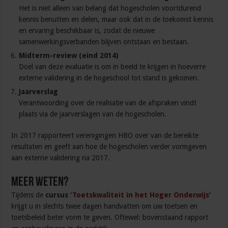
Het is niet alleen van belang dat hogescholen voortdurend
kennis benutten en delen, maar ook dat in de toekomst kennis
en ervaring beschikbaar is, zodat de nieuwe
samenwerkingsverbanden blijven ontstaan en bestaan.
Midterm-review (eind 2014)
Doel van deze evaluatie is om in beeld te krijgen in hoeverre
externe validering in de hogeschool tot stand is gekomen.
Jaarverslag
Verantwoording over de realisatie van de afspraken vindt
plaats via de jaarverslagen van de hogescholen.
In 2017 rapporteert verenigingen HBO over van de bereikte
resultaten en geeft aan hoe de hogescholen verder vormgeven
aan externe validering na 2017.
Meer weten?
Tijdens de
cursus ‘
Toetskwaliteit in het Hoger Onderwijs
‘
krijgt u in slechts twee dagen handvatten om uw toetsen en
toetsbeleid beter vorm te geven. Oftewel: bovenstaand rapport