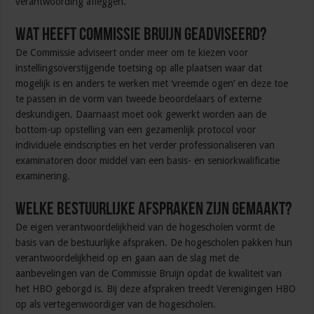
verantwoording afleggen.
Wat heeft Commissie Bruijn geadviseerd?
De Commissie adviseert onder meer om te kiezen voor
instellingsoverstijgende toetsing op alle plaatsen waar dat
mogelijk is en anders te werken met ‘vreemde ogen’ en deze toe
te passen in de vorm van tweede beoordelaars of externe
deskundigen. Daarnaast moet ook gewerkt worden aan de
bottom-up opstelling van een gezamenlijk protocol voor
individuele eindscripties en het verder professionaliseren van
examinatoren door middel van een basis- en seniorkwalificatie
examinering.
Welke bestuurlijke afspraken zijn gemaakt?
De eigen verantwoordelijkheid van de hogescholen vormt de
basis van de bestuurlijke afspraken. De hogescholen pakken hun
verantwoordelijkheid op en gaan aan de slag met de
aanbevelingen van de Commissie Bruijn opdat de kwaliteit van
het HBO geborgd is. Bij deze afspraken treedt Verenigingen HBO
op als vertegenwoordiger van de hogescholen.