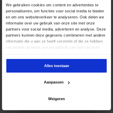
Opleiding Gedragsexpert
We gebruiken cookies om content en advertenties te
ONDERWIJS
personaliseren, om functies voor social media te bieden
en om ons websiteverkeer te analyseren. Ook delen we
informatie over uw gebruik van onze site met onze
partners voor social media, adverteren en analyse. Deze
partners kunnen deze gegevens combineren met andere
informatie die u aan ze heeft verstrekt of die ze hebben
verzameld op basis van uw gebruik van hun services.
Alles toestaan
Aanpassen
Verkorte opleiding Rekencoördinator PO
ONDERWIJS
Weigeren