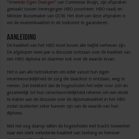
“
Vreemde Ogen Dwingen
” van Commissie Bruijn, zijn afspraken
gemaakt tussen Verenigingen HBO (voorheen: HBO-raad) en
Minister Bussemaker van OCW. Het doel van deze afspraken is
om de examenkwaliteit in de toekomst te garanderen.
Aanleiding
De kwaliteit van het HBO moet boven alle twijfel verheven zijn.
De afgelopen twee jaar is discussie ontstaan over de kwaliteit van
een HBO-diploma en daarmee ook over de waarde ervan.
Het is aan alle betrokkenen om ieder vanuit hun eigen
verantwoordelijkheid de zorg die daardoor is ontstaan, weg te
nemen. Dat betekent dat de hogescholen het ieder voor zich én
gezamenlijk tot hun verantwoordelijkheid rekenen om een einde
te maken aan de discussie over de diplomakwaliteit in het HBO
zodat studenten zeker kunnen zijn van de waarde van hun
diploma.
Met het oog daarop willen de hogescholen met kracht toewerken
naar een sterk verbeterde kwaliteit van toetsing en hierover