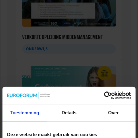
Verkorte opleiding Middenmanagement
ONDERWIJS
Toestemming
Details
Over
Deze website maakt gebruik van cookies