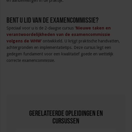
en aanbevelingen in de praktijk.
Bent u lid van de examencommissie?
Speciaal voor u is de 2-daagse cursus
‘
Nieuwe taken en
verantwoordelijkheden van de examencommissie
volgens de WHW
‘ ontwikkeld. U krijgt praktische handvatten,
achtergronden en implementatietips. Deze cursus legt een
gedegen fundament voor een kwalitatief goede en wettelijk
correcte examencommissie.
Gerelateerde Opleidingen en
Cursussen