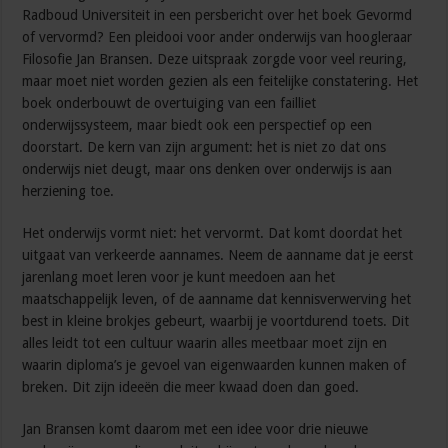
Radboud Universiteit in een persbericht over het boek Gevormd
of vervormd? Een pleidooi voor ander onderwijs van hoogleraar
Filosofie Jan Bransen. Deze uitspraak zorgde voor veel reuring,
maar moet niet worden gezien als een feitelijke constatering. Het
boek onderbouwt de overtuiging van een failliet
onderwijssysteem, maar biedt ook een perspectief op een
doorstart. De kern van zijn argument: het is niet zo dat ons
onderwijs niet deugt, maar ons denken over onderwijs is aan
herziening toe.
Het onderwijs vormt niet: het vervormt. Dat komt doordat het
uitgaat van verkeerde aannames. Neem de aanname dat je eerst
jarenlang moet leren voor je kunt meedoen aan het
maatschappelijk leven, of de aanname dat kennisverwerving het
best in kleine brokjes gebeurt, waarbij je voortdurend toets. Dit
alles leidt tot een cultuur waarin alles meetbaar moet zijn en
waarin diploma’s je gevoel van eigenwaarden kunnen maken of
breken. Dit zijn ideeën die meer kwaad doen dan goed.
Jan Bransen komt daarom met een idee voor drie nieuwe