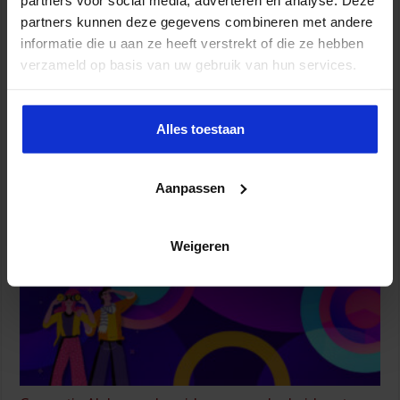
partners kunnen deze gegevens combineren met andere
informatie die u aan ze heeft verstrekt of die ze hebben
verzameld op basis van uw gebruik van hun services.
Alles toestaan
Van AI-proof toetsen naar AI-ready onderwijs
9 juli 2026
Aanpassen
Weigeren