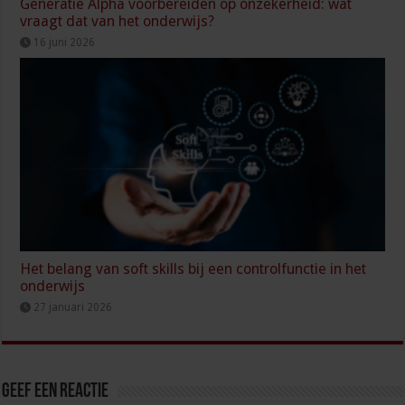
Generatie Alpha voorbereiden op onzekerheid: wat
vraagt dat van het onderwijs?
16 juni 2026
Het belang van soft skills bij een controlfunctie in het
onderwijs
27 januari 2026
Geef een reactie