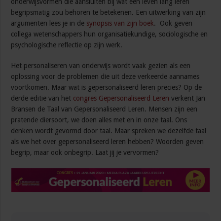
onderwijsvormen die aansluiten bij wat een leven lang leren
begripsmatig zou behoren te betekenen. Een uitwerking van zijn
argumenten lees je in de
synopsis van zijn boek
. Ook geven
collega wetenschappers hun organisatiekundige, sociologische en
psychologische reflectie op zijn werk.
Het personaliseren van onderwijs wordt vaak gezien als een
oplossing voor de problemen die uit deze verkeerde aannames
voortkomen. Maar wat is gepersonaliseerd leren precies? Op de
derde editie van het
congres Gepersonaliseerd Leren
verkent Jan
Bransen de Taal van Gepersonaliseerd Leren. Mensen zijn een
pratende diersoort, we doen alles met en in onze taal. Ons
denken wordt gevormd door taal. Maar spreken we dezelfde taal
als we het over gepersonaliseerd leren hebben? Woorden geven
begrip, maar ook onbegrip. Laat jij je vervormen?