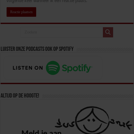
volgende keer wanneer ik een reactie plaats.
Luister onze podcasts ook op spotify
Altijd op de hoogte!