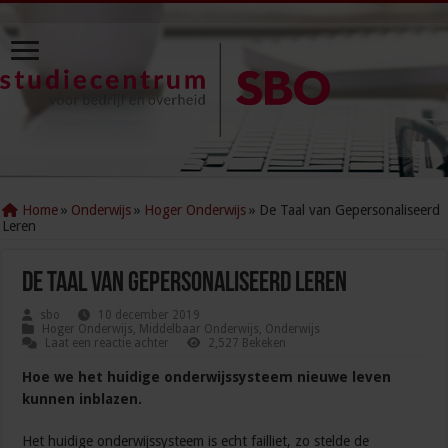
Home
»
Onderwijs
»
Hoger Onderwijs
»
De Taal van Gepersonaliseerd
Leren
De Taal van Gepersonaliseerd Leren
sbo
10 december 2019
Hoger Onderwijs
,
Middelbaar Onderwijs
,
Onderwijs
Laat een reactie achter
2,527 Bekeken
Hoe we het huidige onderwijssysteem nieuwe leven
kunnen inblazen.
Het huidige onderwijssysteem is echt failliet, zo stelde de