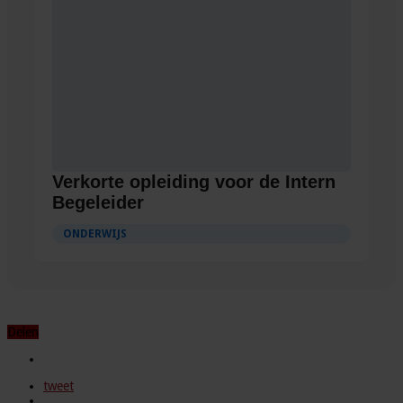
Verkorte opleiding voor de Intern
Begeleider
ONDERWIJS
Delen
tweet