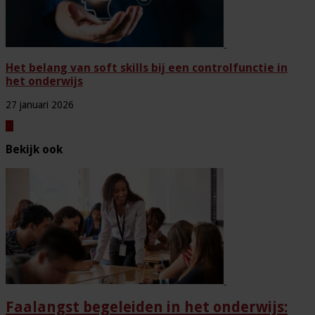
Het belang van soft skills bij een controlfunctie in
het onderwijs
27 januari 2026
Bekijk ook
Faalangst begeleiden in het onderwijs: