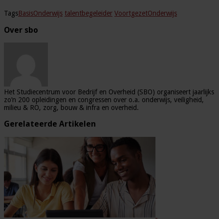
Tags
BasisOnderwijs
talentbegeleider
VoortgezetOnderwijs
Over sbo
Het Studiecentrum voor Bedrijf en Overheid (SBO) organiseert jaarlijks
zo’n 200 opleidingen en congressen over o.a. onderwijs, veiligheid,
milieu & RO, zorg, bouw & infra en overheid.
Gerelateerde Artikelen