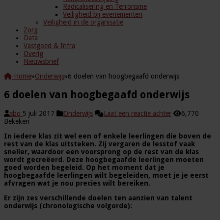
Radicalisering en Terrorisme
Veiligheid bij evenementen
Veiligheid in de organisatie
Zorg
Data
Vastgoed & Infra
Overig
Nieuwsbrief
Home
»
Onderwijs
»
6 doelen van hoogbegaafd onderwijs
6 doelen van hoogbegaafd onderwijs
sbo
5 juli 2017
Onderwijs
Laat een reactie achter
6,770
Bekeken
In iedere klas zit wel een of enkele leerlingen die boven de
rest van de klas uitsteken. Zij vergaren de lesstof vaak
sneller, waardoor een voorsprong op de rest van de klas
wordt gecreëerd. Deze hoogbegaafde leerlingen moeten
goed worden begeleid. Op het moment dat je
hoogbegaafde leerlingen wilt begeleiden, moet je je eerst
afvragen wat je nou precies wilt bereiken.
Er zijn zes verschillende doelen ten aanzien van talent
onderwijs (chronologische volgorde):