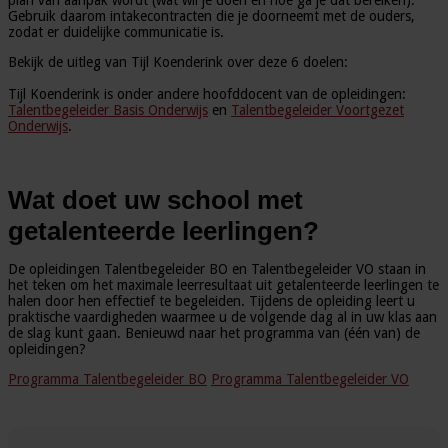
Gebruik daarom intakecontracten die je doorneemt met de ouders,
zodat er duidelijke communicatie is.
Bekijk de uitleg van Tijl Koenderink over deze 6 doelen:
Tijl Koenderink is onder andere hoofddocent van de opleidingen:
Talentbegeleider Basis Onderwijs
en
Talentbegeleider Voortgezet
Onderwijs
.
Wat doet uw school met
getalenteerde leerlingen?
De opleidingen Talentbegeleider BO en Talentbegeleider VO staan in
het teken om het maximale leerresultaat uit getalenteerde leerlingen te
halen door hen effectief te begeleiden. Tijdens de opleiding leert u
praktische vaardigheden waarmee u de volgende dag al in uw klas aan
de slag kunt gaan. Benieuwd naar het programma van (één van) de
opleidingen?
Programma Talentbegeleider BO
Programma Talentbegeleider VO