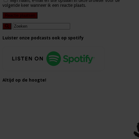
Mijn naam, e-mail en site opslaan in deze browser voor de
volgende keer wanneer ik een reactie plaats.
Luister onze podcasts ook op spotify
Altijd op de hoogte!