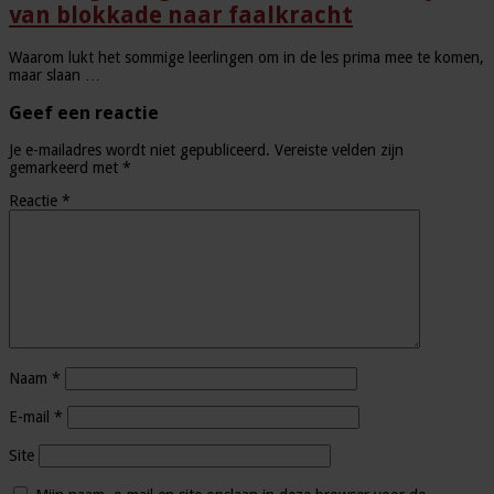
van blokkade naar faalkracht
Waarom lukt het sommige leerlingen om in de les prima mee te komen,
maar slaan …
Geef een reactie
Je e-mailadres wordt niet gepubliceerd.
Vereiste velden zijn
gemarkeerd met
*
Reactie
*
Naam
*
E-mail
*
Site