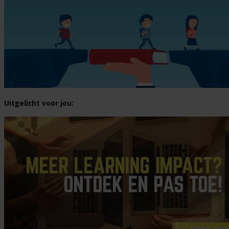
Uitgelicht voor jou: