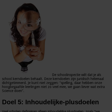
De schoolinspectie wilt dat je als
school kerndoelen behaalt. Deze kerndoelen zijn juridisch helemaal
dichtgetimmerd. Je kunt niet zeggen: “spelling, daar hebben onze
hoogbegaafde leerlingen niet zo veel mee, we gaan liever wat extra
Science doen”.
Doel 5: Inhoudelijke-plusdoelen
Veel scholen definiëren alleen inhoudelijke plusdoelen, zoals “we