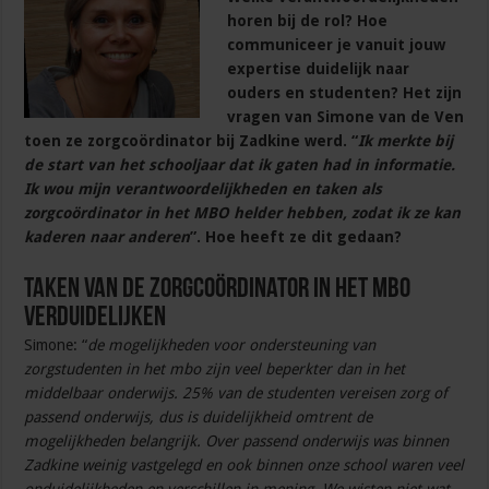
horen bij de rol? Hoe
communiceer je vanuit jouw
expertise duidelijk naar
ouders en studenten? Het zijn
vragen van Simone van de Ven
toen ze zorgcoördinator bij Zadkine werd. “
Ik merkte bij
de start van het schooljaar dat ik gaten had in informatie.
Ik wou mijn verantwoordelijkheden en taken als
zorgcoördinator in het MBO helder hebben, zodat ik ze kan
kaderen naar anderen
”. Hoe heeft ze dit gedaan?
Taken van de zorgcoördinator in het MBO
verduidelijken
Simone: “
de mogelijkheden voor ondersteuning van
zorgstudenten in het mbo zijn veel beperkter dan in het
middelbaar onderwijs. 25% van de studenten vereisen zorg of
passend onderwijs, dus is duidelijkheid omtrent de
mogelijkheden belangrijk. Over passend onderwijs was binnen
Zadkine weinig vastgelegd en ook binnen onze school waren veel