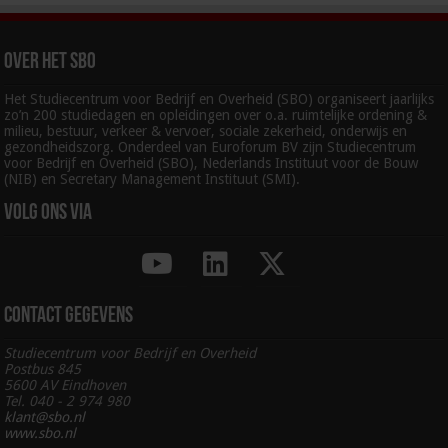
Over het SBO
Het Studiecentrum voor Bedrijf en Overheid (SBO) organiseert jaarlijks
zo’n 200 studiedagen en opleidingen over o.a. ruimtelijke ordening &
milieu, bestuur, verkeer & vervoer, sociale zekerheid, onderwijs en
gezondheidszorg. Onderdeel van Euroforum BV zijn Studiecentrum
voor Bedrijf en Overheid (SBO), Nederlands Instituut voor de Bouw
(NIB) en Secretary Management Instituut (SMI).
Volg ons via
Contact gegevens
Studiecentrum voor Bedrijf en Overheid
Postbus 845
5600 AV Eindhoven
Tel. 040 - 2 974 980
klant@sbo.nl
www.sbo.nl