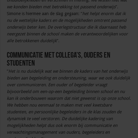
onduidelijkheden en verschillen in mening. We wisten niet wat
we konden bieden met betrekking tot passend onderwijs
”.
Simone is hiermee aan de slag gegaan: “
het helpt enorm dat ik
nu de wettelijke kaders en de mogelijkheden omtrent passend
onderwijs beter ken. De overlegstructuur die ik daarnaast heb
neergezet binnen de school maken de verantwoordelijken voor
alle betrokkenen duidelijk
”.
Communicatie met collega’s, ouders en
studenten
“
Het is nu duidelijk wat we binnen de kaders van het onderwijs
bieden aan begeleiding en ondersteuning, waar we ook duidelijk
over communiceren. Een ouder of begeleider vraagt
bijvoorbeeld om een-op-een begeleiding binnen school en nu
kan ik onderbouwen waarom dat niet gewenst is op onze school.
We hebben nou eenmaal te maken met veel kwetsbare
studenten, en persoonlijke begeleiders in de klas zouden de
dynamiek te veel verstoren. De duidelijke kadering van
mogelijkheden helpt dus ook enorm bij communicatie en
verwachtingsmanagement van ouders, begeleiders en