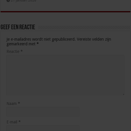
27 januari 2026
Geef een reactie
Je e-mailadres wordt niet gepubliceerd.
Vereiste velden zijn
gemarkeerd met
*
Reactie
*
Naam
*
E-mail
*