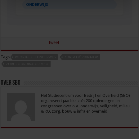
ONDERWIJS
tweet
Tags
VOORTGEZET ONDERWIJS
ZORGCOÖRDINATOR
ZORGCOÖRDINATOR MBO
Over sbo
Het Studiecentrum voor Bedrijf en Overheid (SBO)
organiseert jaarlijks zo’n 200 opleidingen en
congressen over o.a. onderwijs, veiligheid, milieu
& RO, zorg, bouw & infra en overheid.