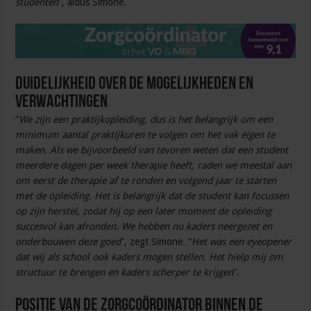
studenten
”, aldus Simone.
Duidelijkheid over de mogelijkheden en
verwachtingen
“
We zijn een praktijkopleiding, dus is het belangrijk om een
minimum aantal praktijkuren te volgen om het vak eigen te
maken. Als we bijvoorbeeld van tevoren weten dat een student
meerdere dagen per week therapie heeft, raden we meestal aan
om eerst de therapie af te ronden en volgend jaar te starten
met de opleiding. Het is belangrijk dat de student kan focussen
op zijn herstel, zodat hij op een later moment de opleiding
succesvol kan afronden. We hebben nu kaders neergezet en
onderbouwen deze goed
”, zegt Simone. “
Het was een eyeopener
dat wij als school ook kaders mogen stellen. Het hielp mij om
structuur te brengen en kaders scherper te krijgen
”.
Positie van de zorgcoördinator binnen de