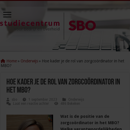
Home
»
Onderwijs
»
Hoe kader je de rol van zorgcoördinator in het
MBO?
Hoe kader je de rol van zorgcoördinator in
het MBO?
sbo
1 september 2023
Onderwijs
Laat een reactie achter
486 Bekeken
Wat is de positie van de
zorgcoördinator in het MBO?
Welke verantwoordelijkheden