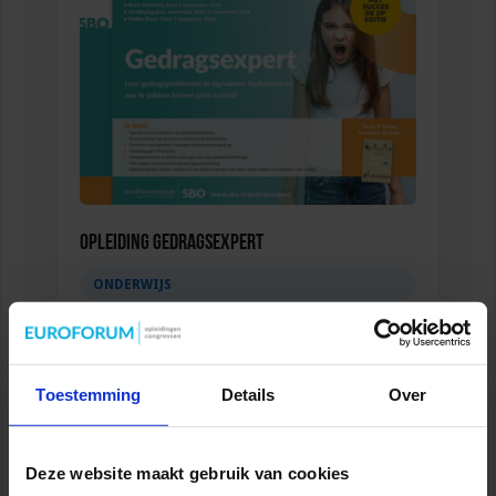
Opleiding Gedragsexpert
ONDERWIJS
Toestemming
Details
Over
Deze website maakt gebruik van cookies