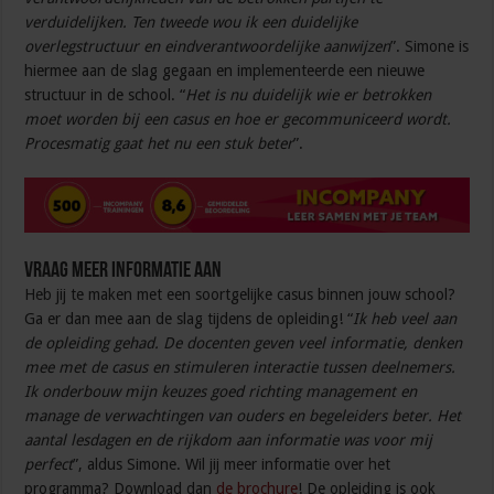
verduidelijken. Ten tweede wou ik een duidelijke
overlegstructuur en eindverantwoordelijke aanwijzen
”. Simone is
hiermee aan de slag gegaan en implementeerde een nieuwe
structuur in de school. “
Het is nu duidelijk wie er betrokken
moet worden bij een casus en hoe er gecommuniceerd wordt.
Procesmatig gaat het nu een stuk beter
”.
Vraag meer informatie aan
Heb jij te maken met een soortgelijke casus binnen jouw school?
Ga er dan mee aan de slag tijdens de opleiding! “
Ik heb veel aan
de opleiding gehad. De docenten geven veel informatie, denken
mee met de casus en stimuleren interactie tussen deelnemers.
Ik onderbouw mijn keuzes goed richting management en
manage de verwachtingen van ouders en begeleiders beter. Het
aantal lesdagen en de rijkdom aan informatie was voor mij
perfect
”, aldus Simone. Wil jij meer informatie over het
programma? Download dan
de brochure
! De opleiding is ook