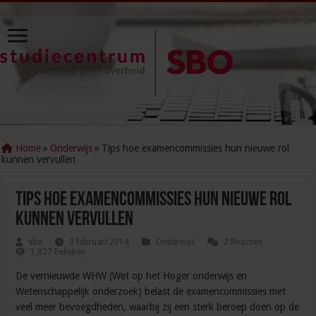
Home
»
Onderwijs
»
Tips hoe examencommissies hun nieuwe rol
kunnen vervullen
Tips hoe examencommissies hun nieuwe rol
kunnen vervullen
sbo
3 februari 2014
Onderwijs
2 Reacties
1,827 Bekeken
De vernieuwde WHW (Wet op het Hoger onderwijs en
Wetenschappelijk onderzoek) belast de examencommissies met
veel meer bevoegdheden, waarbij zij een sterk beroep doen op de