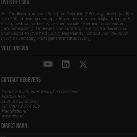
Over het SBO
Het Studiecentrum voor Bedrijf en Overheid (SBO) organiseert jaarlijks
zo’n 200 studiedagen en opleidingen over o.a. ruimtelijke ordening &
milieu, bestuur, verkeer & vervoer, sociale zekerheid, onderwijs en
gezondheidszorg. Onderdeel van Euroforum BV zijn Studiecentrum
voor Bedrijf en Overheid (SBO), Nederlands Instituut voor de Bouw
(NIB) en Secretary Management Instituut (SMI).
Volg ons via
Contact gegevens
Studiecentrum voor Bedrijf en Overheid
Postbus 845
5600 AV Eindhoven
Tel. 040 - 2 974 980
klant@sbo.nl
www.sbo.nl
Direct naar: