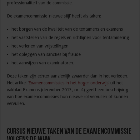
professionaliteit van de commissie.
De examencommissie ‘nieuwe stijl’ heeft als taken:
het borgen van de kwaliteit van de tentamens en examens
het vaststellen van de regels en richtlijnen voor tentaminering
het verlenen van vrijstellingen
het opleggen van sancties bij fraude
het aanwijzen van examinatoren.
Deze taken zijn echter aanzienlijk zwaarder dan in het verleden.
Het artikel ‘
Examencommissies in het hoger onderwijs
‘ uit het
vakblad Examens (december 2013, nr. 4) geeft een beschrijving
van hoe examencommissies hun nieuwe rol vervullen of kunnen
vervullen.
Cursus Nieuwe taken van de examencommissie
volgens de WHW