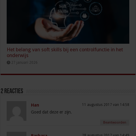
Het belang van soft skills bij een controlfunctie in het
onderwijs
27 januari 2026
2 Reacties
Han
11 augustus 2017 van 14:58
Goed dat deze er zijn.
Beantwoorden
Barbara
28 augustus 2017 van 14:49