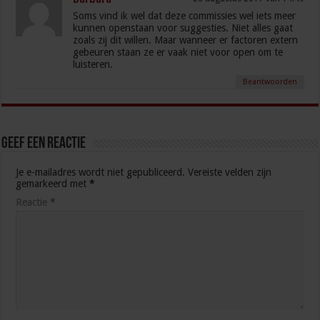
Soms vind ik wel dat deze commissies wel iets meer
kunnen openstaan voor suggesties. Niet alles gaat
zoals zij dit willen. Maar wanneer er factoren extern
gebeuren staan ze er vaak niet voor open om te
luisteren.
Beantwoorden
Geef een reactie
Je e-mailadres wordt niet gepubliceerd.
Vereiste velden zijn
gemarkeerd met
*
Reactie
*