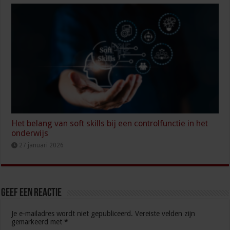
Het belang van soft skills bij een controlfunctie in het
onderwijs
27 januari 2026
Geef een reactie
Je e-mailadres wordt niet gepubliceerd.
Vereiste velden zijn
gemarkeerd met
*