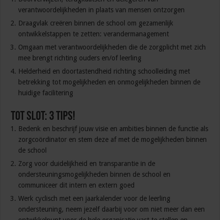
verantwoordelijkheden in plaats van mensen ontzorgen
Draagvlak creëren binnen de school om gezamenlijk
ontwikkelstappen te zetten: verandermanagement
Omgaan met verantwoordelijkheden die de zorgplicht met zich
mee brengt richting ouders en/of leerling
Helderheid en doortastendheid richting schoolleiding met
betrekking tot mogelijkheden en onmogelijkheden binnen de
huidige facilitering
Tot slot: 3 tips!
Bedenk en beschrijf jouw visie en ambities binnen de functie als
zorgcoördinator en stem deze af met de mogelijkheden binnen
de school
Zorg voor duidelijkheid en transparantie in de
ondersteuningsmogelijkheden binnen de school en
communiceer dit intern en extern goed
Werk cyclisch met een jaarkalender voor de leerling
ondersteuning, neem jezelf daarbij voor om niet meer dan een