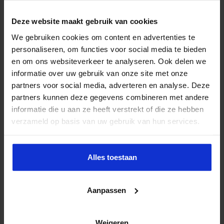
Deze website maakt gebruik van cookies
Opleiding Gedragsexpert
We gebruiken cookies om content en advertenties te
ONDERWIJS
personaliseren, om functies voor social media te bieden
en om ons websiteverkeer te analyseren. Ook delen we
informatie over uw gebruik van onze site met onze
partners voor social media, adverteren en analyse. Deze
partners kunnen deze gegevens combineren met andere
informatie die u aan ze heeft verstrekt of die ze hebben
verzameld op basis van uw gebruik van hun services.
Alles toestaan
Aanpassen
Verkorte opleiding Rekencoördinator PO
ONDERWIJS
Weigeren