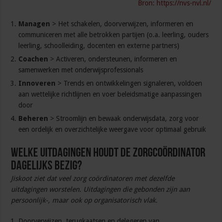
Bron: https://nvs-nvl.nl/
Managen
> Het schakelen, doorverwijzen, informeren en
communiceren met alle betrokken partijen (o.a. leerling, ouders
leerling, schoolleiding, docenten en externe partners)
Coachen
> Activeren, ondersteunen, informeren en
samenwerken met onderwijsprofessionals
Innoveren
> Trends en ontwikkelingen signaleren, voldoen
aan wettelijke richtlijnen en voer beleidsmatige aanpassingen
door
Beheren
> Stroomlijn en bewaak onderwijsdata, zorg voor
een ordelijk en overzichtelijke weergave voor optimaal gebruik
Welke uitdagingen houdt de zorgcoördinator
dagelijks bezig?
Jiskoot ziet dat veel zorg coördinatoren met dezelfde
uitdagingen worstelen. Uitdagingen die gebonden zijn aan
persoonlijk-, maar ook op organisatorisch vlak.
Doorverwijzen, terugkaatsen en delegeren van