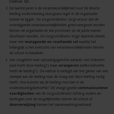
haalbaar zijn.
De laatste jaren is de verantwoordelijkheid voor de directe
leerling ondersteuning doorgaans lager in de organisatie
komen te liggen. De zorgcoördinator zorgt ervoor dat de
overstijgende verantwoordelijkheden goed neergezet worden
binnen de organisatie en dat processen op de juiste manier
doorlopen worden. De zorgcoördinator krijgt daarmee steeds
meer een
managende en coachende rol
waarbij het
belangrijk is het overzicht van verantwoordelijkheden binnen
de school te bewaken.
Van zorgplicht naar oplossingsgerichte aanpak: niet indiceren
(wat heeft deze leerling?) maar
arrangeren
(welke behoefte
heeft de leerling?). De nadruk is verlegd van het geven van een
stempel aan de leerling naar de vraag wat deze leerling nodig
heeft. Hoe kunnen wij de leerling voorzien in de
ondersteuningsbehoefte? Dit vraagt goede
communicatieve
vaardigheden
van de zorgcoördinator richting ouders en
leerlingen over de mogelijkheden binnen de school of
doorverwijzing
binnen het samenwerkingsverband.