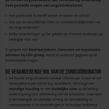
de rol van zorgcoördinator aan verandering onderhevig.
Veel gestelde vragen van zorgcoördinatoren:
Hoe positioneer ik mezelf binnen en buiten de school?
Wat zijn de verschillende rollen en verantwoordelijkheden van
de zorgcoördinator?
Welke veranderingen op het gebied van Passend Onderwijs zijn
belangrijk voor mij?
In gesprek met
Maarten Jiskoot, Innovatie en organisatie
adviseur bij CED-groep
, wordt er antwoord gegeven op de
bovenstaande vragen.
De veranderende rol van de zorgcoördinator
De functie zorgcoördinator bestaat officieel pas 10 jaar en het
takenpakket is per school erg verschillend. Dit vraagt een
mondige houding
en een
duidelijke visie
op de leerling
ondersteuning voor afstemming met de schoolvisie. Daarnaast
is het belangrijk om duidelijk richting de schoolleiding te
communiceren of de doelstellingen in de huidige facilitering