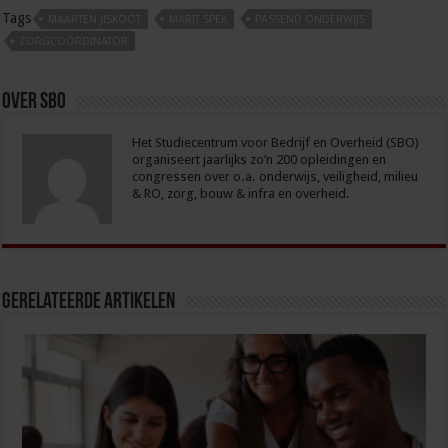
Tags
MAARTEN JISKOOT
MARIT SPEK
PASSEND ONDERWIJS
ZORGCOÖRDINATOR
Over sbo
Het Studiecentrum voor Bedrijf en Overheid (SBO)
organiseert jaarlijks zo’n 200 opleidingen en
congressen over o.a. onderwijs, veiligheid, milieu
& RO, zorg, bouw & infra en overheid.
Gerelateerde Artikelen