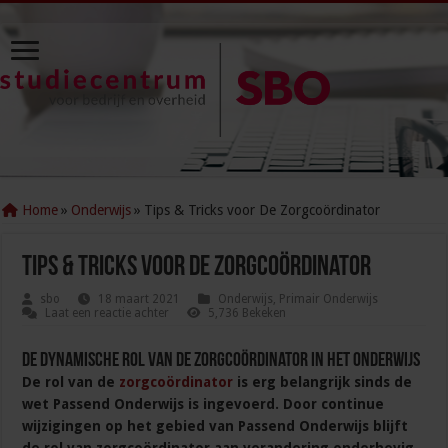
Home
»
Onderwijs
»
Tips & Tricks voor De Zorgcoördinator
Tips & Tricks voor De Zorgcoördinator
sbo
18 maart 2021
Onderwijs
,
Primair Onderwijs
Laat een reactie achter
5,736 Bekeken
De dynamische rol van de zorgcoördinator in het onderwijs
De rol van de
zorgcoördinator
is erg belangrijk sinds de
wet Passend Onderwijs is ingevoerd. Door continue
wijzigingen op het gebied van Passend Onderwijs blijft