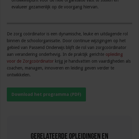
ontwikkelpunt voor de hele organisatie vast te stellen en
evalueer gezamenlijk op de voorgang hiervan.
De zorg coördinator is een dynamische, leuke en uitdagende rol
binnen de schoolorganisatie. Door continue wijzigingen op het
gebied van Passend Onderwijs blijft de rol van zorgcoördinator
aan verandering onderhevig. In de praktijk gerichte
opleiding
voor de Zorgcoördinator
krijg je handvatten om vaardigheden als
coachen, managen, innoveren en leiding geven verder te
ontwikkelen.
Download het programma (PDF)
Gerelateerde Opleidingen en