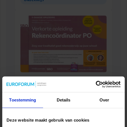
ONDERWIJS
Verkorte opleiding Rekencoördinator PO
ONDERWIJS
Toestemming
Details
Over
Deze website maakt gebruik van cookies