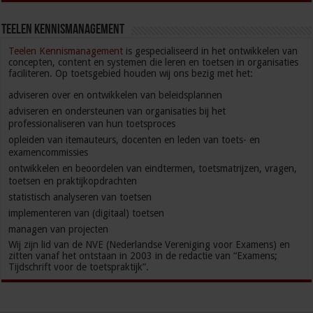
Teelen kennismanagement
Teelen Kennismanagement
is gespecialiseerd in het ontwikkelen van
concepten, content en systemen die leren en toetsen in organisaties
faciliteren. Op toetsgebied houden wij ons bezig met het:
adviseren over en ontwikkelen van beleidsplannen
adviseren en ondersteunen van organisaties bij het
professionaliseren van hun toetsproces
opleiden van itemauteurs, docenten en leden van toets- en
examencommissies
ontwikkelen en beoordelen van eindtermen, toetsmatrijzen, vragen,
toetsen en praktijkopdrachten
statistisch analyseren van toetsen
implementeren van (digitaal) toetsen
managen van projecten
Wij zijn lid van de NVE (Nederlandse Vereniging voor Examens) en
zitten vanaf het ontstaan in 2003 in de redactie van “Examens;
Tijdschrift voor de toetspraktijk”.