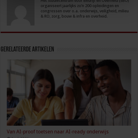
Het Studiecentrum voor Bedrijf en Overheid (SBO)
organiseert jaarlijks zo’n 200 opleidingen en
congressen over o.a. onderwijs, veiligheid, milieu
& RO, zorg, bouw & infra en overheid.
Gerelateerde Artikelen
Van AI-proof toetsen naar AI-ready onderwijs