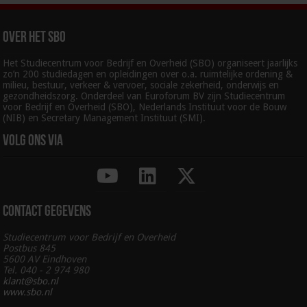
Over het SBO
Het Studiecentrum voor Bedrijf en Overheid (SBO) organiseert jaarlijks
zo’n 200 studiedagen en opleidingen over o.a. ruimtelijke ordening &
milieu, bestuur, verkeer & vervoer, sociale zekerheid, onderwijs en
gezondheidszorg. Onderdeel van Euroforum BV zijn Studiecentrum
voor Bedrijf en Overheid (SBO), Nederlands Instituut voor de Bouw
(NIB) en Secretary Management Instituut (SMI).
Volg ons via
Contact gegevens
Studiecentrum voor Bedrijf en Overheid
Postbus 845
5600 AV Eindhoven
Tel. 040 - 2 974 980
klant@sbo.nl
www.sbo.nl