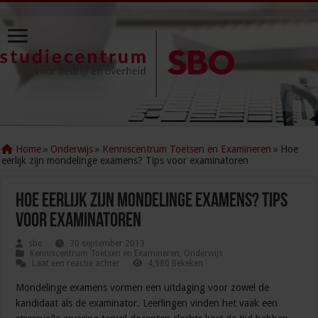
Home
»
Onderwijs
»
Kenniscentrum Toetsen en Examineren
»
Hoe
eerlijk zijn mondelinge examens? Tips voor examinatoren
Hoe eerlijk zijn mondelinge examens? Tips
voor examinatoren
sbo
30 september 2013
Kenniscentrum Toetsen en Examineren
,
Onderwijs
Laat een reactie achter
4,980 Bekeken
Mondelinge examens vormen een uitdaging voor zowel de
kandidaat als de examinator. Leerlingen vinden het vaak een