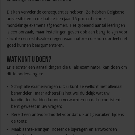
Dit kan vervelende consequenties hebben. Zo hebben Belgische
universiteiten in de laatste tien jaar 15 procent minder
mondelinge examens afgenomen. Het groeiend aantal leerlingen
is een oorzaak, maar instellingen geven ook aan bang te zijn voor
klachten en rechtszaken tegen examinatoren die hun oordeel niet
goed kunnen beargumenteren.
Wat kunt u doen?
Er is echter een aantal dingen die u, als examinator, kan doen om
dit te ondervangen:
Schrijf alle examenvragen uit: u kunt ze wellicht niet allemaal
behandelen, maar achteraf is het wel duidelijk wat uw
kandidaten hadden kunnen verwachten en dat u consistent
bent geweest in uw vragen;
Bereid een antwoordmodel voor dat u kunt gebruiken tijdens
de toets;
Maak aantekeningen: noteer de bijvragen en antwoorden