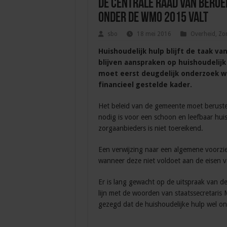
De Centrale Raad van Beroep
onder de Wmo 2015 valt
sbo
18 mei 2016
Overheid
,
Zo
Huishoudelijk hulp blijft de taak v
blijven aanspraken op huishoudelijk
moet eerst deugdelijk onderzoek w
financieel gestelde kader.
Het beleid van de gemeente moet berusten
nodig is voor een schoon en leefbaar hui
zorgaanbieders is niet toereikend.
Een verwijzing naar een algemene voorzie
wanneer deze niet voldoet aan de eisen
Er is lang gewacht op de uitspraak van de
lijn met de woorden van staatssecretaris 
gezegd dat de huishoudelijke hulp wel o