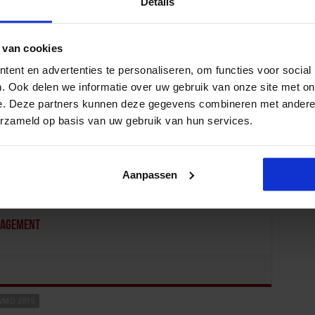
Details
 van cookies
ent en advertenties te personaliseren, om functies voor social
anagement
. Ook delen we informatie over uw gebruik van onze site met on
e. Deze partners kunnen deze gegevens combineren met andere i
erzameld op basis van uw gebruik van hun services.
Aanpassen
nagement
WMO 2015