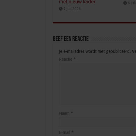
met nieuw kader
6 jul
7 juli 2026
Geef een reactie
Je e-mailadres wordt niet gepubliceerd.
Ve
Reactie
*
Naam
*
E-mail
*