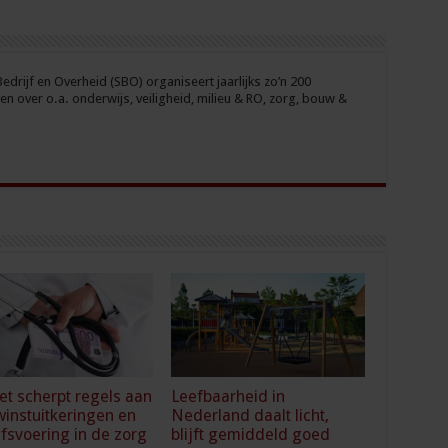
drijf en Overheid (SBO) organiseert jaarlijks zo’n 200
n over o.a. onderwijs, veiligheid, milieu & RO, zorg, bouw &
et scherpt regels aan
Leefbaarheid in
winstuitkeringen en
Nederland daalt licht,
jfsvoering in de zorg
blijft gemiddeld goed