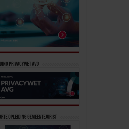
ding Privacywet AVG
rte Opleiding Gemeentejurist