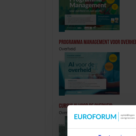
Programma Management voor overheid
Overheid
Cursus AI voor de overheid
Overheid