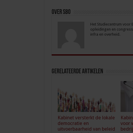
Over sbo
Het Studiecentrum voor Be
opleidingen en congresse
infra en overheid.
Gerelateerde Artikelen
Kabinet versterkt de lokale
Kabin
democratie en
voor 
uitvoerbaarheid van beleid
bedri