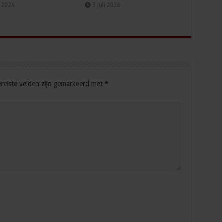
i 2026
3 juli 2026
reiste velden zijn gemarkeerd met
*