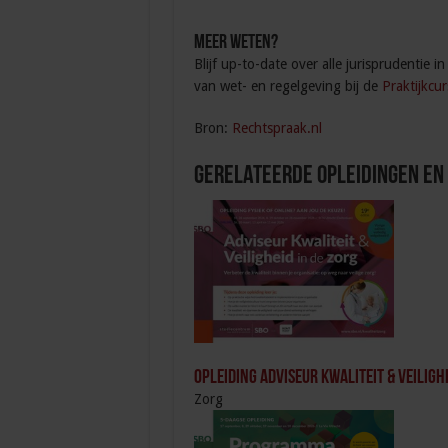
Meer weten?
Blijf up-to-date over alle jurisprudentie
van wet- en regelgeving bij de
Praktijkcu
Bron:
Rechtspraak.nl
Gerelateerde Opleidingen en
Opleiding Adviseur Kwaliteit & Veilighe
Zorg