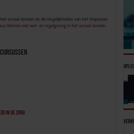
 in het sociaal domein en de mogelijkheden van het toepassen
rsus Werken met wet- en regelgeving in het sociaal domein
.
 Cursussen
Oplei
id in de zorg
Verko