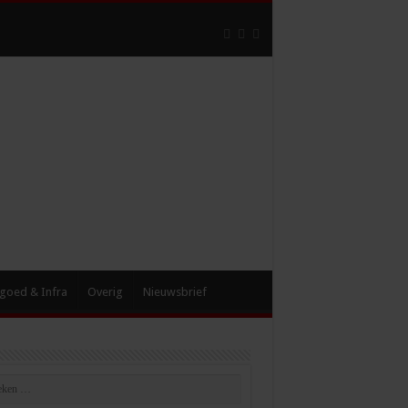
goed & Infra
Overig
Nieuwsbrief