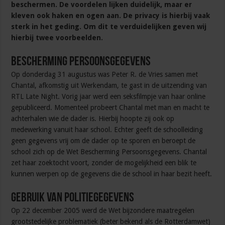
beschermen. De voordelen lijken duidelijk, maar er
kleven ook haken en ogen aan. De privacy is hierbij vaak
sterk in het geding. Om dit te verduidelijken geven wij
hierbij twee voorbeelden.
Bescherming persoonsgegevens
Op donderdag 31 augustus was Peter R. de Vries samen met
Chantal, afkomstig uit Werkendam, te gast in de uitzending van
RTL Late Night. Vorig jaar werd een seksfilmpje van haar online
gepubliceerd. Momenteel probeert Chantal met man en macht te
achterhalen wie de dader is. Hierbij hoopte zij ook op
medewerking vanuit haar school. Echter geeft de schoolleiding
geen gegevens vrij om de dader op te sporen en beroept de
school zich op de Wet Bescherming Persoonsgegevens. Chantal
zet haar zoektocht voort, zonder de mogelijkheid een blik te
kunnen werpen op de gegevens die de school in haar bezit heeft.
Gebruik van politiegegevens
Op 22 december 2005 werd de Wet bijzondere maatregelen
grootstedelijke problematiek (beter bekend als de Rotterdamwet)