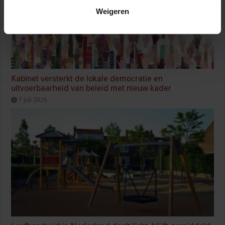
Weigeren
Kabinet versterkt de lokale democratie en
uitvoerbaarheid van beleid met nieuw kader
7 juli 2026