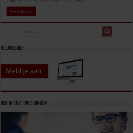
volgende keer wanneer ik een reactie plaats.
Nieuwsbrief
Bekijk onze opleidingen