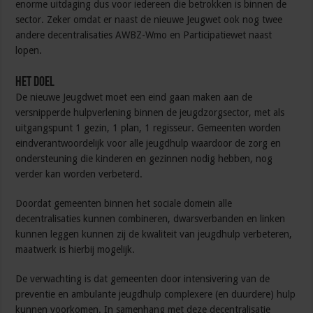
enorme uitdaging dus voor iedereen die betrokken is binnen de
sector. Zeker omdat er naast de nieuwe Jeugwet ook nog twee
andere decentralisaties AWBZ-Wmo en Participatiewet naast
lopen.
Het doel
De nieuwe Jeugdwet moet een eind gaan maken aan de
versnipperde hulpverlening binnen de jeugdzorgsector, met als
uitgangspunt 1 gezin, 1 plan, 1 regisseur. Gemeenten worden
eindverantwoordelijk voor alle jeugdhulp waardoor de zorg en
ondersteuning die kinderen en gezinnen nodig hebben, nog
verder kan worden verbeterd.
Doordat gemeenten binnen het sociale domein alle
decentralisaties kunnen combineren, dwarsverbanden en linken
kunnen leggen kunnen zij de kwaliteit van jeugdhulp verbeteren,
maatwerk is hierbij mogelijk.
De verwachting is dat gemeenten door intensivering van de
preventie en ambulante jeugdhulp complexere (en duurdere) hulp
kunnen voorkomen. In samenhang met deze decentralisatie