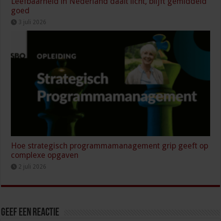
Leefbaarheid in Nederland daalt licht, blijft gemiddeld
goed
3 juli 2026
Hoe strategisch programmamanagement grip geeft op
complexe opgaven
2 juli 2026
Geef een reactie