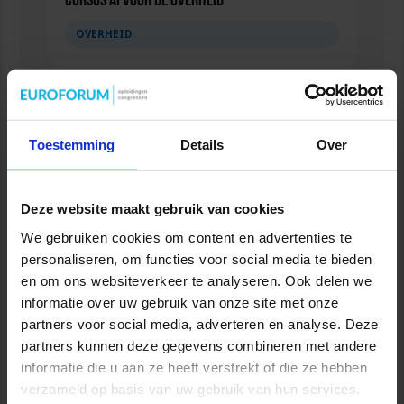
Cursus AI voor de overheid
OVERHEID
Toestemming
Details
Over
Deze website maakt gebruik van cookies
We gebruiken cookies om content en advertenties te
personaliseren, om functies voor social media te bieden
en om ons websiteverkeer te analyseren. Ook delen we
Controller in de publieke sector
informatie over uw gebruik van onze site met onze
partners voor social media, adverteren en analyse. Deze
FINANCIEEL
partners kunnen deze gegevens combineren met andere
informatie die u aan ze heeft verstrekt of die ze hebben
verzameld op basis van uw gebruik van hun services.