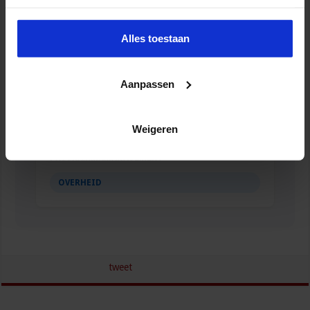
Alles toestaan
Aanpassen
Weigeren
Opleiding Strategisch
Programmamanagement
OVERHEID
tweet