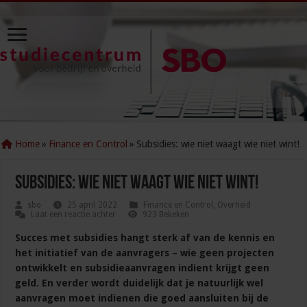
Home
»
Finance en Control
»
Subsidies: wie niet waagt wie niet wint!
Subsidies: wie niet waagt wie niet wint!
sbo
25 april 2022
Finance en Control
,
Overheid
Laat een reactie achter
923 Bekeken
Succes met subsidies hangt sterk af van de kennis en
het initiatief van de aanvragers – wie geen projecten
ontwikkelt en subsidieaanvragen indient krijgt geen
geld. En verder wordt duidelijk dat je natuurlijk wel
aanvragen moet indienen die goed aansluiten bij de