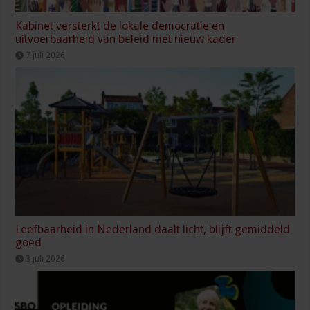
Kabinet versterkt de lokale democratie en
uitvoerbaarheid van beleid met nieuw kader
7 juli 2026
Leefbaarheid in Nederland daalt licht, blijft gemiddeld
goed
3 juli 2026