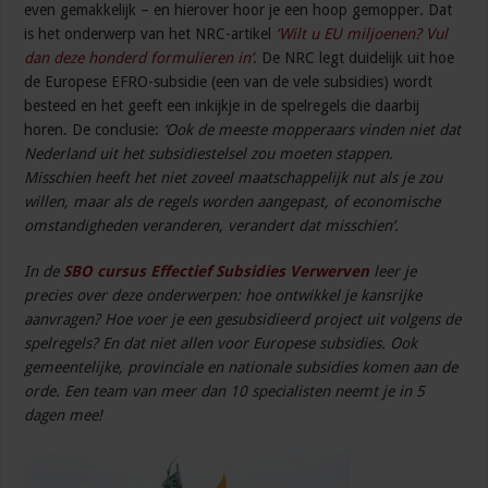
even gemakkelijk – en hierover hoor je een hoop gemopper. Dat
is het onderwerp van het NRC-artikel
‘Wilt u EU miljoenen? Vul
dan deze honderd formulieren in’
. De NRC legt duidelijk uit hoe
de Europese EFRO-subsidie (een van de vele subsidies) wordt
besteed en het geeft een inkijkje in de spelregels die daarbij
horen. De conclusie:
‘Ook de meeste mopperaars vinden niet dat
Nederland uit het subsidiestelsel zou moeten stappen.
Misschien heeft het niet zoveel maatschappelijk nut als je zou
willen, maar als de regels worden aangepast, of economische
omstandigheden veranderen, verandert dat misschien’.
In de
SBO cursus Effectief Subsidies Verwerven
leer je
precies over deze onderwerpen: hoe ontwikkel je kansrijke
aanvragen? Hoe voer je een gesubsidieerd project uit volgens de
spelregels? En dat niet allen voor Europese subsidies. Ook
gemeentelijke, provinciale en nationale subsidies komen aan de
orde. Een team van meer dan 10 specialisten neemt je in 5
dagen mee!