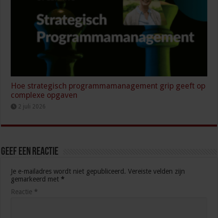
Hoe strategisch programmamanagement grip geeft op
complexe opgaven
2 juli 2026
Geef een reactie
Je e-mailadres wordt niet gepubliceerd.
Vereiste velden zijn
gemarkeerd met
*
Reactie
*