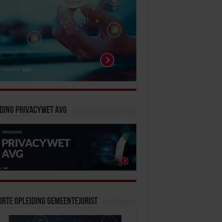
ding Privacywet AVG
rte Opleiding Gemeentejurist