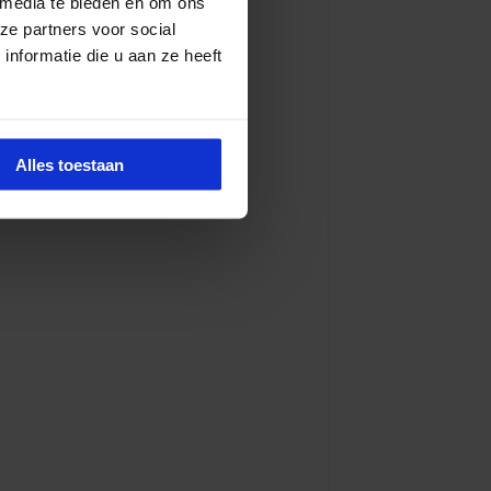
 media te bieden en om ons
ze partners voor social
nformatie die u aan ze heeft
Alles toestaan