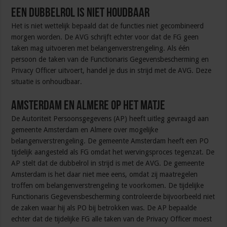
Een dubbelrol is niet houdbaar
Het is niet wettelijk bepaald dat de functies niet gecombineerd
morgen worden. De AVG schrijft echter voor dat de FG geen
taken mag uitvoeren met belangenverstrengeling. Als één
persoon de taken van de Functionaris Gegevensbescherming en
Privacy Officer uitvoert, handel je dus in strijd met de AVG. Deze
situatie is onhoudbaar.
Amsterdam en Almere op het matje
De Autoriteit Persoonsgegevens (AP) heeft uitleg gevraagd aan
gemeente Amsterdam en Almere over mogelijke
belangenverstrengeling. De gemeente Amsterdam heeft een PO
tijdelijk aangesteld als FG omdat het wervingsproces tegenzat. De
AP stelt dat de dubbelrol in strijd is met de AVG. De gemeente
Amsterdam is het daar niet mee eens, omdat zij maatregelen
troffen om belangenverstrengeling te voorkomen. De tijdelijke
Functionaris Gegevensbescherming controleerde bijvoorbeeld niet
de zaken waar hij als PO bij betrokken was. De AP bepaalde
echter dat de tijdelijke FG alle taken van de Privacy Officer moest