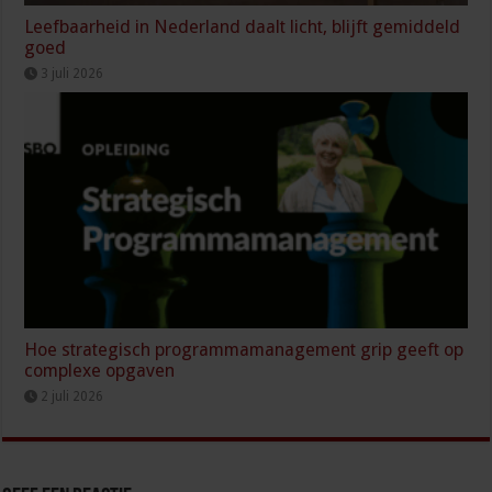
Leefbaarheid in Nederland daalt licht, blijft gemiddeld
goed
3 juli 2026
Hoe strategisch programmamanagement grip geeft op
complexe opgaven
2 juli 2026