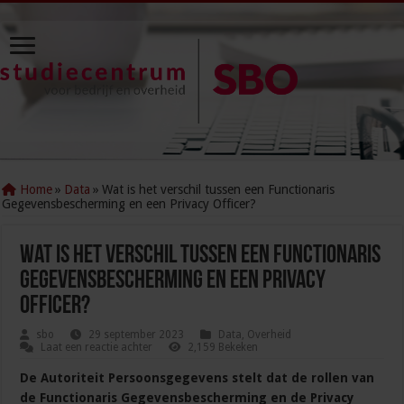
Home
»
Data
»
Wat is het verschil tussen een Functionaris
Gegevensbescherming en een Privacy Officer?
Wat is het verschil tussen een Functionaris
Gegevensbescherming en een Privacy
Officer?
sbo
29 september 2023
Data
,
Overheid
Laat een reactie achter
2,159 Bekeken
De Autoriteit Persoonsgegevens stelt dat de rollen van
de Functionaris Gegevensbescherming en de Privacy