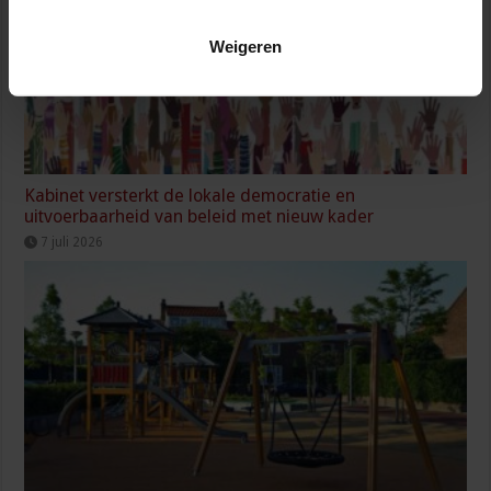
Weigeren
Kabinet versterkt de lokale democratie en
uitvoerbaarheid van beleid met nieuw kader
7 juli 2026