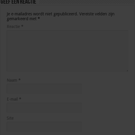
Geef een reactie
Je e-mailadres wordt niet gepubliceerd.
Vereiste velden zijn
gemarkeerd met
*
Reactie
*
Naam
*
E-mail
*
Site