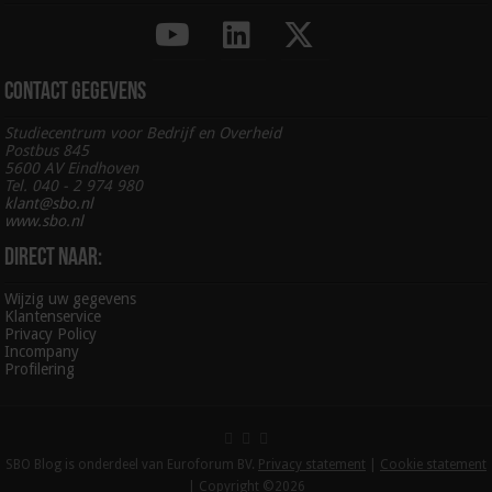
Contact gegevens
Studiecentrum voor Bedrijf en Overheid
Postbus 845
5600 AV Eindhoven
Tel. 040 - 2 974 980
klant@sbo.nl
www.sbo.nl
Direct naar:
Wijzig uw gegevens
Klantenservice
Privacy Policy
Incompany
Profilering
SBO Blog is onderdeel van Euroforum BV.
Privacy statement
|
Cookie statement
| Copyright ©2026