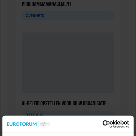
Programmamanagement
OVERHEID
AI-beleid opstellen voor jouw organisatie
DATA & AI