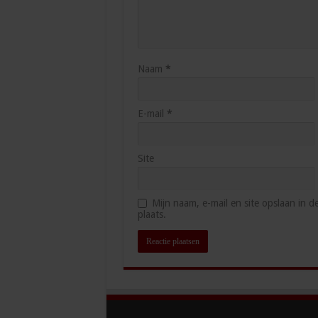
Naam
*
E-mail
*
Site
Mijn naam, e-mail en site opslaan in 
plaats.