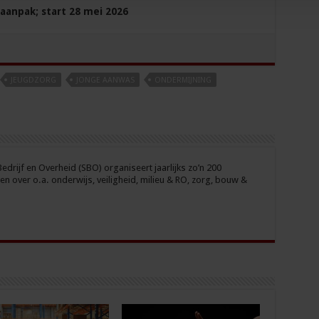
aanpak; start 28 mei 2026
JEUGDZORG
JONGE AANWAS
ONDERMIJNING
drijf en Overheid (SBO) organiseert jaarlijks zo’n 200
n over o.a. onderwijs, veiligheid, milieu & RO, zorg, bouw &