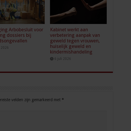
ging Arbobesluit voor
Kabinet werkt aan
ing dossiers bij
verbetering aanpak van
dsongevallen
geweld tegen vrouwen,
huiselijk geweld en
i 2026
kindermishandeling
6 juli 2026
reiste velden zijn gemarkeerd met
*