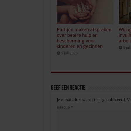
Partijen maken afspraken
Wijzi
over betere hulp en
invull
bescherming voor
arbei
kinderen en gezinnen
8 jul
9 juli 2026
Geef een reactie
Je e-mailadres wordt niet gepubliceerd.
Ve
Reactie
*