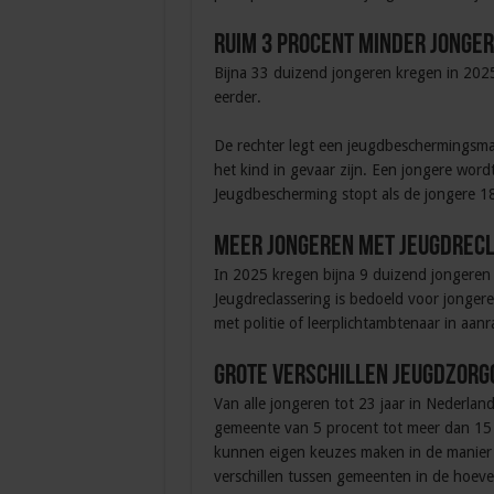
Ruim 3 procent minder jonge
Bijna 33 duizend jongeren kregen in 20
eerder.
De rechter legt een jeugdbeschermingsmaa
het kind in gevaar zijn. Een jongere word
Jeugdbescherming stopt als de jongere 18
Meer jongeren met jeugdrec
In 2025 kregen bijna 9 duizend jongere
Jeugdreclassering is bedoeld voor jongere
met politie of leerplichtambtenaar in aa
Grote verschillen jeugdzorg
Van alle jongeren tot 23 jaar in Nederlan
gemeente van 5 procent tot meer dan 15
kunnen eigen keuzes maken in de manier 
verschillen tussen gemeenten in de hoevee