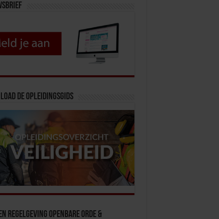
wsbrief
load de opleidingsgids
en Regelgeving Openbare Orde &