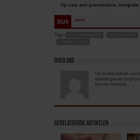
Op naar een preventieve, integrale 
tweet
Delen
Tags
JEUGDCRIMINALITEIT
JEUGDGROEPEN
OPENBARE ORDE
Over sbo
Het Studiecentrum voor Be
opleidingen en congresse
infra en overheid.
Gerelateerde Artikelen