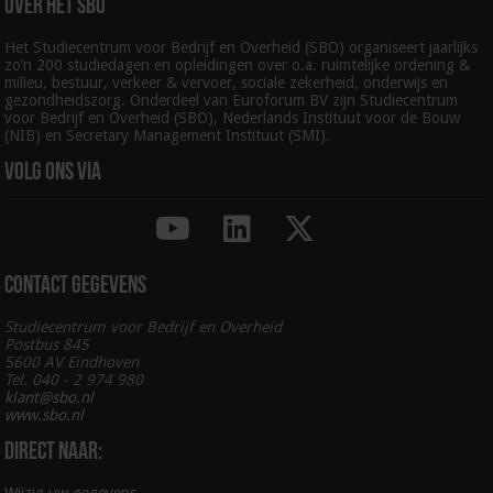
Over het SBO
Het Studiecentrum voor Bedrijf en Overheid (SBO) organiseert jaarlijks
zo’n 200 studiedagen en opleidingen over o.a. ruimtelijke ordening &
milieu, bestuur, verkeer & vervoer, sociale zekerheid, onderwijs en
gezondheidszorg. Onderdeel van Euroforum BV zijn Studiecentrum
voor Bedrijf en Overheid (SBO), Nederlands Instituut voor de Bouw
(NIB) en Secretary Management Instituut (SMI).
Volg ons via
Contact gegevens
Studiecentrum voor Bedrijf en Overheid
Postbus 845
5600 AV Eindhoven
Tel. 040 - 2 974 980
klant@sbo.nl
www.sbo.nl
Direct naar: