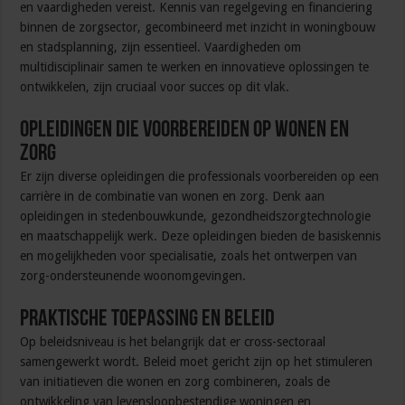
en vaardigheden vereist. Kennis van regelgeving en financiering
binnen de zorgsector, gecombineerd met inzicht in woningbouw
en stadsplanning, zijn essentieel. Vaardigheden om
multidisciplinair samen te werken en innovatieve oplossingen te
ontwikkelen, zijn cruciaal voor succes op dit vlak.
Opleidingen die voorbereiden op wonen en
zorg
Er zijn diverse opleidingen die professionals voorbereiden op een
carrière in de combinatie van wonen en zorg. Denk aan
opleidingen in stedenbouwkunde, gezondheidszorgtechnologie
en maatschappelijk werk. Deze opleidingen bieden de basiskennis
en mogelijkheden voor specialisatie, zoals het ontwerpen van
zorg-ondersteunende woonomgevingen.
Praktische toepassing en beleid
Op beleidsniveau is het belangrijk dat er cross-sectoraal
samengewerkt wordt. Beleid moet gericht zijn op het stimuleren
van initiatieven die wonen en zorg combineren, zoals de
ontwikkeling van levensloopbestendige woningen en