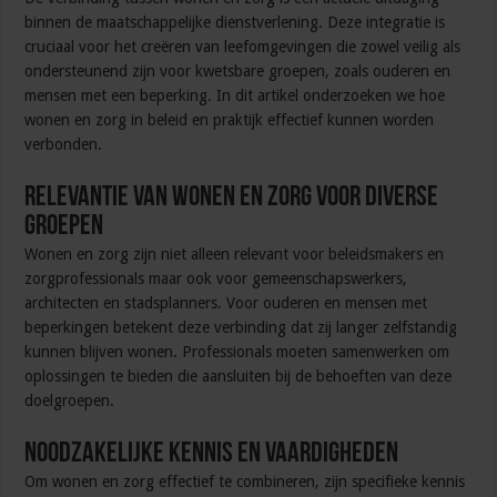
in
binnen de maatschappelijke dienstverlening. Deze integratie is
beleid
en
cruciaal voor het creëren van leefomgevingen die zowel veilig als
praktijk?
ondersteunend zijn voor kwetsbare groepen, zoals ouderen en
mensen met een beperking. In dit artikel onderzoeken we hoe
wonen en zorg in beleid en praktijk effectief kunnen worden
verbonden.
Relevantie van wonen en zorg voor diverse
groepen
Wonen en zorg zijn niet alleen relevant voor beleidsmakers en
zorgprofessionals maar ook voor gemeenschapswerkers,
architecten en stadsplanners. Voor ouderen en mensen met
beperkingen betekent deze verbinding dat zij langer zelfstandig
kunnen blijven wonen. Professionals moeten samenwerken om
oplossingen te bieden die aansluiten bij de behoeften van deze
doelgroepen.
Noodzakelijke kennis en vaardigheden
Om wonen en zorg effectief te combineren, zijn specifieke kennis