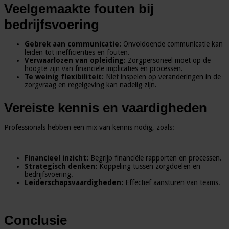
Veelgemaakte fouten bij
bedrijfsvoering
Gebrek aan communicatie:
Onvoldoende communicatie kan
leiden tot inefficiënties en fouten.
Verwaarlozen van opleiding:
Zorgpersoneel moet op de
hoogte zijn van financiële implicaties en processen.
Te weinig flexibiliteit:
Niet inspelen op veranderingen in de
zorgvraag en regelgeving kan nadelig zijn.
Vereiste kennis en vaardigheden
Professionals hebben een mix van kennis nodig, zoals:
Financieel inzicht:
Begrijp financiële rapporten en processen.
Strategisch denken:
Koppeling tussen zorgdoelen en
bedrijfsvoering.
Leiderschapsvaardigheden:
Effectief aansturen van teams.
Conclusie