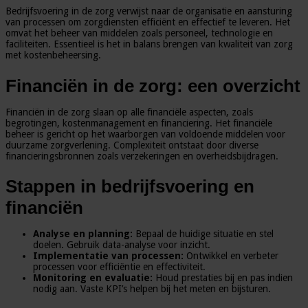
Bedrijfsvoering in de zorg verwijst naar de organisatie en aansturing
van processen om zorgdiensten efficiënt en effectief te leveren. Het
omvat het beheer van middelen zoals personeel, technologie en
faciliteiten. Essentieel is het in balans brengen van kwaliteit van zorg
met kostenbeheersing.
Financiën in de zorg: een overzicht
Financiën in de zorg slaan op alle financiële aspecten, zoals
begrotingen, kostenmanagement en financiering. Het financiële
beheer is gericht op het waarborgen van voldoende middelen voor
duurzame zorgverlening. Complexiteit ontstaat door diverse
financieringsbronnen zoals verzekeringen en overheidsbijdragen.
Stappen in bedrijfsvoering en
financiën
Analyse en planning:
Bepaal de huidige situatie en stel
doelen. Gebruik data-analyse voor inzicht.
Implementatie van processen:
Ontwikkel en verbeter
processen voor efficiëntie en effectiviteit.
Monitoring en evaluatie:
Houd prestaties bij en pas indien
nodig aan. Vaste KPI’s helpen bij het meten en bijsturen.