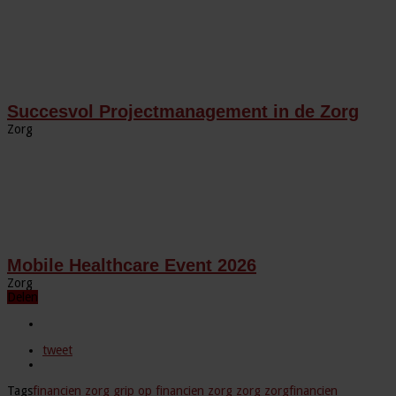
Succesvol Projectmanagement in de Zorg
Zorg
Mobile Healthcare Event 2026
Zorg
Delen
tweet
Tags
financien zorg
grip op financien zorg
zorg
zorgfinancien