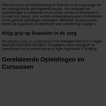
Effectief sturen op bedrijfsvoering en financiën in de zorg vraagt om
een strategische en geïntegreerde aanpak. Het vermogen om
veranderingen te anticiperen en processen continu te verbeteren is
cruciaal voor succes. Voor verdere ontwikkeling kunnen professionals
korte, gerichte opleidingen overwegen. Reflecteer op jouw positie
binnen de organisatie en identificeer waar verbetering mogelijk is.
Krijg grip op financiën in de zorg
De
opleiding Grip op zorgfinanciën
voor managers leert je in 3 dagen
financiële informatie niet alleen te begrijpen, maar strategisch en
operationeel toe te passen binnen je eigen organisatie of afdeling.
Gerelateerde Opleidingen en
Cursussen