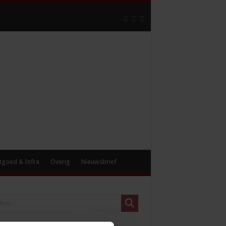
tgoed & Infra
Overig
Nieuwsbrief