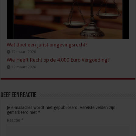
Wat doet een jurist omgevingsrecht?
12 maart 2026
Wie Heeft Recht op de 4.000 Euro Vergoeding?
12 maart 2026
Geef een reactie
Je e-mailadres wordt niet gepubliceerd.
Vereiste velden zijn
gemarkeerd met
*
Reactie
*