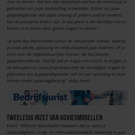
over te nemen. Het kan dan fantastisch werken de monoloog te
gebruiken om jouw doelstelling te bereiken. Echter als jouw
gesprekspartner een eigen mening of andere positie inneemt,
kan de perceptie anders zijn. In dat geval is het handiger om je
kennis in te zetten door goede vragen te stellen
”.
“
Je kunt dus beïnvloeden vanuit de ‘natuurlijke’ manier, waarbij
je jouw advies, oplossing en deskundigheid gaat etaleren. Of je
kiest voor de ‘tegennatuurlijke’ manier, de Socratische
gespreksmethode. Hierbij stel je vragen om inzicht te krijgen in
de belangen van jouw gesprekspartner én vervolgens vragen te
gebruiken om je gesprekspartner zelf tot een oplossing te laten
komen onder jouw begeleiding”,
aldus Koert.
Tweeledig inzet van adviesmodellen
Koert: “
Effectief beïnvloeden betekent dat je naast je
deskundigheid, vraag- en interviewtechnieken tweeledig in gaat