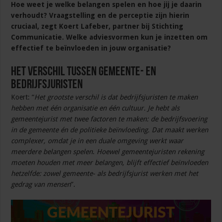
Hoe weet je welke belangen spelen en hoe jij je daarin
verhoudt? Vraagstelling en de perceptie zijn hierin
cruciaal, zegt Koert Lafeber, partner bij Stichting
Communicatie. Welke adviesvormen kun je inzetten om
effectief te beïnvloeden in jouw organisatie?
Het verschil tussen gemeente- en
bedrijfsjuristen
Koert: “
Het grootste verschil is dat bedrijfsjuristen te maken
hebben met één organisatie en één cultuur. Je hebt als
gemeentejurist met twee factoren te maken: de bedrijfsvoering
in de gemeente én de politieke beïnvloeding. Dat maakt werken
complexer, omdat je in een duale omgeving werkt waar
meerdere belangen spelen
.
Hoewel gemeentejuristen rekening
moeten houden met meer belangen, blijft effectief beïnvloeden
hetzelfde: zowel gemeente- als bedrijfsjurist werken met het
gedrag van mensen
”.