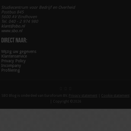
Studiecentrum voor Bedrijf en Overheid
Postbus 845
5600 AV Eindhoven
Tel. 040 - 2 974 980
klant@sbo.nl
www.sbo.nl
Direct naar:
Wijzig uw gegevens
Klantenservice
Privacy Policy
Incompany
Profilering
SBO Blog is onderdeel van Euroforum BV.
Privacy statement
|
Cookie statement
| Copyright ©2026