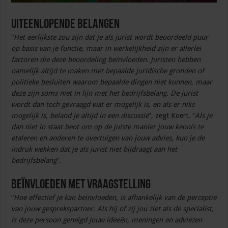
Uiteenlopende belangen
“
Het eerlijkste zou zijn dat je als jurist wordt beoordeeld puur
op basis van je functie, maar in werkelijkheid zijn er allerlei
factoren die deze beoordeling beïnvloeden. Juristen hebben
namelijk altijd te maken met bepaalde juridische gronden of
politieke besluiten waarom bepaalde dingen niet kunnen, maar
deze zijn soms niet in lijn met het bedrijfsbelang. De jurist
wordt dan toch gevraagd wat er mogelijk is, en als er niks
mogelijk is, beland je altijd in een discussie
”, zegt Koert. “
Als je
dan niet in staat bent om op de juiste manier jouw kennis te
etaleren en anderen te overtuigen van jouw advies, kun je de
indruk wekken dat je als jurist niet bijdraagt aan het
bedrijfsbelang
”.
Beïnvloeden met vraagstelling
“
Hoe effectief je kan beïnvloeden, is afhankelijk van de perceptie
van jouw gesprekspartner. Als hij of zij jou ziet als de specialist,
is deze persoon geneigd jouw ideeën, meningen en adviezen