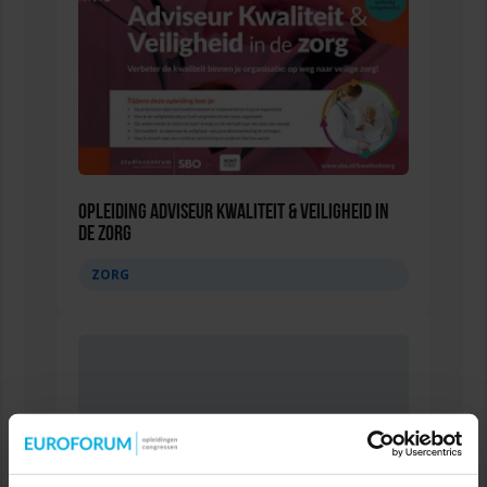
Opleiding Adviseur Kwaliteit & Veiligheid in
de zorg
ZORG