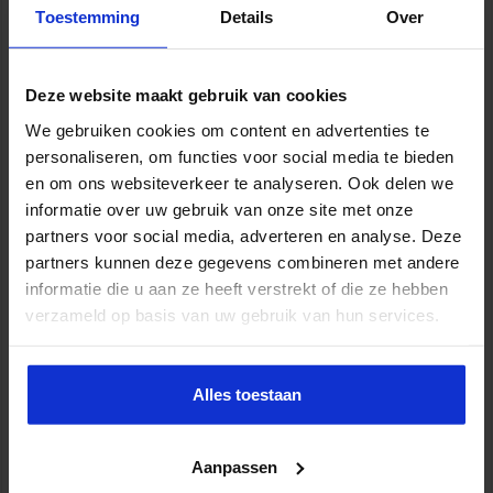
Toestemming
Details
Over
Deze website maakt gebruik van cookies
Jaaropleiding Bedrijfskundig
Zorgmanagement
We gebruiken cookies om content en advertenties te
personaliseren, om functies voor social media te bieden
ZORG
en om ons websiteverkeer te analyseren. Ook delen we
informatie over uw gebruik van onze site met onze
partners voor social media, adverteren en analyse. Deze
partners kunnen deze gegevens combineren met andere
informatie die u aan ze heeft verstrekt of die ze hebben
verzameld op basis van uw gebruik van hun services.
Alles toestaan
Aanpassen
Succesvol Projectmanagement in de Zorg