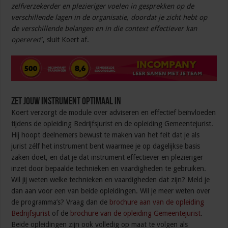
zelfverzekerder en plezieriger voelen in gesprekken op de
verschillende lagen in de organisatie, doordat je zicht hebt op
de verschillende belangen en in die context effectiever kan
opereren
”, sluit Koert af.
Zet jouw instrument optimaal in
Koert verzorgt de module over adviseren en effectief beïnvloeden
tijdens de opleiding Bedrijfsjurist en de opleiding Gemeentejurist.
Hij hoopt deelnemers bewust te maken van het feit dat je als
jurist zélf het instrument bent waarmee je op dagelijkse basis
zaken doet, en dat je dat instrument effectiever en plezieriger
inzet door bepaalde technieken en vaardigheden te gebruiken.
Wil jij weten welke technieken en vaardigheden dat zijn? Meld je
dan aan voor een van beide opleidingen. Wil je meer weten over
de programma’s? Vraag dan de
brochure aan van de opleiding
Bedrijfsjurist
of de
brochure van de opleiding Gemeentejurist
.
Beide opleidingen zijn ook volledig op maat te volgen als