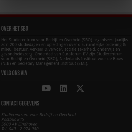
Over het SBO
Het Studiecentrum voor Bedrijf en Overheid (SBO) organiseert jaarlijks
zo’n 200 studiedagen en opleidingen over o.a. ruimtelijke ordening &
milieu, bestuur, verkeer & vervoer, sociale zekerheid, onderwijs en
gezondheidszorg. Onderdeel van Euroforum BV zijn Studiecentrum
voor Bedrijf en Overheid (SBO), Nederlands Instituut voor de Bouw
(NIB) en Secretary Management Instituut (SMI).
Volg ons via
Contact gegevens
Studiecentrum voor Bedrijf en Overheid
Postbus 845
5600 AV Eindhoven
Tel. 040 - 2 974 980