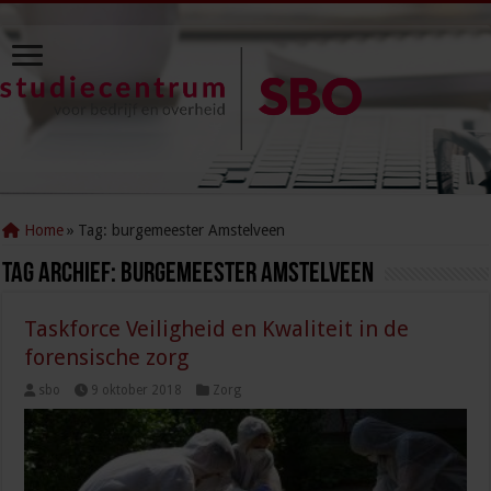
Home
»
Tag:
burgemeester Amstelveen
Tag Archief:
burgemeester Amstelveen
Taskforce Veiligheid en Kwaliteit in de
forensische zorg
sbo
9 oktober 2018
Zorg