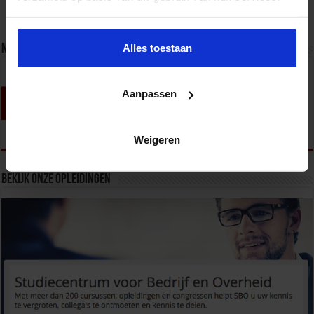
Alles toestaan
Nieuwsbrief
Aanpassen
Weigeren
Bekijk onze opleidingen