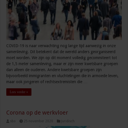
COVID-19 is naar verwachting nog lange tijd aanwezig in onze
samenleving. Dit betekent dat de wereld anders georganiseerd
moet worden. We zijn op dit moment volledig gecommiteert tot
de 1,5 meter samenleving, maar er zijn meer kwetsbare groepen
dan alleen de ouderen. Andere kwetsbare groepen zijn
bijvoorbeeld immigranten en vluchtelingen die in armoede leven,
maar ook jongeren of rechtsextremisten die …
Lees verder »
Corona op de werkvloer
sbo
25 november 2020
Juridisch