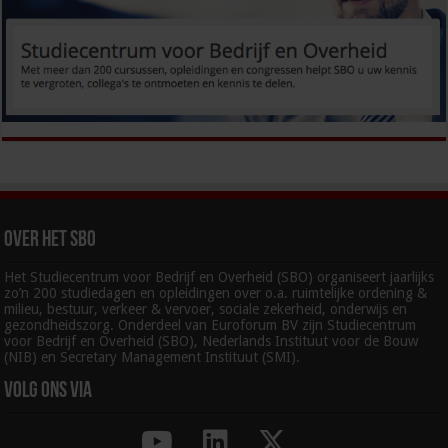
Over het SBO
Het Studiecentrum voor Bedrijf en Overheid (SBO) organiseert jaarlijks
zo’n 200 studiedagen en opleidingen over o.a. ruimtelijke ordening &
milieu, bestuur, verkeer & vervoer, sociale zekerheid, onderwijs en
gezondheidszorg. Onderdeel van Euroforum BV zijn Studiecentrum
voor Bedrijf en Overheid (SBO), Nederlands Instituut voor de Bouw
(NIB) en Secretary Management Instituut (SMI).
Volg ons via