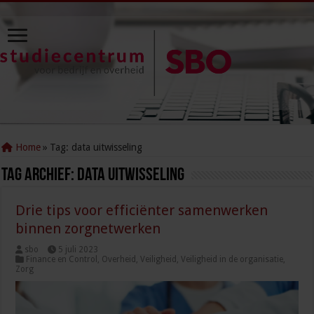
Home
»
Tag:
data uitwisseling
Tag Archief:
data uitwisseling
Drie tips voor efficiënter samenwerken
binnen zorgnetwerken
sbo
5 juli 2023
Finance en Control
,
Overheid
,
Veiligheid
,
Veiligheid in de organisatie
,
Zorg