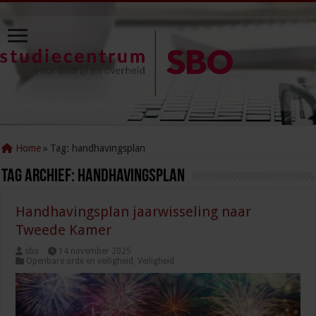
Home
»
Tag:
handhavingsplan
Tag Archief:
handhavingsplan
Handhavingsplan jaarwisseling naar
Tweede Kamer
sbo
14 november 2025
Openbare orde en veiligheid
,
Veiligheid