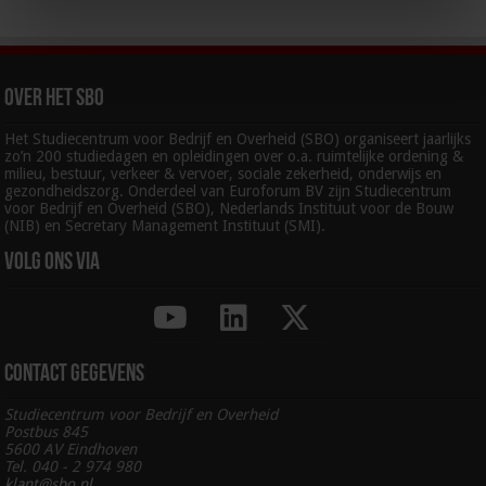
Over het SBO
Het Studiecentrum voor Bedrijf en Overheid (SBO) organiseert jaarlijks
zo’n 200 studiedagen en opleidingen over o.a. ruimtelijke ordening &
milieu, bestuur, verkeer & vervoer, sociale zekerheid, onderwijs en
gezondheidszorg. Onderdeel van Euroforum BV zijn Studiecentrum
voor Bedrijf en Overheid (SBO), Nederlands Instituut voor de Bouw
(NIB) en Secretary Management Instituut (SMI).
Volg ons via
Contact gegevens
Studiecentrum voor Bedrijf en Overheid
Postbus 845
5600 AV Eindhoven
Tel. 040 - 2 974 980
klant@sbo.nl