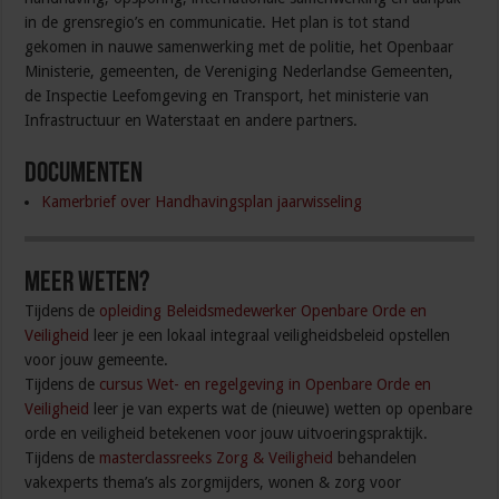
in de grensregio’s en communicatie. Het plan is tot stand
gekomen in nauwe samenwerking met de politie, het Openbaar
Ministerie, gemeenten, de Vereniging Nederlandse Gemeenten,
de Inspectie Leefomgeving en Transport, het ministerie van
Infrastructuur en Waterstaat en andere partners.
Documenten
Kamerbrief over Handhavingsplan jaarwisseling
Meer weten?
Tijdens de
opleiding Beleidsmedewerker Openbare Orde en
Veiligheid
leer je een lokaal integraal veiligheidsbeleid opstellen
voor jouw gemeente.
Tijdens de
cursus Wet- en regelgeving in Openbare Orde en
Veiligheid
leer je van experts wat de (nieuwe) wetten op openbare
orde en veiligheid betekenen voor jouw uitvoeringspraktijk.
Tijdens de
masterclassreeks Zorg & Veiligheid
behandelen
vakexperts thema’s als zorgmijders, wonen & zorg voor