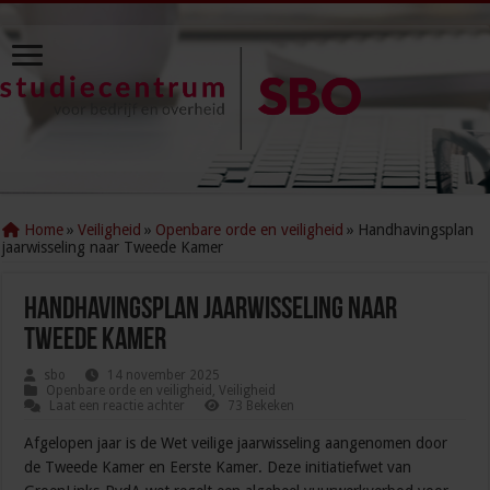
Home
»
Veiligheid
»
Openbare orde en veiligheid
»
Handhavingsplan
jaarwisseling naar Tweede Kamer
Handhavingsplan jaarwisseling naar
Tweede Kamer
sbo
14 november 2025
Openbare orde en veiligheid
,
Veiligheid
Laat een reactie achter
73 Bekeken
Afgelopen jaar is de Wet veilige jaarwisseling aangenomen door
de Tweede Kamer en Eerste Kamer. Deze initiatiefwet van