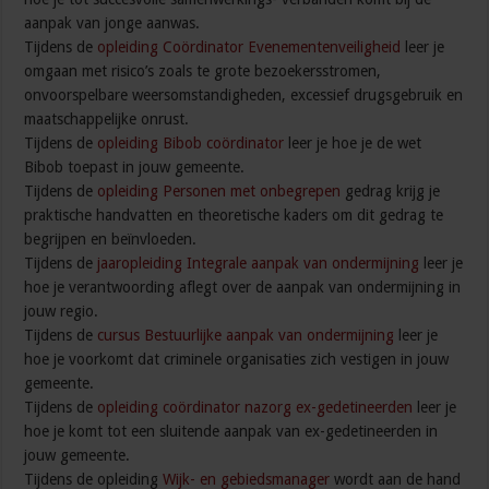
aanpak van jonge aanwas.
Tijdens de
opleiding Coördinator Evenementenveiligheid
leer je
omgaan met risico’s zoals te grote bezoekersstromen,
onvoorspelbare weersomstandigheden, excessief drugsgebruik en
maatschappelijke onrust.
Tijdens de
opleiding Bibob coördinator
leer je hoe je de wet
Bibob toepast in jouw gemeente.
Tijdens de
opleiding Personen met onbegrepen
gedrag krijg je
praktische handvatten en theoretische kaders om dit gedrag te
begrijpen en beïnvloeden.
Tijdens de
jaaropleiding Integrale aanpak van ondermijning
leer je
hoe je verantwoording aflegt over de aanpak van ondermijning in
jouw regio.
Tijdens de
cursus Bestuurlijke aanpak van ondermijning
leer je
hoe je voorkomt dat criminele organisaties zich vestigen in jouw
gemeente.
Tijdens de
opleiding coördinator nazorg ex-gedetineerden
leer je
hoe je komt tot een sluitende aanpak van ex-gedetineerden in
jouw gemeente.
Tijdens de opleiding
Wijk- en gebiedsmanager
wordt aan de hand