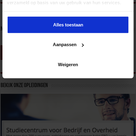
verzameld op basis van uw gebruik van hun services.
Alles toestaan
Nieuwsbrief
Aanpassen
Weigeren
Bekijk onze opleidingen