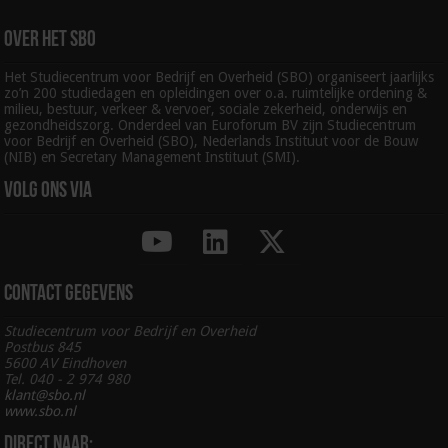
Over het SBO
Het Studiecentrum voor Bedrijf en Overheid (SBO) organiseert jaarlijks
zo’n 200 studiedagen en opleidingen over o.a. ruimtelijke ordening &
milieu, bestuur, verkeer & vervoer, sociale zekerheid, onderwijs en
gezondheidszorg. Onderdeel van Euroforum BV zijn Studiecentrum
voor Bedrijf en Overheid (SBO), Nederlands Instituut voor de Bouw
(NIB) en Secretary Management Instituut (SMI).
Volg ons via
Contact gegevens
Studiecentrum voor Bedrijf en Overheid
Postbus 845
5600 AV Eindhoven
Tel. 040 - 2 974 980
klant@sbo.nl
www.sbo.nl
Direct naar: