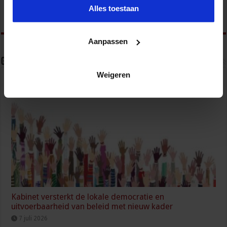
& RO, zorg, bouw & infra en overheid.
Alles toestaan
Aanpassen
Gerelateerde Artikelen
Weigeren
Kabinet versterkt de lokale democratie en
uitvoerbaarheid van beleid met nieuw kader
7 juli 2026