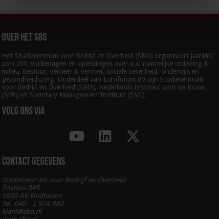
Over het SBO
Het Studiecentrum voor Bedrijf en Overheid (SBO) organiseert jaarlijks
zo’n 200 studiedagen en opleidingen over o.a. ruimtelijke ordening &
milieu, bestuur, verkeer & vervoer, sociale zekerheid, onderwijs en
gezondheidszorg. Onderdeel van Euroforum BV zijn Studiecentrum
voor Bedrijf en Overheid (SBO), Nederlands Instituut voor de Bouw
(NIB) en Secretary Management Instituut (SMI).
Volg ons via
Contact gegevens
Studiecentrum voor Bedrijf en Overheid
Postbus 845
5600 AV Eindhoven
Tel. 040 - 2 974 980
klant@sbo.nl
www.sbo.nl