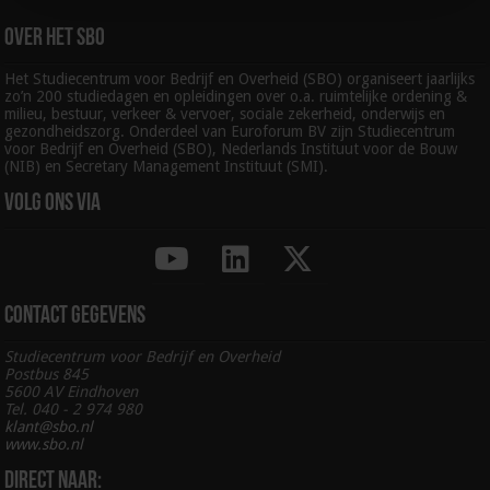
Over het SBO
Het Studiecentrum voor Bedrijf en Overheid (SBO) organiseert jaarlijks
zo’n 200 studiedagen en opleidingen over o.a. ruimtelijke ordening &
milieu, bestuur, verkeer & vervoer, sociale zekerheid, onderwijs en
gezondheidszorg. Onderdeel van Euroforum BV zijn Studiecentrum
voor Bedrijf en Overheid (SBO), Nederlands Instituut voor de Bouw
(NIB) en Secretary Management Instituut (SMI).
Volg ons via
Contact gegevens
Studiecentrum voor Bedrijf en Overheid
Postbus 845
5600 AV Eindhoven
Tel. 040 - 2 974 980
klant@sbo.nl
www.sbo.nl
Direct naar: