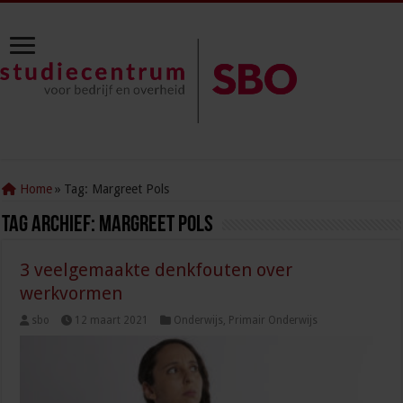
Home
»
Tag:
Margreet Pols
Tag Archief:
Margreet Pols
3 veelgemaakte denkfouten over
werkvormen
sbo
12 maart 2021
Onderwijs
,
Primair Onderwijs