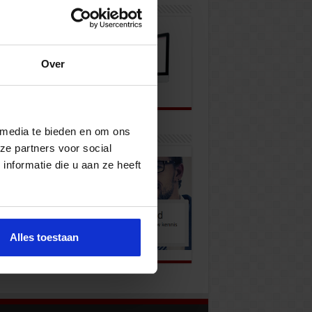
wsbrief
Over
 media te bieden en om ons
k onze opleidingen
ze partners voor social
nformatie die u aan ze heeft
Alles toestaan