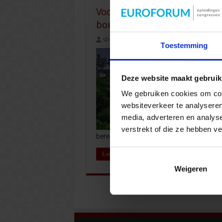
Voorkom vertraging door d
bouwprojecten
sbo
7 december 2022
Milieu
,
Milie
Toestemming
Deze website maakt gebruik
We gebruiken cookies om cont
websiteverkeer te analyseren
media, adverteren en analys
verstrekt of die ze hebben v
berekening snel en correct …
Lees verder »
Weigeren