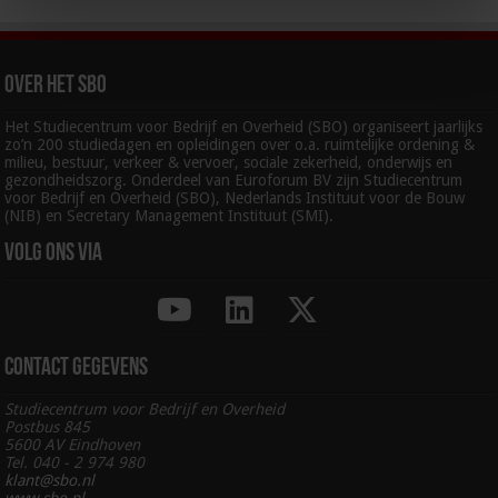
Over het SBO
Het Studiecentrum voor Bedrijf en Overheid (SBO) organiseert jaarlijks
zo’n 200 studiedagen en opleidingen over o.a. ruimtelijke ordening &
milieu, bestuur, verkeer & vervoer, sociale zekerheid, onderwijs en
gezondheidszorg. Onderdeel van Euroforum BV zijn Studiecentrum
voor Bedrijf en Overheid (SBO), Nederlands Instituut voor de Bouw
(NIB) en Secretary Management Instituut (SMI).
Volg ons via
Contact gegevens
Studiecentrum voor Bedrijf en Overheid
Postbus 845
5600 AV Eindhoven
Tel. 040 - 2 974 980
klant@sbo.nl
www.sbo.nl