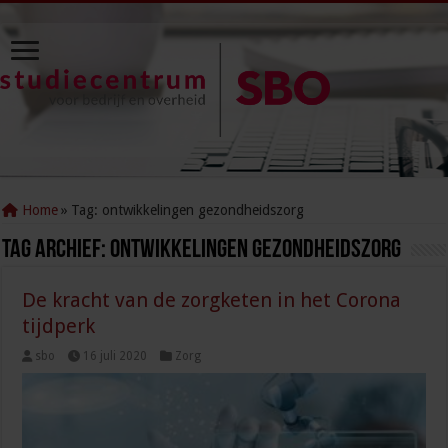
Home
»
Tag:
ontwikkelingen gezondheidszorg
Tag Archief:
ontwikkelingen gezondheidszorg
De kracht van de zorgketen in het Corona
tijdperk
sbo
16 juli 2020
Zorg