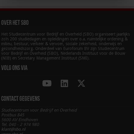
Over het SBO
Het Studiecentrum voor Bedrijf en Overheid (SBO) organiseert jaarlijks
zo’n 200 studiedagen en opleidingen over o.a. ruimtelijke ordening &
milieu, bestuur, verkeer & vervoer, sociale zekerheid, onderwijs en
gezondheidszorg. Onderdeel van Euroforum BV zijn Studiecentrum
voor Bedrijf en Overheid (SBO), Nederlands Instituut voor de Bouw
(NIB) en Secretary Management Instituut (SMI).
Volg ons via
Contact gegevens
Studiecentrum voor Bedrijf en Overheid
Postbus 845
5600 AV Eindhoven
Tel. 040 - 2 974 980
klant@sbo.nl
www.sbo.nl